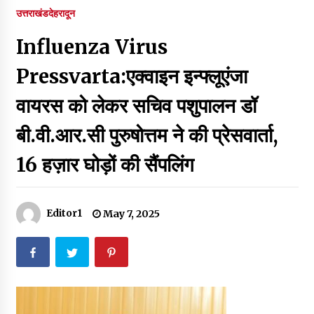
पर रखने की घोषणा
उत्तराखंड
देहरादून
December 18, 2023
Influenza Virus
Thought Of The Day 7 September
September 7, 2023
Pressvarta:एक्वाइन इन्फ्लूएंजा
वायरस को लेकर सचिव पशुपालन डॉ
Thought Of The Day 6 September
बी.वी.आर.सी पुरुषोत्तम ने की प्रेसवार्ता,
September 6, 2023
16 हज़ार घोड़ों की सैंपलिंग
Thought Of The Day 18 May
May 18, 2022
Editor1
May 7, 2025
Thought Of The Day 17 May
May 17, 2022
Thought Of The Day 16 May