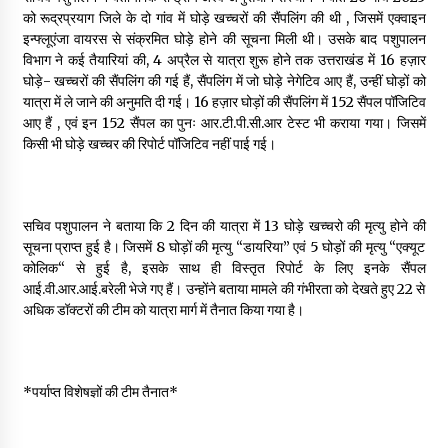
May 10, 2022
को रूद्रप्रयाग जिले के दो गांव में घोड़े खच्चरों की सैंपलिंग की थी , जिसमें एक्वाइन
इन्फ्लूएंजा वायरस से संक्रमित घोड़े होने की सूचना मिली थी। उसके बाद पशुपालन
विभाग ने कई तैयारियां की, 4 अप्रैल से यात्रा शुरू होने तक उत्तराखंड में 16 हज़ार
घोड़े- खच्चरों की सैंपलिंग की गई हैं, सैंपलिंग में जो घोड़े नेगेटिव आए हैं, उन्हीं घोड़ों को
Thought Of The Day 9 May
यात्रा में ले जाने की अनुमति दी गई। 16 हज़ार घोड़ों की सैंपलिंग में 152 सैंपल पॉजिटिव
May 9, 2022
आए हैं , एवं इन 152 सैंपल का पुनः आर.टी.पी.सी.आर टेस्ट भी कराया गया। जिसमें
किसी भी घोड़े खच्चर की रिपोर्ट पॉजिटिव नहीं पाई गई।
सचिव पशुपालन ने बताया कि 2 दिन की यात्रा में 13 घोड़े खच्चरो की मृत्यु होने की
सूचना प्राप्त हुई है। जिसमें 8 घोड़ों की मृत्यु “डायरिया” एवं 5 घोड़ों की मृत्यु “एक्यूट
कोलिक“ से हुई है, इसके साथ ही विस्तृत रिपोर्ट के लिए इनके सैंपल
आई.वी.आर.आई.बरेली भेजे गए हैं। उन्होंने बताया मामले की गंभीरता को देखते हुए 22 से
अधिक डॉक्टरों की टीम को यात्रा मार्ग में तैनात किया गया है।
*पर्याप्त विशेषज्ञों की टीम तैनात*