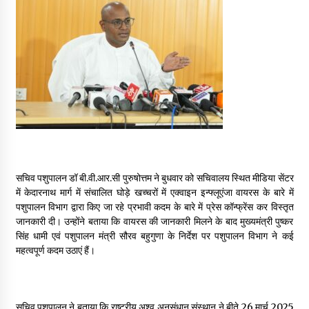
May 16, 2022
Thought Of The Day 14 May
May 14, 2022
Thought Of The Day 13 May
May 13, 2022
सचिव पशुपालन डॉ बी.वी.आर.सी पुरुषोत्तम ने बुधवार को सचिवालय स्थित मीडिया सेंटर
Thought Of The Day 12 May
में केदारनाथ मार्ग में संचालित घोड़े खच्चरों में एक्वाइन इन्फ्लूएंजा वायरस के बारे में
May 12, 2022
पशुपालन विभाग द्वारा किए जा रहे प्रभावी कदम के बारे में प्रेस कॉन्फ्रेंस कर विस्तृत
जानकारी दी। उन्होंने बताया कि वायरस की जानकारी मिलने के बाद मुख्यमंत्री पुष्कर
सिंह धामी एवं पशुपालन मंत्री सौरव बहुगुणा के निर्देश पर पशुपालन विभाग ने कई
Thought Of The Day 11 May
महत्वपूर्ण कदम उठाएं हैं।
May 11, 2022
Thought Of The Day 10 May
सचिव पशुपालन ने बताया कि राष्ट्रीय अश्व अनुसंधान संस्थान ने बीते 26 मार्च 2025