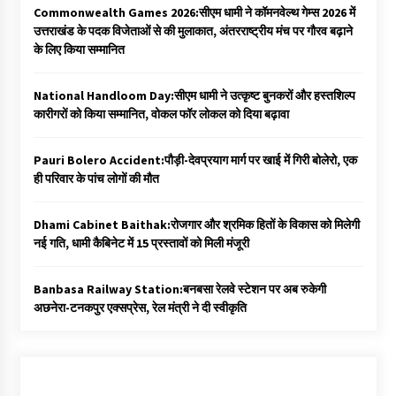
Commonwealth Games 2026:सीएम धामी ने कॉमनवेल्थ गेम्स 2026 में
उत्तराखंड के पदक विजेताओं से की मुलाकात, अंतरराष्ट्रीय मंच पर गौरव बढ़ाने
के लिए किया सम्मानित
National Handloom Day:सीएम धामी ने उत्कृष्ट बुनकरों और हस्तशिल्प
कारीगरों को किया सम्मानित, वोकल फॉर लोकल को दिया बढ़ावा
Pauri Bolero Accident:पौड़ी-देवप्रयाग मार्ग पर खाई में गिरी बोलेरो, एक
ही परिवार के पांच लोगों की मौत
Dhami Cabinet Baithak:रोजगार और श्रमिक हितों के विकास को मिलेगी
नई गति, धामी कैबिनेट में 15 प्रस्तावों को मिली मंजूरी
Banbasa Railway Station:बनबसा रेलवे स्टेशन पर अब रुकेगी
अछनेरा-टनकपुर एक्सप्रेस, रेल मंत्री ने दी स्वीकृति