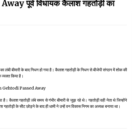
y पूर्व विधायक कैलाश गहतोड़ी का
September 7, 2023
Thought Of The Day 17 May
May 17, 2022
Thought Of The Day 13 May
May 13, 2022
का लंबी बीमारी के बाद निधन हो गया है। कैलाश गहतोड़ी के निधन से बीजेपी संगठन में शोक की
क व्यक्त किया है।
Thought Of The Day 10 May
May 10, 2022
ा है। कैलाश गहतोड़ी लंबे समय से गंभीर बीमारी से जूझ रहे थे। गहतोड़ी वही नेता थे जिन्होंने
 गहतोड़ी के सीट छोड़ने के बाद ही धामी ने उन्हें वन‌ विकास निगम का अध्यक्ष बनाया था।