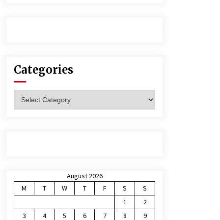
Categories
Categories
August 2026
M
T
W
T
F
S
S
1
2
3
4
5
6
7
8
9