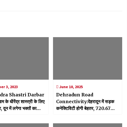
r 3, 2023
June 10, 2025
dra Shastri Darbar
Dehradun Road
धाम के धीरेंद्र शास्त्री के लिए
Connectivity:देहरादून में सड़क
 दून में लगेगा भक्तों का
कनेक्टिविटी होगी बेहतर, ₹720.67
करोड़ की लागत से परियोजना को केंद्र
ने दी स्वीकृति