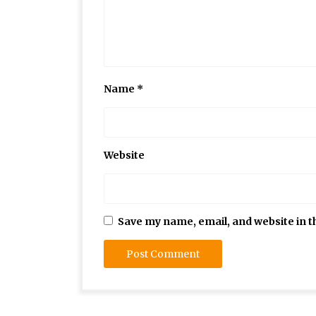
Name
*
Website
Save my name, email, and website in t