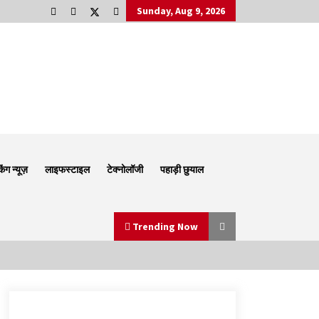
Sunday, Aug 9, 2026
किंग न्यूज़
लाइफस्टाइल
टेक्नोलॉजी
पहाड़ी छुयाल
Trending Now
Thought Of The Day 6 September