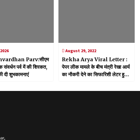
 2026
August 29, 2022
nvardhan Parv:सीएम
Rekha Arya Viral Letter :
क संवर्धन पर्व में की शिरकत,
पेपर लीक मामले के बीच मंत्री रेखा आर्य
 की दी शुभकामनाएं
का नौकरी देने का सिफारिशी लेटर हुआ
वायरल, लिस्ट में ये 4 लोग
ar,