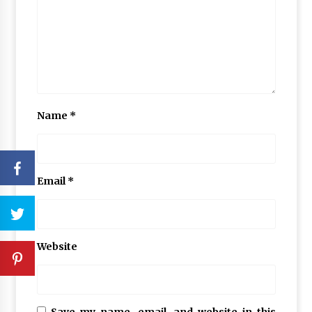
Name
*
Email
*
Website
Save my name, email, and website in this