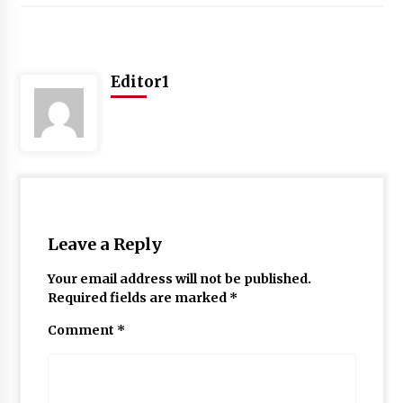
May 10, 2022
Thought Of The Day 9 May
Editor1
May 9, 2022
Leave a Reply
Your email address will not be published.
Required fields are marked
*
Comment
*