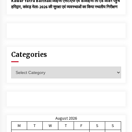
Kawar Yatra Baithak:आईजी एसटीएफ एवं डीआईजी लॉ एंड ऑर्डर पहुंचे
हरिद्वार, कांवड़ मेला-2026 की सुरक्षा एवं व्यवस्थाओं का किया स्थलीय निरीक्षण
Categories
Categories
August 2026
M
T
W
T
F
S
S