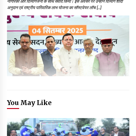
नागरिकों और दिव्यांगजनों के साथ संवाद किया। इस अवसर पर उन्होंने दिव्यांग शादी
अनुदान एवं राष्ट्रीय पारिवारिक लाभ योजना का सॉफ्टवेयर लॉच […]
You May Like