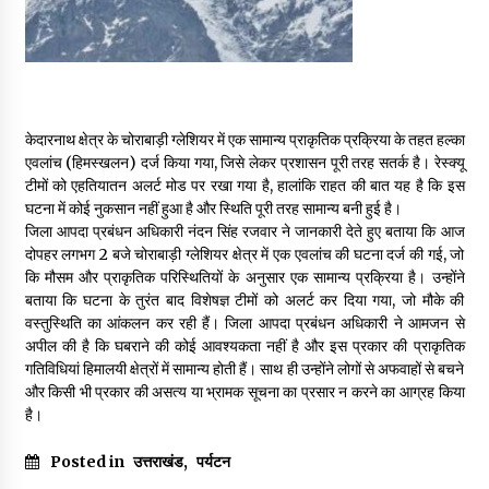
May 16, 2022
Thought Of The Day 14 May
May 14, 2022
केदारनाथ क्षेत्र के चोराबाड़ी ग्लेशियर में एक सामान्य प्राकृतिक प्रक्रिया के तहत हल्का
एवलांच (हिमस्खलन) दर्ज किया गया, जिसे लेकर प्रशासन पूरी तरह सतर्क है। रेस्क्यू
टीमों को एहतियातन अलर्ट मोड पर रखा गया है, हालांकि राहत की बात यह है कि इस
Thought Of The Day 13 May
घटना में कोई नुकसान नहीं हुआ है और स्थिति पूरी तरह सामान्य बनी हुई है।
May 13, 2022
जिला आपदा प्रबंधन अधिकारी नंदन सिंह रजवार ने जानकारी देते हुए बताया कि आज
दोपहर लगभग 2 बजे चोराबाड़ी ग्लेशियर क्षेत्र में एक एवलांच की घटना दर्ज की गई, जो
कि मौसम और प्राकृतिक परिस्थितियों के अनुसार एक सामान्य प्रक्रिया है। उन्होंने
Thought Of The Day 12 May
बताया कि घटना के तुरंत बाद विशेषज्ञ टीमों को अलर्ट कर दिया गया, जो मौके की
May 12, 2022
वस्तुस्थिति का आंकलन कर रही हैं। जिला आपदा प्रबंधन अधिकारी ने आमजन से
अपील की है कि घबराने की कोई आवश्यकता नहीं है और इस प्रकार की प्राकृतिक
गतिविधियां हिमालयी क्षेत्रों में सामान्य होती हैं। साथ ही उन्होंने लोगों से अफवाहों से बचने
Thought Of The Day 11 May
और किसी भी प्रकार की असत्य या भ्रामक सूचना का प्रसार न करने का आग्रह किया
May 11, 2022
है।
Posted in
उत्तराखंड
,
पर्यटन
Thought Of The Day 10 May