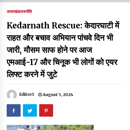
पर रखने की घोषणा
December 18, 2023
उत्तराखंड
राजनीति
Thought Of The Day 7 September
Kedarnath Rescue: केदारघाटी में
September 7, 2023
राहत और बचाव अभियान पांचवे दिन भी
जारी, मौसम साफ होने पर आज
Thought Of The Day 6 September
September 6, 2023
एमआई-17 और चिनूक भी लोगों को एयर
लिफ्ट करने में जुटे
Thought Of The Day 18 May
May 18, 2022
Editor1
August 5, 2024
Thought Of The Day 17 May
May 17, 2022
Thought Of The Day 16 May