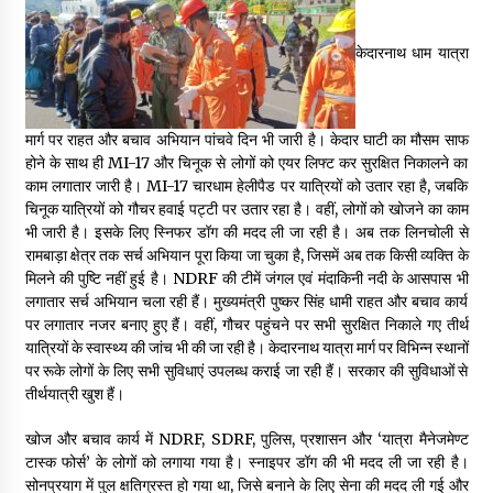
May 16, 2022
केदारनाथ धाम यात्रा
Thought Of The Day 14 May
May 14, 2022
मार्ग पर राहत और बचाव अभियान पांचवे दिन भी जारी है। केदार घाटी का मौसम साफ
होने के साथ ही MI-17 और चिनूक से लोगों को एयर लिफ्ट कर सुरक्षित निकालने का
काम लगातार जारी है। MI-17 चारधाम हेलीपैड पर यात्रियों को उतार रहा है, जबकि
Thought Of The Day 13 May
चिनूक यात्रियों को गौचर हवाई पट्टी पर उतार रहा है। वहीं, लोगों को खोजने का काम
May 13, 2022
भी जारी है। इसके लिए स्निफर डॉग की मदद ली जा रही है। अब तक लिनचोली से
रामबाड़ा क्षेत्र तक सर्च अभियान पूरा किया जा चुका है, जिसमें अब तक किसी व्यक्ति के
मिलने की पुष्टि नहीं हुई है। NDRF की टीमें जंगल एवं मंदाकिनी नदी के आसपास भी
Thought Of The Day 12 May
लगातार सर्च अभियान चला रही हैं। मुख्यमंत्री पुष्कर सिंह धामी राहत और बचाव कार्य
May 12, 2022
पर लगातार नजर बनाए हुए हैं। वहीं, गौचर पहुंचने पर सभी सुरक्षित निकाले गए तीर्थ
यात्रियों के स्वास्थ्य की जांच भी की जा रही है। केदारनाथ यात्रा मार्ग पर विभिन्न स्थानों
पर रूके लोगों के लिए सभी सुविधाएं उपलब्ध कराई जा रही हैं। सरकार की सुविधाओं से
Thought Of The Day 11 May
तीर्थयात्री खुश हैं।
May 11, 2022
खोज और बचाव कार्य में NDRF, SDRF, पुलिस, प्रशासन और ‘यात्रा मैनेजमेण्ट
टास्क फोर्स’ के लोगों को लगाया गया है। स्नाइपर डॉग की भी मदद ली जा रही है।
सोनप्रयाग में पुल क्षतिग्रस्त हो गया था, जिसे बनाने के लिए सेना की मदद ली गई और
Thought Of The Day 10 May