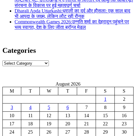
संरचना के विकास पर हुई महत्वपूर्ण चर्चा
Dharali Apda Uttarkashi:धराली का दर्द और हौसला: एक साल बाद
भी आपदा के जख्म, लेकिन लौट रही रौनक
Commonwealth Games 2026:उन्नति शर्मा का देहरादून पहुंचने पर
भव्य स्वागत, देश के लिए जीता ब्रॉन्ज मेडल
Categories
Categories
August 2026
M
T
W
T
F
S
S
1
2
3
4
5
6
7
8
9
10
11
12
13
14
15
16
17
18
19
20
21
22
23
24
25
26
27
28
29
30