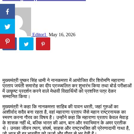
Editor1
May 16, 2026
मुख्यमंत्री पुष्कर सिंह धामी ने नानकमत्ता में आयोजित वीर शिरोमणि महाराणा
प्रताप जयंती समारोह का दीप प्रज्ज्वलित कर शुभारंभ किया तथा बोर्ड परीक्षाओं
में उत्कृष्ट प्रदर्शन करने वाले मेधावी विद्यार्थियों को प्रशस्ति पत्र देकर
सम्मानित किया।
मुख्यमंत्री ने कहा कि नानकमत्ता साहिब की पावन धरती, जहां गुरुओं का
आशीर्वाद सदैव बना रहता है, वहां महाराणा प्रताप जैसे महान राष्ट्रनायक का
स्मरण करना गौरव का विषय है। उन्होंने कहा कि महाराणा प्रताप केवल मेवाड़
के शासक नहीं थे, बल्कि भारत की आन, बान और स्वाभिमान के अमर प्रतीक
थे। उनका जीवन त्याग, संघर्ष, साहस और राष्ट्रभक्ति की प्रेरणादायी गाथा है,
जो आज भी हर भारतीय को ऊर्जा और गौरव से भर देती है।