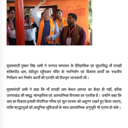
May 16, 2022
Thought Of The Day 14 May
May 14, 2022
Thought Of The Day 13 May
May 13, 2022
मुख्यमंत्री पुष्कर सिंह धामी ने जनपद चम्पावत के ऐतिहासिक एवं सुप्रसिद्ध माँ वाराही
शक्तिपीठ धाम, देवीधुरा पहुँचकर मंदिर के नवनिर्माण एवं विकास कार्यों का स्थलीय
Thought Of The Day 12 May
निरीक्षण कर निर्माण कार्यों की प्रगति की विस्तृत जानकारी ली।
May 12, 2022
मुख्यमंत्री धामी ने कहा कि माँ वाराही धाम केवल आस्था का केंद्र ही नहीं, बल्कि
उत्तराखंड की समृद्ध सांस्कृतिक एवं आध्यात्मिक विरासत का प्रतीक है। उन्होंने कहा कि
Thought Of The Day 11 May
धाम का विकास इसकी पौराणिक गरिमा एवं मूल स्वरूप को अक्षुण्ण रखते हुए किया जाएगा,
May 11, 2022
ताकि श्रद्धालुओं को आधुनिक सुविधाओं के साथ आध्यात्मिक अनुभूति भी प्राप्त हो सके।
Thought Of The Day 10 May