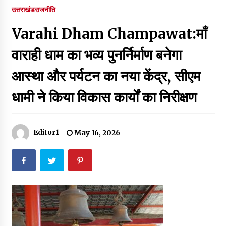
पर रखने की घोषणा
उत्तराखंड
राजनीति
December 18, 2023
Varahi Dham Champawat:माँ
Thought Of The Day 7 September
September 7, 2023
वाराही धाम का भव्य पुनर्निर्माण बनेगा
आस्था और पर्यटन का नया केंद्र, सीएम
Thought Of The Day 6 September
धामी ने किया विकास कार्यों का निरीक्षण
September 6, 2023
Thought Of The Day 18 May
Editor1
May 16, 2026
May 18, 2022
Thought Of The Day 17 May
May 17, 2022
Thought Of The Day 16 May