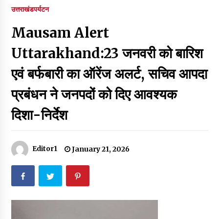
पर रखने की घोषणा
उत्तराखंड
पर्यटन
December 18, 2023
Mausam Alert
Thought Of The Day 7 September
September 7, 2023
Uttarakhand:23 जनवरी को बारिश
एवं बर्फबारी का ऑरेंज अलर्ट, सचिव आपदा
Thought Of The Day 6 September
प्रबंधन ने जनपदों को दिए आवश्यक
September 6, 2023
दिशा-निर्देश
Thought Of The Day 18 May
May 18, 2022
Editor1
January 21, 2026
Thought Of The Day 17 May
May 17, 2022
Thought Of The Day 16 May