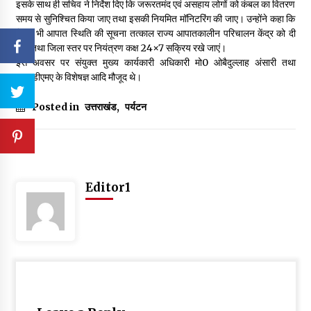
इसके साथ ही सचिव ने निर्देश दिए कि जरूरतमंद एवं असहाय लोगों को कंबल का वितरण
समय से सुनिश्चित किया जाए तथा इसकी नियमित मॉनिटरिंग की जाए। उन्होंने कहा कि
किसी भी आपात स्थिति की सूचना तत्काल राज्य आपातकालीन परिचालन केंद्र को दी
जाए तथा जिला स्तर पर नियंत्रण कक्ष 24×7 सक्रिय रखे जाएं।
इस अवसर पर संयुक्त मुख्य कार्यकारी अधिकारी मो0 ओबैदुल्लाह अंसारी तथा
यूएसडीएमए के विशेषज्ञ आदि मौजूद थे।
Posted in
उत्तराखंड
,
पर्यटन
Editor1