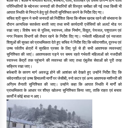
बैठक की। बैठक में संभावित बारिश, बर्फबारी, पाला, शीतलहर एवं उससे उत्पन्न होने वाली
May 10, 2022
परिस्थितियों के मद्देनजर जनपदों की तैयारियों की विस्तृत समीक्षा की गई तथा किसी भी
आपात स्थिति से निपटने हेतु पूर्व तैयारी सुनिश्चित करने के निर्देश दिए गए।
सचिव श्री सुमन ने सभी जनपदों को निर्देशित किया कि मौसम खराब रहने की संभावना के
दौरान अत्यधिक सतर्कता बरती जाए तथा सभी कार्यदायी एजेंसियों को अलर्ट मोड पर
Thought Of The Day 9 May
रखा जाए। विशेष रूप से पुलिस, स्वास्थ्य, लोक निर्माण, विद्युत, पेयजल, पशुपालन एवं
May 9, 2022
नगर निकाय विभागों को तैयार रहने के निर्देश दिए गए। गर्भवती महिलाओं एवं नवजात
शिशुओं की सुरक्षा को प्राथमिकता देते हुए सचिव ने निर्देश दिए कि संवेदनशील, दूरस्थ एवं
उच्च पर्वतीय क्षेत्रों में सुरक्षित प्रसव के लिए पूर्व से ही सभी आवश्यक व्यवस्थाएं
सुनिश्चित की जाएं। आवश्यकता पड़ने पर समय रहते गर्भवती महिलाओं को नजदीकी
स्वास्थ्य केंद्रों तक पहुंचाने की व्यवस्था की जाए तथा एंबुलेंस सेवाओं को पूरी तरह
सक्रिय रखा जाए।
बर्फबारी के कारण मार्ग अवरुद्ध होने की आशंका को देखते हुए उन्होंने निर्देश दिए कि
संवेदनशील एवं उच्च हिमालयी मार्गों पर जेसीबी, स्नो कटर एवं अन्य आवश्यक मशीनरी की
अग्रिम तैनाती सुनिश्चित की जाए। उन्होंने कहा कि आपात स्थिति में मार्गों को
प्राथमिकता के आधार पर शीघ्र खोलना सुनिश्चित किया जाए, ताकि राहत एवं बचाव
कार्यों में कोई बाधा न आए।