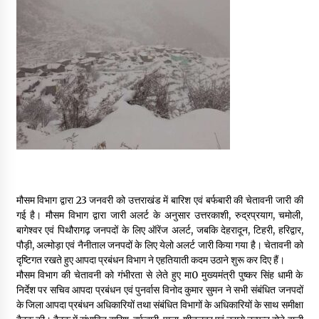
May 16, 2022
Thought Of The Day 14 May
May 14, 2022
Thought Of The Day 13 May
May 13, 2022
Thought Of The Day 12 May
मौसम विभाग द्वारा 23 जनवरी को उत्तराखंड में बारिश एवं बर्फबारी की चेतावनी जारी की
May 12, 2022
गई है। मौसम विभाग द्वारा जारी अलर्ट के अनुसार उत्तरकाशी, रुद्रप्रयाग, चमोली,
बागेश्वर एवं पिथौरागढ़ जनपदों के लिए ऑरेंज अलर्ट, जबकि देहरादून, टिहरी, हरिद्वार,
पौड़ी, अल्मोड़ा एवं नैनीताल जनपदों के लिए येलो अलर्ट जारी किया गया है। चेतावनी को
Thought Of The Day 11 May
दृष्टिगत रखते हुए आपदा प्रबंधन विभाग ने एहतियाती कदम उठाने शुरू कर दिए हैं।
May 11, 2022
मौसम विभाग की चेतावनी को गंभीरता से लेते हुए मा0 मुख्यमंत्री पुष्कर सिंह धामी के
निर्देश पर सचिव आपदा प्रबंधन एवं पुनर्वास विनोद कुमार सुमन ने सभी संबंधित जनपदों
के जिला आपदा प्रबंधन अधिकारियों तथा संबंधित विभागों के अधिकारियों के साथ समीक्षा
Thought Of The Day 10 May