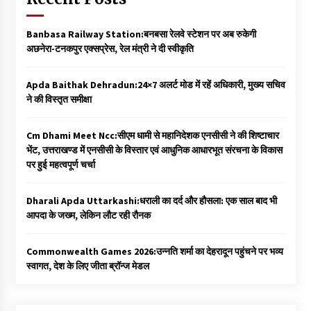
Banbasa Railway Station:बनबसा रेलवे स्टेशन पर अब रुकेगी
अछनेरा-टनकपुर एक्सप्रेस, रेल मंत्री ने दी स्वीकृति
Apda Baithak Dehradun:24×7 अलर्ट मोड में रहें अधिकारी, मुख्य सचिव
ने की विस्तृत समीक्षा
Cm Dhami Meet Ncc:सीएम धामी से महानिदेशक एनसीसी ने की शिष्टाचार
भेंट, उत्तराखण्ड में एनसीसी के विस्तार एवं आधुनिक आधारभूत संरचना के विकास
पर हुई महत्वपूर्ण चर्चा
Dharali Apda Uttarkashi:धराली का दर्द और हौसला: एक साल बाद भी
आपदा के जख्म, लेकिन लौट रही रौनक
Commonwealth Games 2026:उन्नति शर्मा का देहरादून पहुंचने पर भव्य
स्वागत, देश के लिए जीता ब्रॉन्ज मेडल