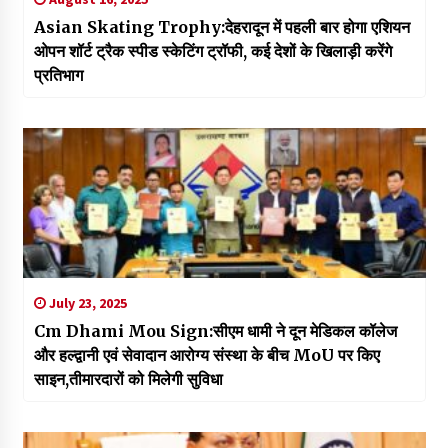
Asian Skating Trophy:देहरादून में पहली बार होगा एशियन
ओपन शॉर्ट ट्रैक स्पीड स्केटिंग ट्रॉफी, कई देशों के खिलाड़ी करेंगे
प्रतिभाग
July 23, 2025
Cm Dhami Mou Sign:सीएम धामी ने दून मेडिकल कॉलेज
और हल्द्वानी एवं सेवादान आरोग्य संस्था के बीच MoU पर किए
साइन,तीमारदारों को मिलेगी सुविधा