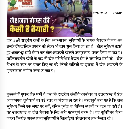
May 16, 2022
उत्तराखण्ड सरकार
Thought Of The Day 14 May
May 14, 2022
द्वारा 38वें राष्ट्रीय खेलों के लिए अवस्थापना सुविधाओं के व्यापक विस्तार के बाद अब
उसके दीर्घकालिक उपयोग को लेकर भी काम शुरू किया जा रहा है। खेल सुविधाएं बढ़ाते
Thought Of The Day 13 May
हुए आधारभूत ढांचे तैयार कर खेल अकादमी खोलने का प्रस्ताव तैयार किया जा रहा है।
May 13, 2022
ताकि राष्ट्रीय खेलों के बाद भी खेल गतिविधियां बेहतर ढंग से संचालित होती रहें। खेल
विभाग के स्तर पर तैयार किए जा रहे लेगेसी पाॅलिसी के ड्राफ्ट में खेल अकादमी के
प्रस्ताव को शामिल किया जा रहा है।
Thought Of The Day 12 May
May 12, 2022
मुख्यमंत्री पुष्कर सिंह धामी ने कहा कि राष्ट्रीय खेलों के आयोजन से उत्तराखण्ड में खेल
अवस्थापना सुविधाओं का बडे़ स्तर पर विस्तार हो रहा है। महत्वपूर्ण बात यह है कि खेल
Thought Of The Day 11 May
सुविधाएं किसी एक जगह पर नहीं, बल्कि प्रदेश के विभिन्न स्थानों पर बढ़ने जा रही हैं।
May 11, 2022
यह उत्तराखण्ड के खेल विकास के लिए अति महत्वपूर्ण कदम है। यह सुनिश्चित किया
जाएगा कि खेल अवस्थापना सुविधाओं से खिलाड़ियों को लगातार लाभ मिलता रहे।
Thought Of The Day 10 May