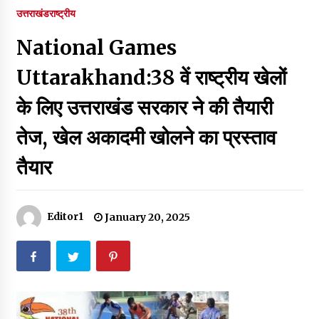
पर रखने की घोषणा
उत्तराखंड
राष्ट्रीय
December 18, 2023
National Games
Thought Of The Day 7 September
September 7, 2023
Uttarakhand:38 वें राष्ट्रीय खेलों
के लिए उत्तराखंड सरकार ने की तैयारी
Thought Of The Day 6 September
तेज, खेल अकादमी खोलने का प्रस्ताव
September 6, 2023
तैयार
Thought Of The Day 18 May
May 18, 2022
Editor1
January 20, 2025
Thought Of The Day 17 May
May 17, 2022
Thought Of The Day 16 May