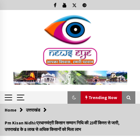
Skip
to
content
Trending Now
Home
उत्तराखंड
Trending Now
Pm Kisan Nidhi:प्रधानमंत्री किसान सम्मान निधि की 23वीं किस्त से जारी,
उत्तराखंड के 8 लाख से अधिक किसानों को मिला लाभ
Minorities Rights Day : विश्व अल्पसंख्यक अधिकार दिवस
कार्यक्रम में शामिल हुए सीएम,आधुनिक मदरसों का नाम अब्दुल कलाम के नाम