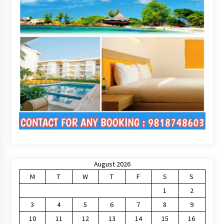
August 2026
M
T
W
T
F
S
S
1
2
3
4
5
6
7
8
9
10
11
12
13
14
15
16