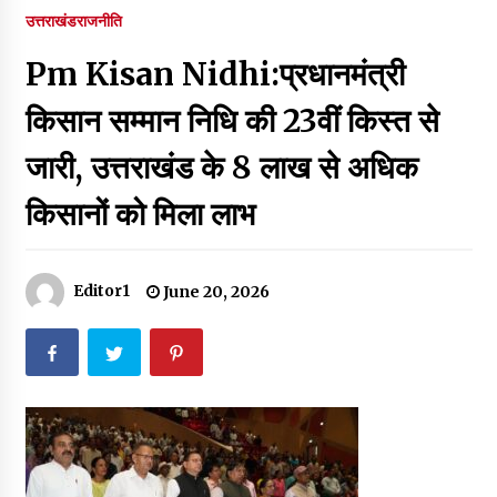
पर रखने की घोषणा
उत्तराखंड
राजनीति
December 18, 2023
Pm Kisan Nidhi:प्रधानमंत्री
Thought Of The Day 7 September
September 7, 2023
किसान सम्मान निधि की 23वीं किस्त से
जारी, उत्तराखंड के 8 लाख से अधिक
Thought Of The Day 6 September
किसानों को मिला लाभ
September 6, 2023
Thought Of The Day 18 May
Editor1
June 20, 2026
May 18, 2022
Thought Of The Day 17 May
May 17, 2022
Thought Of The Day 16 May