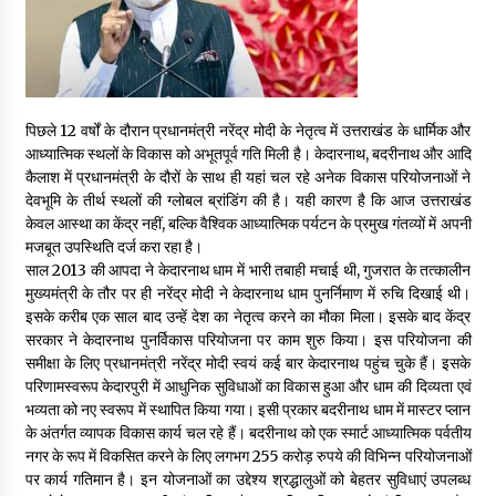
May 16, 2022
Thought Of The Day 14 May
May 14, 2022
पिछले 12 वर्षों के दौरान प्रधानमंत्री नरेंद्र मोदी के नेतृत्व में उत्तराखंड के धार्मिक और
आध्यात्मिक स्थलों के विकास को अभूतपूर्व गति मिली है। केदारनाथ, बदरीनाथ और आदि
कैलाश में प्रधानमंत्री के दौरों के साथ ही यहां चल रहे अनेक विकास परियोजनाओं ने
Thought Of The Day 13 May
देवभूमि के तीर्थ स्थलों की ग्लोबल ब्रांडिंग की है। यही कारण है कि आज उत्तराखंड
May 13, 2022
केवल आस्था का केंद्र नहीं, बल्कि वैश्विक आध्यात्मिक पर्यटन के प्रमुख गंतव्यों में अपनी
मजबूत उपस्थिति दर्ज करा रहा है।
साल 2013 की आपदा ने केदारनाथ धाम में भारी तबाही मचाई थी, गुजरात के तत्कालीन
Thought Of The Day 12 May
मुख्यमंत्री के तौर पर ही नरेंद्र मोदी ने केदारनाथ धाम पुनर्निमाण में रुचि दिखाई थी।
May 12, 2022
इसके करीब एक साल बाद उन्हें देश का नेतृत्व करने का मौका मिला। इसके बाद केंद्र
सरकार ने केदारनाथ पुनर्विकास परियोजना पर काम शुरु किया। इस परियोजना की
समीक्षा के लिए प्रधानमंत्री नरेंद्र मोदी स्वयं कई बार केदारनाथ पहुंच चुके हैं। इसके
परिणामस्वरूप केदारपुरी में आधुनिक सुविधाओं का विकास हुआ और धाम की दिव्यता एवं
Thought Of The Day 11 May
भव्यता को नए स्वरूप में स्थापित किया गया। इसी प्रकार बदरीनाथ धाम में मास्टर प्लान
May 11, 2022
के अंतर्गत व्यापक विकास कार्य चल रहे हैं। बदरीनाथ को एक स्मार्ट आध्यात्मिक पर्वतीय
नगर के रूप में विकसित करने के लिए लगभग 255 करोड़ रुपये की विभिन्न परियोजनाओं
पर कार्य गतिमान है। इन योजनाओं का उद्देश्य श्रद्धालुओं को बेहतर सुविधाएं उपलब्ध
Thought Of The Day 10 May