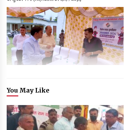
You May Like