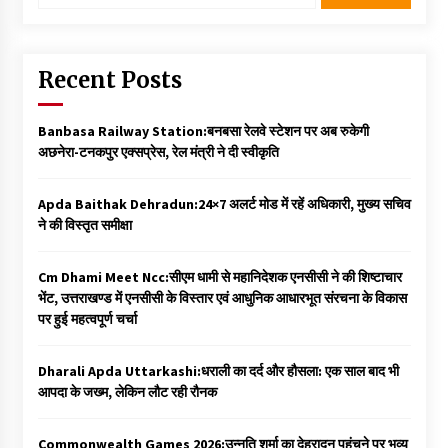
Recent Posts
Banbasa Railway Station:बनबसा रेलवे स्टेशन पर अब रुकेगी
अछनेरा-टनकपुर एक्सप्रेस, रेल मंत्री ने दी स्वीकृति
Apda Baithak Dehradun:24×7 अलर्ट मोड में रहें अधिकारी, मुख्य सचिव
ने की विस्तृत समीक्षा
Cm Dhami Meet Ncc:सीएम धामी से महानिदेशक एनसीसी ने की शिष्टाचार
भेंट, उत्तराखण्ड में एनसीसी के विस्तार एवं आधुनिक आधारभूत संरचना के विकास
पर हुई महत्वपूर्ण चर्चा
Dharali Apda Uttarkashi:धराली का दर्द और हौसला: एक साल बाद भी
आपदा के जख्म, लेकिन लौट रही रौनक
Commonwealth Games 2026:उन्नति शर्मा का देहरादून पहुंचने पर भव्य