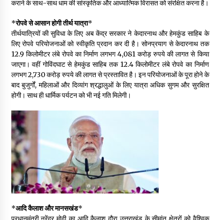
कराने के साथ-साथ धाम की सांस्कृतिक और आध्यात्मिक विरासत को संरक्षित करना है।
May 10, 2022
*
रोपवे से आसान होगी तीर्थ यात्रा
*
तीर्थयात्रियों की सुविधा के लिए अब केंद्र सरकार ने केदारनाथ और हेमकुंड साहिब के
Thought Of The Day 9 May
लिए रोपवे परियोजनाओं को स्वीकृति प्रदान कर दी है। सोनप्रयाग से केदारनाथ तक
May 9, 2022
12.9 किलोमीटर लंबे रोपवे का निर्माण लगभग 4,081 करोड़ रुपये की लागत से किया
जाएगा। वहीं गोविंदघाट से हेमकुंड साहिब तक 12.4 किलोमीटर लंबे रोपवे का निर्माण
लगभग 2,730 करोड़ रुपये की लागत से प्रस्तावित है। इन परियोजनाओं के पूरा होने के
बाद बुजुर्गों, महिलाओं और दिव्यांग श्रद्धालुओं के लिए यात्रा अधिक सुगम और सुरक्षित
होगी। साथ ही धार्मिक पर्यटन को भी नई गति मिलेगी।
*
आदि कैलाश और मानसखंड
*
प्रधानमंत्री नरेंद्र मोदी का आदि कैलाश दौरा उत्तराखंड के सीमांत क्षेत्रों को वैश्विक