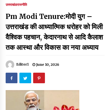
पर रखने की घोषणा
उत्तराखंड
राजनीति
December 18, 2023
Pm Modi Tenure:मोदी युग –
Thought Of The Day 7 September
September 7, 2023
उत्तराखंड की आध्यात्मिक धरोहर को मिली
वैश्विक पहचान, केदारनाथ से आदि कैलाश
Thought Of The Day 6 September
तक आस्था और विकास का नया अध्याय
September 6, 2023
Thought Of The Day 18 May
Editor1
June 10, 2026
May 18, 2022
Thought Of The Day 17 May
May 17, 2022
Thought Of The Day 16 May