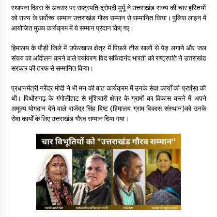
May 16, 2022
स्थापना दिवस के अवसर पर राष्ट्रपति द्रोपदी मुर्मू ने उत्तराखंड राज्य की चार हस्तियों
को राज्य के सर्वोच्च सम्मान उत्तराखंड गौरव सम्मान से सम्मानित किया। पुलिस लाइन में
आयोजित मुख्य कार्यक्रम में ये सम्मान प्रदान किए गए।
Thought Of The Day 14 May
हिमालय के पौड़ी जिले में उफेरखाल क्षेत्र में पिछले तीस सालों से पेड़ लगाने और जल
May 14, 2022
संचय का आंदोलन करने वाले पर्यावरण विद सचिदानंद भारती को राष्ट्रपति ने उत्तराखंड
सरकार की तरफ से सम्मानित किया।
Thought Of The Day 13 May
प्रधानमंत्री नरेंद्र मोदी ने भी मन की बात कार्यक्रम में उनके सेवा कार्यों की प्रशंसा की
May 13, 2022
थी। पिथौरागढ़ के गंगोलीहाट से मुंशियारी क्षेत्र के ग्रामों का विकास करने में अपने
अमूल्य योगदान देने वाले राजेंद्र सिंह बिष्ट (हिमालय ग्राम विकास संस्थान)को उनके
सेवा कार्यों के लिए उत्तराखंड गौरव सम्मान दिया गया।
Thought Of The Day 12 May
May 12, 2022
Thought Of The Day 11 May
May 11, 2022
Thought Of The Day 10 May