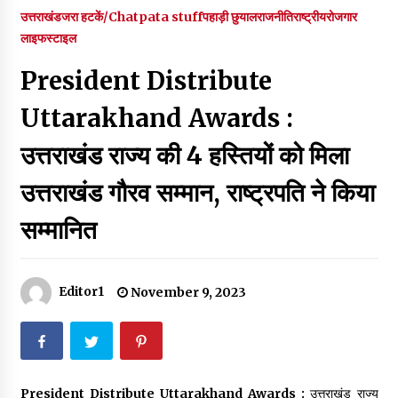
पर रखने की घोषणा
उत्तराखंड
जरा हटकें/Chatpata stuff
पहाड़ी छुयाल
राजनीति
राष्ट्रीय
रोजगार
December 18, 2023
लाइफस्टाइल
Thought Of The Day 7 September
President Distribute
September 7, 2023
Uttarakhand Awards :
Thought Of The Day 6 September
उत्तराखंड राज्य की 4 हस्तियों को मिला
September 6, 2023
उत्तराखंड गौरव सम्मान, राष्ट्रपति ने किया
सम्मानित
Thought Of The Day 18 May
May 18, 2022
Editor1
November 9, 2023
Thought Of The Day 17 May
May 17, 2022
Thought Of The Day 16 May
President Distribute Uttarakhand Awards :
उत्तराखंड राज्य