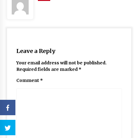
Leave a Reply
Your email address will not be published.
Required fields are marked
*
Comment
*