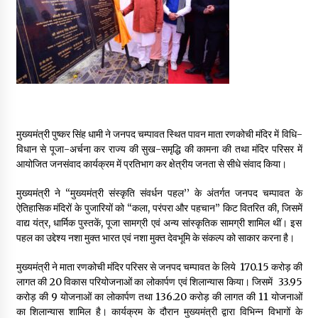
May 16, 2022
Thought Of The Day 14 May
May 14, 2022
Thought Of The Day 13 May
मुख्यमंत्री पुष्कर सिंह धामी ने जनपद चम्पावत स्थित पावन माता रणकोची मंदिर में विधि-
May 13, 2022
विधान से पूजा-अर्चना कर राज्य की सुख-समृद्धि की कामना की तथा मंदिर परिसर में
आयोजित जनसंवाद कार्यक्रम में प्रतिभाग कर क्षेत्रीय जनता से सीधे संवाद किया।
Thought Of The Day 12 May
मुख्यमंत्री ने ‘‘मुख्यमंत्री संस्कृति संवर्धन पहल’’ के अंतर्गत जनपद चम्पावत के
May 12, 2022
ऐतिहासिक मंदिरों के पुजारियों को “कला, परंपरा और पहचान” किट वितरित की, जिसमें
वाद्य यंत्र, धार्मिक पुस्तकें, पूजा सामग्री एवं अन्य सांस्कृतिक सामग्री शामिल थीं। इस
पहल का उद्देश्य नशा मुक्त भारत एवं नशा मुक्त देवभूमि के संकल्प को साकार करना है।
Thought Of The Day 11 May
May 11, 2022
मुख्यमंत्री ने माता रणकोची मंदिर परिसर से जनपद चम्पावत के लिये ₹ 170.15 करोड़ की
लागत की 20 विकास परियोजनाओं का लोकार्पण एवं शिलान्यास किया। जिसमें ₹ 33.95
करोड़ की 9 योजनाओं का लोकार्पण तथा ₹136.20 करोड़ की लागत की 11 योजनाओं
का शिलान्यास शामिल है। कार्यक्रम के दौरान मुख्यमंत्री द्वारा विभिन्न विभागों के
Thought Of The Day 10 May