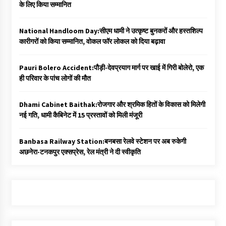
के लिए किया सम्मानित
National Handloom Day:सीएम धामी ने उत्कृष्ट बुनकरों और हस्तशिल्प
कारीगरों को किया सम्मानित, वोकल फॉर लोकल को दिया बढ़ावा
Pauri Bolero Accident:पौड़ी-देवप्रयाग मार्ग पर खाई में गिरी बोलेरो, एक
ही परिवार के पांच लोगों की मौत
Dhami Cabinet Baithak:रोजगार और श्रमिक हितों के विकास को मिलेगी
नई गति, धामी कैबिनेट में 15 प्रस्तावों को मिली मंजूरी
Banbasa Railway Station:बनबसा रेलवे स्टेशन पर अब रुकेगी
अछनेरा-टनकपुर एक्सप्रेस, रेल मंत्री ने दी स्वीकृति