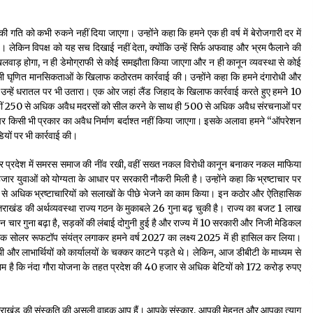
 की गति को कभी रुकने नहीं दिया जाएगा। उन्होंने कहा कि हमने एक ही वर्ष में बेरोजगारी दर में
। लेकिन विपक्ष को यह सच दिखाई नहीं देता, क्योंकि उन्हें सिर्फ अफवाह और भ्रम फैलाने की
खिलवाड़ होगा, न ही डेमोग्राफी से कोई समझौता किया जाएगा और न ही कानून व्यवस्था से कोई
ी घृणित मानसिकताओं के खिलाफ कठोरतम कार्रवाई की। उन्होंने कहा कि हमने दंगारोधी और
कि उन्हें धरातल पर भी उतारा। एक ओर जहां लैंड जिहाद के खिलाफ कार्रवाई करते हुए हमने 10
वहीं 250 से अधिक अवैध मदरसों को सील करने के साथ ही 500 से अधिक अवैध संरचनाओं पर
 किसी भी प्रकार का अवैध निर्माण बर्दाश्त नहीं किया जाएगा। इसके अलावा हमने “ऑपरेशन
यों पर भी कार्रवाई की।
 कर प्रदेश में समरस समाज की नींव रखी, वहीं सख्त नकल विरोधी कानून बनाकर नकल माफिया
युवाओं को योग्यता के आधार पर सरकारी नौकरी मिली है। उन्होंने कहा कि भ्रष्टाचार पर
200 से अधिक भ्रष्टाचारियों को सलाखों के पीछे भेजने का काम किया। इन कठोर और ऐतिहासिक
तराखंड की अर्थव्यवस्था राज्य गठन के मुकाबले 26 गुना बढ़ चुकी है। राज्य का बजट 1 लाख
ार गुना बढ़ा है, सड़कों की लंबाई दोगुनी हुई है और राज्य में 10 सरकारी और निजी मेडिकल
 अधिक सोलर रूफटॉप संयंत्र लगाकर हमने वर्ष 2027 का लक्ष्य 2025 में ही हासिल कर लिया।
ी और लाभार्थियों को कार्यालयों के चक्कर काटने पड़ते थे। लेकिन, आज डीबीटी के माध्यम से
ाम है कि नंदा गौरा योजना के तहत प्रदेश की 40 हजार से अधिक बेटियों को 172 करोड़ रुपए
कि उत्तराखंड की संस्कृति की असली वाहक आप हैं। आपके संस्कार, आपकी मेहनत और आपका त्याग