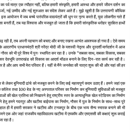
 का पर्व मात्र एक त्यौहार नहीं, बल्कि हमारी संस्कृति, हमारी आस्था और हमारे जीवन दर्शन का
ऊर्जा, नई उम्मीद और नई शुरुआत का संदेश लेकर आते हैं। मुझे खुशी है कि उत्तरायणी कौथिक
इस आयोजन में जब बच्चे पारंपरिक वाद्ययंत्रों की धुन पर नृत्य करते हैं, युवा लोकगीत गाते हैं
 बनती हैं, तब यह विश्वास और मजबूत हो जाता है कि हमारी सांस्कृतिक धरोहर सुरक्षित हाथों
र बढ़ रही है, तब अपनी पहचान को बचाए और बनाए रखना अत्यंत आवश्यक हो गया है। ऐसे समय
ि आदरणीय प्रधानमंत्री श्री नरेंद्र मोदी जी के यशस्वी नेतृत्व और दूरदर्शी मार्गदर्शन में आज
 गौरव को भी पूरे विश्व में पुनः स्थापित कर रहा है। उनके “सबका साथ, सबका विकास, सबका
रकार देवभूमि उत्तराखंड को विकास का आदर्श मॉडल बनाने के लिए दिन-रात कार्य कर रही है।
घर है और आप सभी मेरा परिवार हैं। यहीं से मैंने जनसेवा की यात्रा शुरू की थी और यहां की हर
ेयजल से लेकर बुनियादी ढांचे को मजबूत करने के लिए कई महत्वपूर्ण कदम उठाए हैं। हमने जहां एक
 कॉलेज तथा 100 बेड के नए अस्पताल परिसर का निर्माण कर बुनियादी सुविधाओं को मजबूत
वाओं की खेल प्रतिभा को निखारने हेतु राष्ट्रीय स्तर के अत्याधुनिक खेल स्टेडियम का निर्माण
नाने हेतु हमने गदरपुर और खटीमा बाईपास का निर्माण, नौसर में पुल के निर्माण के साथ-साथ पूरे
 कि हाल ही में हमारी सरकार ने खटीमा और टनकपुर के बीच एक भव्य सैन्य स्मारक बनाने की भी
ा हमने एक ओर जहां राजकीय महाविद्यालय खटीमा में एमकॉम और एमएससी की कक्षाएं शुरू कराई
 जा रहा है।