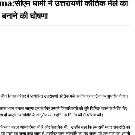
ीएम धामी ने उत्तरायणी कौतिक मेले का
September 7, 2023
 बनाने की घोषणा
Thought Of The Day 17 May
May 17, 2022
Thought Of The Day 13 May
May 13, 2022
Thought Of The Day 10 May
May 10, 2022
द्वारा बीज निगम परिसर में आयोजित उत्तरायणी कौतिक मेले का दीप प्रज्वलित कर शुभारंभ किया।
कास भवन बनाया जाएगा इस के लिए उन्होंने जिलाधिकारी को भूमि चिन्हित करने के निर्देश दिए।
यता दी जाएगी एवं समिति के अनुरोध पर उन्होंने मंच निर्माण की भी घोषणा की।
ै, जिसका महत्व आध्यात्मिक भी है और वैज्ञानिक भी। उन्होंने कहा कि हम सभी मकर संक्रांति को
सूर्य देव को ग्रहों का राजा कहा जाता है, इसलिए मकर संक्रांति का यह पावन पर्व एक राजा का अपनी