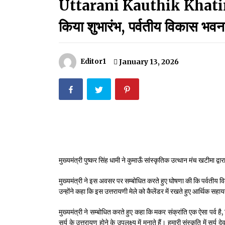
Uttarani Kauthik Khatima:स
मदरसों का नाम अब्दुल कलाम के नाम पर रखने की घोषणा
December 18, 2023
किया शुभारंभ, पर्वतीय विकास भवन
Thought Of The Day 18 May
May 18, 2022
Editor1
January 13, 2026
Thought Of The Day 14 May
May 14, 2022
Thought Of The Day 11 May
May 11, 2022
मुख्यमंत्री पुष्कर सिंह धामी ने कुमाऊँ सांस्कृतिक उत्थान मंच खटीमा 
मुख्यमंत्री ने इस अवसर पर सम्बोधित करते हुए घोषणा की कि पर्वतीय वि
उन्होंने कहा कि इस उत्तरायणी मेले को कैलेंडर में रखते हुए आर्थिक सहा
मुख्यमंत्री ने सम्बोधित करते हुए कहा कि मकर संक्रांति एक ऐसा पर्व ह
सूर्य के उत्तरायण होने के उपलक्ष्य में मनाते हैं। हमारी संस्कृति में 