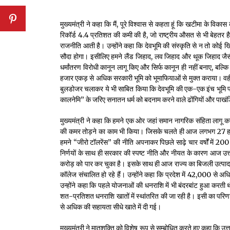
मुख्यमंत्री ने कहा कि मैं, पूरे विश्वास से कहता हूं कि खटीमा के विकास
रिकॉर्ड 4.4 प्रतिशत की कमी की है, जो राष्ट्रीय औसत से भी बेहतर है
राजनीति आती है। उन्होंने कहा कि देवभूमि की संस्कृति से न तो कोई 
सौदा होगा। इसीलिए हमने लैंड जिहाद, लव जिहाद और थूक जिहाद जैस
धर्मांतरण विरोधी कानून लागू किए और सिर्फ कानून ही नहीं बनाए, बल्
हजार एकड़ से अधिक सरकारी भूमि को भूमाफियाओं से मुक्त कराया। 
बुलडोजर चलाकर ये भी साबित किया कि देवभूमि की एक-एक इंच भूमि पर
कालनेमि” के जरिए सनातन धर्म को बदनाम करने वाले ढोंगियों और पाखंडि
मुख्यमंत्री ने कहा कि हमने एक ओर जहां समान नागरिक संहिता लागू
की कमर तोड़ने का काम भी किया। जिसके चलते ही आज लगभग 27 हजार 
हमने “जीरो टॉलरेंस” की नीति अपनाकर पिछले साढ़े चार वर्षों में 
निर्णयों के साथ ही सरकार की स्पष्ट नीति और नीयत के कारण आज उत्
करोड़ को पार कर चुका है। इसके साथ ही आज राज्य का बिजली उत्पादन च
कॉलेज संचालित हो रहे हैं। उन्होंने कहा कि प्रदेश में 42,000 से
उन्होंने कहा कि पहले योजनाओं की धनराशि में भी बंदरबांट हुआ करती थ
शत-प्रतिशत धनराशि खातों में स्थांतरित की जा रही है। इसी का परिण
से अधिक की सहायता सीधे खाते में दी गई।
मुख्यमंत्री ने मातृशक्ति को विशेष रूप से सम्बोधित करते हुए कहा 