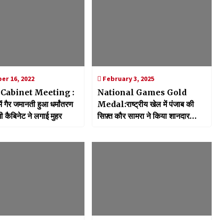
r 16, 2022
February 3, 2025
Cabinet Meeting :
National Games Gold
ें गैर जमानती हुआ धर्मांतरण
Medal:राष्ट्रीय खेल में पंजाब की
ी कैबिनेट ने लगाई मुहर
सिफ़्त कौर सामरा ने किया शानदार
प्रदर्शन, 50 मीटर 3 पोजीशन शूटिंग
इवेंट में जीता स्वर्ण पदक