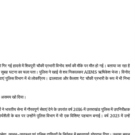
ो गिर गई हादसे में शिवपुरी चौकी प्रभारी विनोद शर्मा की मौके पर मौत हो गई। बताया जा रहा है
ा पर सुबह घटना का चला पता। पुलिस ने खाई से शव निकालकर AIIMS ऋषिकेश भेजा। विनोद
सेवाएं पुलिस विभाग में थे लोकप्रिय। ढालवाला और कैलाश गेट चौकी प्रभारी के रूप में भी निभा
ी को असमय खो दिया।
भारतीय सेना में गौरवपूर्ण सेवाएं देने के उपरांत वर्ष 2016 में उत्तराखंड पुलिस में उपनिरीक्षक
्यशैली के बल पर उन्होंने पुलिस विभाग में भी एक विशिष्ट पहचान बनाई। वर्ष 2023 में उन्हें
वा, कानून-व्यवस्था एवं पुलिस दायित्वों के निर्वहन में महत्वपूर्ण योगदान दिया। उनका सरल