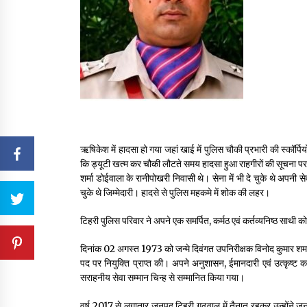
ऋषिकेश में हादसा हो गया जहां खाई में पुलिस चौकी प्रभारी की स्कॉर्पिय
कि ड्यूटी खत्म कर चौकी लौटते समय हादसा हुआ राहगीरों की सूचन
शर्मा डोईवाला के रानीपोखरी निवासी थे। सेना में भी दे चुके थे अपनी 
चुके थे जिम्मेदारी। हादसे से पुलिस महकमे में शोक की लहर।
टिहरी पुलिस परिवार ने अपने एक समर्पित, कर्मठ एवं कर्तव्यनिष्ठ साथ
दिनांक 02 अगस्त 1973 को जन्मे दिवंगत उपनिरीक्षक विनोद कुमार शर्मा ने 
पद पर नियुक्ति प्राप्त की। अपने अनुशासन, ईमानदारी एवं उत्कृष्ट कार
सराहनीय सेवा सम्मान चिन्ह से सम्मानित किया गया।
वर्ष 2017 से लगातार जनपद टिहरी गढ़वाल में तैनात रहकर उन्होंने जनसे