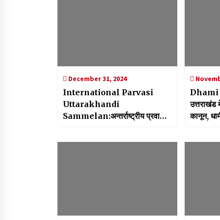
December 31, 2024
Novembe
International Parvasi
Dhami 
Uttarakhandi
उत्तराखंड म
Sammelan:अन्तर्राष्ट्रीय प्रवासी
कानून, धाम
उत्तराखण्डी सम्मेलन को लेकर मुख्य
सचिव राधा रतूड़ी ने की बैठक,
अधिकारियों से ली तैयारियों की अपडेट