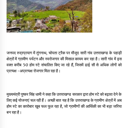
May 16, 2022
Thought Of The Day 14 May
May 14, 2022
Thought Of The Day 13 May
जनपद रुद्रप्रयाग में तुंगनाथ, चोपता ट्रैक पर मौजूद सारी गांव उत्तराखण्ड के पहाड़ी
May 13, 2022
क्षेत्रों में ग्रामीण पर्यटन और स्वरोजगार की मिसाल कायम कर रहा है। सारी गांव में इस
वक्त करीब 50 होम स्टे संचालित किए जा रहे हैं, जिसमें ढाई सौ से अधिक लोगों को
प्रत्यक्ष -अप्रत्यक्ष रोजगार मिल रहा है।
Thought Of The Day 12 May
May 12, 2022
मुख्यमंत्री पुष्कर सिंह धामी ने कहा कि उत्तराखण्ड सरकार द्वारा होम स्टे को बढ़ावा देने के
लिए कई योजनाएं चल रही हैं। अच्छी बात यह है कि उत्तराखण्ड के ग्रामीण क्षेत्रों में अब
Thought Of The Day 11 May
होम स्टे का कारोबार खूब फल फूल रहा है, जो ग्रामीणों की आर्थिकी का भी बड़ा जरिया
May 11, 2022
बन रहा है।
Thought Of The Day 10 May