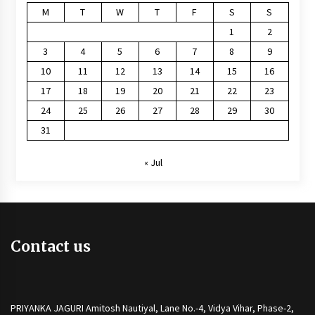
M
T
W
T
F
S
S
1
2
3
4
5
6
7
8
9
10
11
12
13
14
15
16
17
18
19
20
21
22
23
24
25
26
27
28
29
30
31
« Jul
Contact us
PRIYANKA JAGURI Amitosh Nautiyal, Lane No.-4, Vidya Vihar, Phase-2,