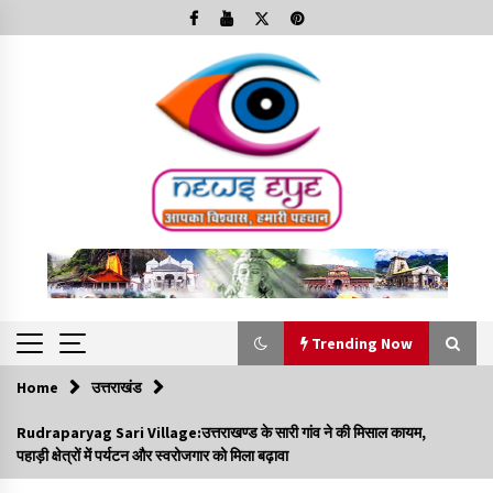
Skip
to
content
Trending Now
Home
उत्तराखंड
Trending Now
Rudraparyag Sari Village:उत्तराखण्ड के सारी गांव ने की मिसाल कायम,
पहाड़ी क्षेत्रों में पर्यटन और स्वरोजगार को मिला बढ़ावा
Minorities Rights Day : विश्व अल्पसंख्यक अधिकार दिवस
कार्यक्रम में शामिल हुए सीएम,आधुनिक मदरसों का नाम अब्दुल कलाम के नाम