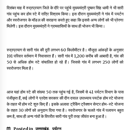
May 10, 2022
दिसंबर माह में रुद्रप्रयाग जिले के दौरे पर पहुंचे मुख्यमंत्री पुष्कर सिंह धामी ने भी सारी
गांव पहुंच कर होम स्टे में रात्रि विश्राम किया। इस दौरान मुख्यमंत्री ने गांव में पयर्टन
और स्वरोजगार के मॉडल की सराहना करते हुए कहा कि इससे अन्य लोगों को भी प्रेरणा
Thought Of The Day 9 May
मिलेगी। इस दौरान मुख्यमंत्री ने ग्रामवासियों के साथ ही भोजन भी किया।
May 9, 2022
रुद्रप्रयाग से सारी गांव की दूरी लगभग 60 किलोमीटर है। मौजूदा आंकड़ों के अनुसार
191 परिवार वर्तमान में निवासरत हैं। सारी गांव में 1,200 करीब की आबादी है, गांव की
50 से अधिक होम स्टे संचालित हो रहे हैं। जिससे गांव में लगभग 250 लोगों को
स्वरोजगार मिला है।
आज यहां होम स्टे की संख्या 50 तक पहुंच गई है, जिसमें से 41 पर्यटन विभाग के पास
पंजीकृत हैं, कई लोगों ने प्रदेश सरकार की दीन दयाल उपाध्याय पयर्टक होम स्टे योजना
के तहत भी होम स्टे शुरु किए हैं। इसके अलावा ट्रैकिंग ट्रैक्शन सेन्टर होम-स्टे योजना
के तहत 30 लोगों को अनुदान दिया गया है। स्वरोजगार के चलते गांव में पलायन बहुत
कम है, साथ ही अन्य गांवों के विपरीत सारी गांव पूरी तरह जीवंत बना हुआ है।
Posted in
उत्तराखंड
,
पर्यटन