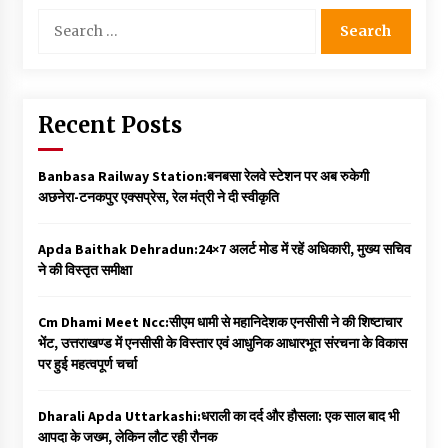
Search
for:
Recent Posts
Banbasa Railway Station:बनबसा रेलवे स्टेशन पर अब रुकेगी
अछनेरा-टनकपुर एक्सप्रेस, रेल मंत्री ने दी स्वीकृति
Apda Baithak Dehradun:24×7 अलर्ट मोड में रहें अधिकारी, मुख्य सचिव
ने की विस्तृत समीक्षा
Cm Dhami Meet Ncc:सीएम धामी से महानिदेशक एनसीसी ने की शिष्टाचार
भेंट, उत्तराखण्ड में एनसीसी के विस्तार एवं आधुनिक आधारभूत संरचना के विकास
पर हुई महत्वपूर्ण चर्चा
Dharali Apda Uttarkashi:धराली का दर्द और हौसला: एक साल बाद भी
आपदा के जख्म, लेकिन लौट रही रौनक