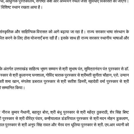
सुविधा, आधुनिक पुस्तकालय, संगोष्ठी कक्ष और अध्ययन स्थल जैसी सुविधाएं विकसित की जाएंगी।
ें विशिष्ट स्थान रखता आया है।
देश में सांस्कृतिक और साहित्यिक विरासत को आगे बढ़ाया जा रहा है। राज्य सरकार भाषा संस्थान के
स्थापित करने के लिए ठोस योजनाएँ बना रही हैं। इसके साथ ही राज्य सरकार स्थानीय भाषाओं और
ंतर्गत उत्तराखंड साहित्य भूषण सम्मान से श्री सुभाष पंत, सुमित्रानंदन पंत पुरस्कार से डॉ.
रस्कार से श्री कुलानन्द घनशाला, गोविंद चातक पुरस्कार से श्रीमती सुनीता चौहान, प्रो. उन्वान
ीमती शमा खान, मंगलेश डबराल पुरस्कार से श्री सतीश डिमरी, महादेवी वर्मा पुरस्कार से श्री
ो सम्मानित किया।
ी नीरज कुमार नैथानी, बहादुर बोरा, श्री बंधु पुरस्कार से श्री महेंद्र ठुकराठी, शेर सिंह बिष्ट
पुरस्कार से श्री वीरेंद्र पंवार, कन्हैयालाल डंडरियाल पुरस्कार से श्री मदन मोहन डुकलाण,
ियाल पुरस्कार से श्री अनूप सिंह रावत और भैरव दत्त धूलिया पुरस्कार से श्री. एम.आर ध्यानी को