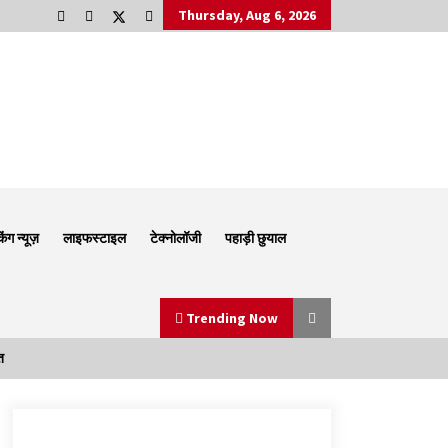
Thursday, Aug 6, 2026
किंग न्यूज़
लाइफस्टाइल
टेक्नोलॉजी
पहाड़ी छुयाल
Trending Now
त
Thought Of The Day 6 September