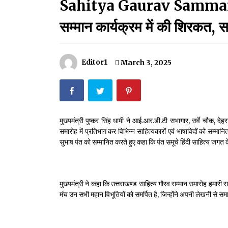
Sahitya Gaurav Samman:सीएम
मदरसों का नाम अब्दुल कलाम के नाम पर रखने की घोषणा
December 18, 2023
सम्मान कार्यक्रम में की शिरकत, स
Thought Of The Day 18 May
May 18, 2022
Editor1
March 3, 2025
Thought Of The Day 14 May
May 14, 2022
मुख्यमंत्री पुष्कर सिंह धामी ने आई.आर.डी.टी सभागार, सर्वे चौक, देह
समारोह में प्रतिभाग कर विभिन्न साहित्यकारों एवं भाषाविदों को सम्मानित
Thought Of The Day 11 May
सुभाष पंत को सम्मानित करते हुए कहा कि पंत समूचे हिंदी साहित्य जगत के
May 11, 2022
मुख्यमंत्री ने कहा कि उत्तराखण्ड साहित्य गौरव सम्मान समारोह हमारी 
मंच उन सभी महान विभूतियों को समर्पित है, जिन्होंने अपनी लेखनी से स