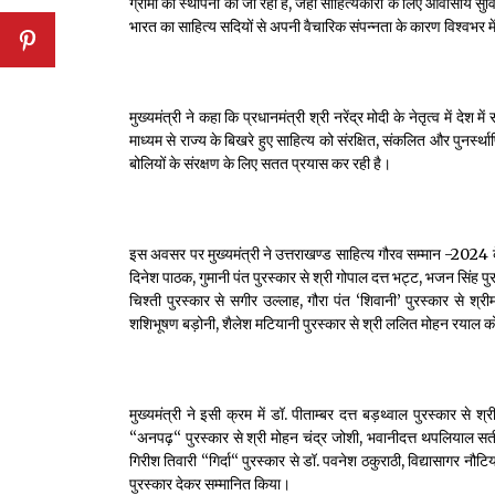
ग्रामों की स्थापना की जा रही है, जहाँ साहित्यकारों के लिए आवासीय 
भारत का साहित्य सदियों से अपनी वैचारिक संपन्नता के कारण विश्वभर म
मुख्यमंत्री ने कहा कि प्रधानमंत्री श्री नरेंद्र मोदी के नेतृत्व में 
माध्यम से राज्य के बिखरे हुए साहित्य को संरक्षित, संकलित और पुनर्
बोलियों के संरक्षण के लिए सतत प्रयास कर रही है।
इस अवसर पर मुख्यमंत्री ने उत्तराखण्ड साहित्य गौरव सम्मान -2024 के अ
दिनेश पाठक, गुमानी पंत पुरस्कार से श्री गोपाल दत्त भट्ट, भजन सिंह पु
चिश्ती पुरस्कार से सगीर उल्लाह, गौरा पंत ‘शिवानी’ पुरस्कार से श्र
शशिभूषण बड़ोनी, शैलेश मटियानी पुरस्कार से श्री ललित मोहन रयाल क
मुख्यमंत्री ने इसी क्रम में डॉ. पीताम्बर दत्त बड़थ्वाल पुरस्कार से श्र
‘‘अनपढ़‘‘ पुरस्कार से श्री मोहन चंद्र जोशी, भवानीदत्त थपलियाल सती 
गिरीश तिवारी ‘‘गिर्दा‘‘ पुरस्कार से डॉ. पवनेश ठकुराठी, विद्यासागर नौट
पुरस्कार देकर सम्मानित किया।