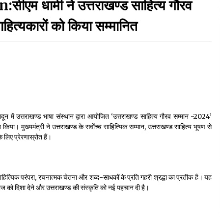
 धामी ने उत्तराखण्ड साहित्य गौरव
September 7, 2023
ाहित्यकारों को किया सम्मानित
Thought Of The Day 17 May
May 17, 2022
Thought Of The Day 13 May
May 13, 2022
रादून में उत्तराखण्ड भाषा संस्थान द्वारा आयोजित ‘उत्तराखण्ड साहित्य गौरव सम्मान -2024’
 किया। मुख्यमंत्री ने उत्तराखण्ड के सर्वाेच्च साहित्यिक सम्मान, उत्तराखण्ड साहित्य भूषण से
Thought Of The Day 10 May
 लिए प्रेरणास्रोत हैं।
May 10, 2022
साहित्यिक परंपरा, रचनात्मक चेतना और शब्द-साधकों के प्रति गहरी श्रद्धा का प्रतीक है। यह
माज को दिशा देने और उत्तराखण्ड की संस्कृति को नई पहचान दी है।