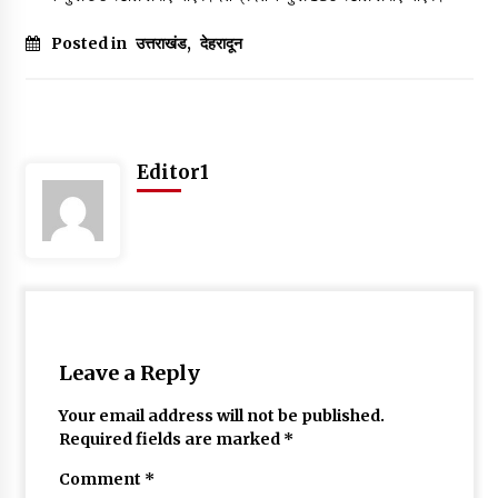
May 10, 2022
Posted in
उत्तराखंड
,
देहरादून
Thought Of The Day 9 May
May 9, 2022
Editor1
Leave a Reply
Your email address will not be published.
Required fields are marked
*
Comment
*