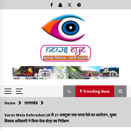
Skip
to
content
Trending Now
Home
उत्तराखंड
Trending Now
Saras Mela Dehradun:18 से 27 अक्टूबर तक सरस मेले का आयोजन, मुख्य
विकास अधिकारी ने किया मेला क्षेत्र का निरीक्षण
Minorities Rights Day : विश्व अल्पसंख्यक अधिकार दिवस
कार्यक्रम में शामिल हुए सीएम,आधुनिक मदरसों का नाम अब्दुल कलाम के नाम