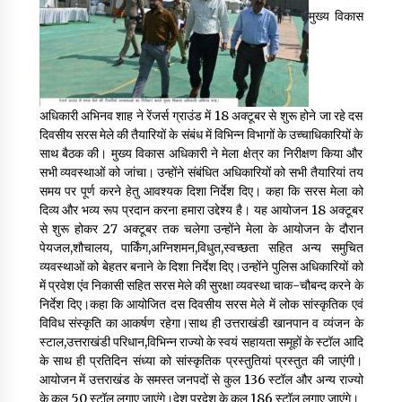
May 16, 2022
मुख्य विकास
Thought Of The Day 14 May
May 14, 2022
अधिकारी अभिनव शाह ने रेंजर्स ग्राउंड में 18 अक्टूबर से शुरू होने जा रहे दस
दिवसीय सरस मेले की तैयारियों के संबंध में विभिन्न विभागों के उच्चाधिकारियों के
Thought Of The Day 13 May
साथ बैठक की। मुख्य विकास अधिकारी ने मेला क्षेत्र का निरीक्षण किया और
May 13, 2022
सभी व्यवस्थाओं को जांचा। उन्होंने संबंधित अधिकारियों को सभी तैयारियां तय
समय पर पूर्ण करने हेतु आवश्यक दिशा निर्देश दिए। कहा कि सरस मेला को
दिव्य और भव्य रूप प्रदान करना हमारा उद्देश्य है। यह आयोजन 18 अक्टूबर
से शुरू होकर 27 अक्टूबर तक चलेगा उन्होंने मेला के आयोजन के दौरान
Thought Of The Day 12 May
पेयजल,शौचालय, पार्किंग,अग्निशमन,विधुत,स्वच्छता सहित अन्य समुचित
May 12, 2022
व्यवस्थाओं को बेहतर बनाने के दिशा निर्देश दिए।उन्होंने पुलिस अधिकारियों को
में प्रवेश एंव निकासी सहित सरस मेले की सुरक्षा व्यवस्था चाक-चौबन्द करने के
निर्देश दिए।कहा कि आयोजित दस दिवसीय सरस मेले में लोक सांस्कृतिक एवं
Thought Of The Day 11 May
विविध संस्कृति का आकर्षण रहेगा।साथ ही उत्तराखंडी खानपान व व्यंजन के
May 11, 2022
स्टाल,उत्तराखंडी परिधान,विभिन्न राज्यो के स्वयं सहायता समूहों के स्टॉल आदि
के साथ ही प्रतिदिन संध्या को सांस्कृतिक प्रस्तुतियां प्रस्तुत की जाएंगी।
आयोजन में उत्तराखंड के समस्त जनपदों से कुल 136 स्टॉल और अन्य राज्यो
Thought Of The Day 10 May
के कुल 50 स्टॉल लगाए जाएंगे।देश प्रदेश के कुल 186 स्टॉल लगाए जाएंगे।