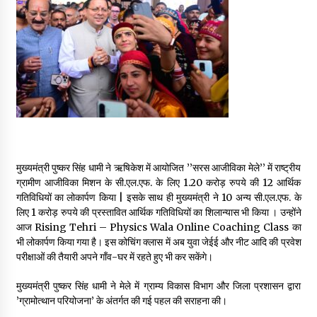
May 16, 2022
Thought Of The Day 14 May
May 14, 2022
Thought Of The Day 13 May
May 13, 2022
मुख्यमंत्री पुष्कर सिंह धामी ने ऋषिकेश में आयोजित ’’सरस आजीविका मेले’’ में राष्ट्रीय
ग्रामीण आजीविका मिशन के सी.एल.एफ. के लिए 1.20 करोड़ रुपये की 12 आर्थिक
Thought Of The Day 12 May
गतिविधियों का लोकार्पण किया | इसके साथ ही मुख्यमंत्री ने 10 अन्य सी.एल.एफ. के
May 12, 2022
लिए 1 करोड़ रुपये की प्रस्तावित आर्थिक गतिविधियों का शिलान्यास भी किया । उन्होंने
आज Rising Tehri – Physics Wala Online Coaching Class का
भी लोकार्पण किया गया है। इस कोचिंग क्लास में अब युवा जेईई और नीट आदि की प्रवेश
Thought Of The Day 11 May
परीक्षाओं की तैयारी अपने गाँव-घर में रहते हुए भी कर सकेंगे।
May 11, 2022
मुख्यमंत्री पुष्कर सिंह धामी ने मेले में ग्राम्य विकास विभाग और जिला प्रशासन द्वारा
’ग्रामोत्थान परियोजना’ के अंतर्गत की गई पहल की सराहना की।
Thought Of The Day 10 May