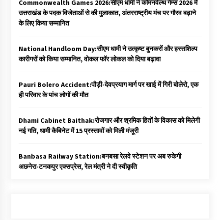
Commonwealth Games 2026:सीएम धामी ने कॉमनवेल्थ गेम्स 2026 में
उत्तराखंड के पदक विजेताओं से की मुलाकात, अंतरराष्ट्रीय मंच पर गौरव बढ़ाने
के लिए किया सम्मानित
National Handloom Day:सीएम धामी ने उत्कृष्ट बुनकरों और हस्तशिल्प
कारीगरों को किया सम्मानित, वोकल फॉर लोकल को दिया बढ़ावा
Pauri Bolero Accident:पौड़ी-देवप्रयाग मार्ग पर खाई में गिरी बोलेरो, एक
ही परिवार के पांच लोगों की मौत
Dhami Cabinet Baithak:रोजगार और श्रमिक हितों के विकास को मिलेगी
नई गति, धामी कैबिनेट में 15 प्रस्तावों को मिली मंजूरी
Banbasa Railway Station:बनबसा रेलवे स्टेशन पर अब रुकेगी
अछनेरा-टनकपुर एक्सप्रेस, रेल मंत्री ने दी स्वीकृति