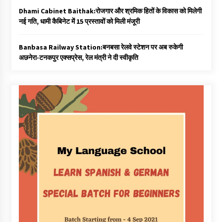
Dhami Cabinet Baithak:रोजगार और श्रमिक हितों के विकास को मिलेगी
नई गति, धामी कैबिनेट में 15 प्रस्तावों को मिली मंजूरी
Banbasa Railway Station:बनबसा रेलवे स्टेशन पर अब रुकेगी
अछनेरा-टनकपुर एक्सप्रेस, रेल मंत्री ने दी स्वीकृति