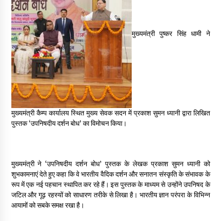
May 16, 2022
मुख्यमंत्री पुष्कर सिंह धामी ने
Thought Of The Day 14 May
May 14, 2022
Thought Of The Day 13 May
May 13, 2022
मुख्यमंत्री कैम्प कार्यालय स्थित मुख्य सेवक सदन में प्रकाश सुमन ध्यानी द्वारा लिखित
पुस्तक ‘उपनिषदीय दर्शन बोध’ का विमोचन किया।
Thought Of The Day 12 May
May 12, 2022
मुख्यमंत्री ने ‘उपनिषदीय दर्शन बोध’ पुस्तक के लेखक प्रकाश सुमन ध्यानी को
Thought Of The Day 11 May
शुभकामनाएं देते हुए कहा कि वे भारतीय वैदिक दर्शन और सनातन संस्कृति के संभावक के
May 11, 2022
रूप में एक नई पहचान स्थापित कर रहे हैं। इस पुस्तक के माध्यम से उन्होंने उपनिषद के
जटिल और गूढ़ रहस्यों को साधारण तरीके से लिखा है। भारतीय ज्ञान परंपरा के विभिन्न
आयामों को सबके समक्ष रखा है।
Thought Of The Day 10 May