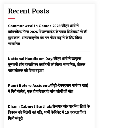
Recent Posts
Commonwealth Games 2026:सीएम धामी ने
कॉमनवेल्थ गेम्स 2026 में उत्तराखंड के पदक विजेताओं से की
मुलाकात, अंतरराष्ट्रीय मंच पर गौरव बढ़ाने के लिए किया
सम्मानित
National Handloom Day:सीएम धामी ने उत्कृष्ट
बुनकरों और हस्तशिल्प कारीगरों को किया सम्मानित, वोकल
फॉर लोकल को दिया बढ़ावा
Pauri Bolero Accident:पौड़ी-देवप्रयाग मार्ग पर खाई
में गिरी बोलेरो, एक ही परिवार के पांच लोगों की मौत
Dhami Cabinet Baithak:रोजगार और श्रमिक हितों के
विकास को मिलेगी नई गति, धामी कैबिनेट में 15 प्रस्तावों को
मिली मंजूरी