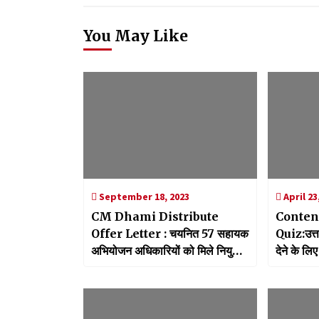
You May Like
September 18, 2023
April 23
CM Dhami Distribute
Conten
Offer Letter : चयनित 57 सहायक
Quiz:उत्तर
अभियोजन अधिकारियों को मिले नियुक्ति
देने के लिए
पत्र, सीएम धामी ने सौंपे
का होगा आय
मिलेगा मौक