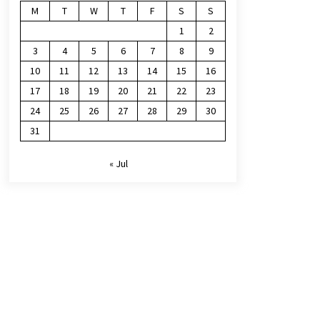
M
T
W
T
F
S
S
1
2
3
4
5
6
7
8
9
10
11
12
13
14
15
16
17
18
19
20
21
22
23
24
25
26
27
28
29
30
31
« Jul