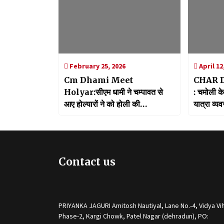
February 25, 2026
April 12
Cm Dhami Meet
CHAR 
Holyar:सीएम धामी ने चम्पावत से
: चमोली क
आए होल्यारों ने को होली की
यात्रा व्यव
शुभकामनाएं, पारंपरिक लोकगीतों से गूंजा
किया निरीक
आवास
Contact us
PRIYANKA JAGURI Amitosh Nautiyal, Lane No.-4, Vidya Vih
Phase-2, Kargi Chowk, Patel Nagar (dehradun), PO: