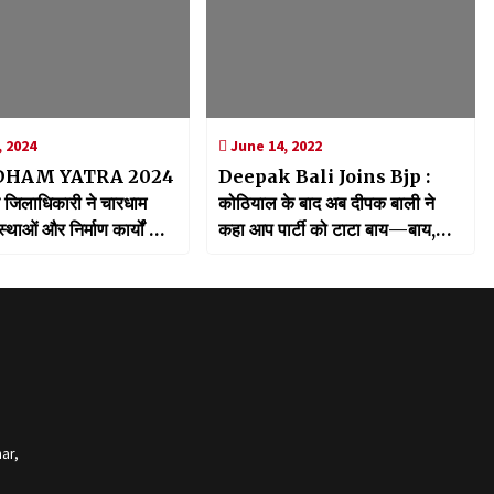
, 2024
June 14, 2022
DHAM YATRA 2024
Deepak Bali Joins Bjp :
े जिलाधिकारी ने चारधाम
कोठियाल के बाद अब दीपक बाली ने
स्थाओं और निर्माण कार्यों का
कहा आप पार्टी को टाटा बाय—बाय,
्षण
थामा भाजपा का दामन
ar,