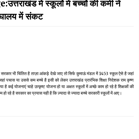
खंड में स्कूलों में बच्चों की कमी ने
September 7, 2023
घालय में संकट
Thought Of The Day 17 May
May 17, 2022
Thought Of The Day 13 May
May 13, 2022
े से सरकार भी चिंतित है ताज़ा आंकड़े देखे जाए तो सिर्फ कुमाऊं मंडल में 1453 स्कूल ऐसे है जहां
ै जहां पचास या उससे कम बच्चे है इसी को लेकर उत्तराखंड प्रारंभिक शिक्षा निदेशक राम कृष्ण
Thought Of The Day 10 May
 कई योजनाएं चाहे उत्कृष्ट योजना हो या अक्षत स्कूलों में अच्छे काम हो रहे है शिक्षकों की
May 10, 2022
म हो रहे है सरकार का प्रयास यही है कि ज़्यादा से ज्यादा बच्चे सरकारी स्कूलों में आए।