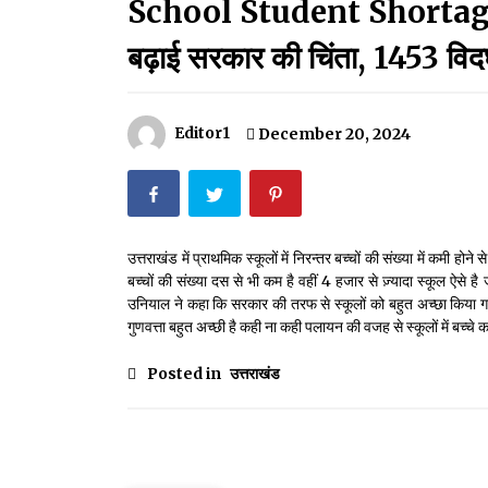
School Student Shortage:उत्तरा
मदरसों का नाम अब्दुल कलाम के नाम पर रखने की घोषणा
December 18, 2023
बढ़ाई सरकार की चिंता, 1453 विद
Thought Of The Day 18 May
May 18, 2022
Editor1
December 20, 2024
Thought Of The Day 14 May
May 14, 2022
उत्तराखंड में प्राथमिक स्कूलों में निरन्तर बच्चों की संख्या में कमी होन
बच्चों की संख्या दस से भी कम है वहीं 4 हजार से ज़्यादा स्कूल ऐसे ह
Thought Of The Day 11 May
उनियाल ने कहा कि सरकार की तरफ से स्कूलों को बहुत अच्छा किया गया है
May 11, 2022
गुणवत्ता बहुत अच्छी है कही ना कही पलायन की वजह से स्कूलों में बच्चे क
Posted in
उत्तराखंड