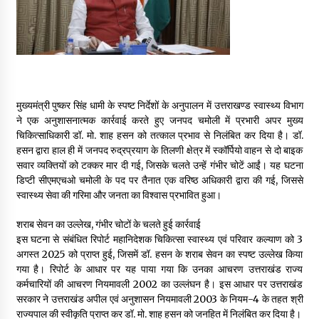
May 16, 2022
Thought Of The Day 14 May
May 14, 2022
मुख्यमंत्री पुष्कर सिंह धामी के स्पष्ट निर्देशों के अनुपालन में उत्तराखण्ड स्वास्थ्य विभाग
ने एक अनुशासनात्मक कार्रवाई करते हुए जनपद चमोली में प्रभारी अपर मुख्य
Thought Of The Day 13 May
चिकित्साधिकारी डॉ. मो. शाह हसन को तत्काल प्रभाव से निलंबित कर दिया है। डॉ.
May 13, 2022
हसन द्वारा हाल ही में जनपद रुद्रप्रयाग के तिलणी क्षेत्र में स्कॉर्पियो वाहन से दो बाइक
सवार व्यक्तियों को टक्कर मार दी गई, जिसके चलते उन्हें गंभीर चोटें आईं। यह घटना
डिप्टी सीएमएचओ चमोली के पद पर तैनात एक वरिष्ठ अधिकारी द्वारा की गई, जिससे
Thought Of The Day 12 May
स्वास्थ्य सेवा की गरिमा और जनता का विश्वास प्रभावित हुआ।
May 12, 2022
शराब सेवन का उल्लेख, गंभीर चोटों के चलते हुई कार्रवाई
इस घटना से संबंधित रिपोर्ट महानिदेशक चिकित्सा स्वास्थ्य एवं परिवार कल्याण को 3
Thought Of The Day 11 May
अगस्त 2025 को प्राप्त हुई, जिसमें डॉ. हसन के शराब सेवन का स्पष्ट उल्लेख किया
May 11, 2022
गया है। रिपोर्ट के आधार पर यह पाया गया कि उनका आचरण उत्तराखंड राज्य
कर्मचारियों की आचरण नियमावली 2002 का उल्लंघन है। इस आधार पर उत्तराखंड
सरकार ने उत्तराखंड अपील एवं अनुशासन नियमावली 2003 के नियम-4 के तहत श्री
राज्यपाल की स्वीकृति प्राप्त कर डॉ. मो. शाह हसन को जनहित में निलंबित कर दिया है।
Thought Of The Day 10 May