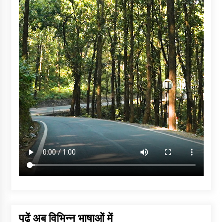
पढ़ें अब विभिन्न भाषाओं में