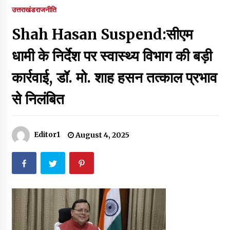
पर रखने की घोषणा
उत्तराखंड
राजनीति
December 18, 2023
Shah Hasan Suspend:सीएम
Thought Of The Day 7 September
September 7, 2023
धामी के निर्देश पर स्वास्थ्य विभाग की बड़ी
कार्रवाई, डॉ. मो. शाह हसन तत्काल प्रभाव
Thought Of The Day 6 September
से निलंबित
September 6, 2023
Thought Of The Day 18 May
Editor1
August 4, 2025
May 18, 2022
Thought Of The Day 17 May
May 17, 2022
Thought Of The Day 16 May