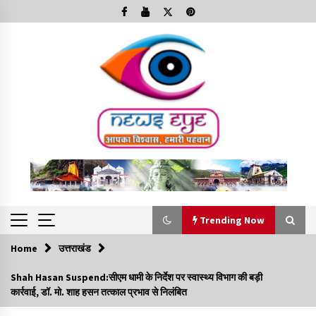
Skip
to
content
Trending Now
Home
उत्तराखंड
Trending Now
Shah Hasan Suspend:सीएम धामी के निर्देश पर स्वास्थ्य विभाग की बड़ी
कार्रवाई, डॉ. मो. शाह हसन तत्काल प्रभाव से निलंबित
Minorities Rights Day : विश्व अल्पसंख्यक अधिकार दिवस
कार्यक्रम में शामिल हुए सीएम,आधुनिक मदरसों का नाम अब्दुल कलाम के नाम