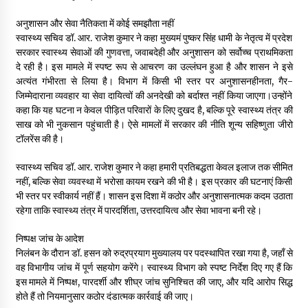
May 10, 2022
अनुशासन और सेवा नैतिकता में कोई समझौता नहीं
स्वास्थ्य सचिव डॉ. आर. राजेश कुमार ने कहा मुख्यमं पुष्कर सिंह धामी के नेतृत्व में प्रदेश
सरकार स्वास्थ्य सेवाओं की गुणवत्ता, जवाबदेही और अनुशासन को सर्वोच्च प्राथमिकता
Thought Of The Day 9 May
दे रही है। इस मामले में स्पष्ट रूप से आचरण का उल्लंघन हुआ है और शासन ने इसे
May 9, 2022
अत्यंत गंभीरता से लिया है। विभाग में किसी भी स्तर पर अनुशासनहीनता, गैर-
जिम्मेदाराना व्यवहार या सेवा दायित्वों की अनदेखी को बर्दाश्त नहीं किया जाएगा।उन्होंने
कहा कि यह घटना न केवल पीड़ित परिवारों के लिए दुखद है, बल्कि पूरे स्वास्थ्य तंत्र की
साख को भी नुकसान पहुंचाती है। ऐसे मामलों में सरकार की नीति शून्य सहिष्णुता जीरो
टॉलरेंस की है।
स्वास्थ्य सचिव डॉ. आर. राजेश कुमार ने कहा हमारी प्रतिबद्धता केवल इलाज तक सीमित
नहीं, बल्कि सेवा व्यवस्था में भरोसा कायम रखने की भी है। इस प्रकार की घटनाएं किसी
भी स्तर पर स्वीकार्य नहीं हैं। शासन इस दिशा में कठोर और अनुशासनात्मक कदम उठाता
रहेगा ताकि स्वास्थ्य तंत्र में पारदर्शिता, उत्तरदायित्व और सेवा भावना बनी रहे।
निष्पक्ष जांच के आदेश
निलंबन के दौरान डॉ. हसन को रुद्रप्रयाग मुख्यालय पर पदस्थापित रखा गया है, जहाँ से
वह विभागीय जांच में पूर्ण सहयोग करेंगे। स्वास्थ्य विभाग को स्पष्ट निर्देश दिए गए हैं कि
इस मामले में निष्पक्ष, पारदर्शी और शीघ्र जांच सुनिश्चित की जाए, और यदि आरोप सिद्ध
होते हैं तो नियमानुसार कठोर दंडात्मक कार्रवाई की जाए।