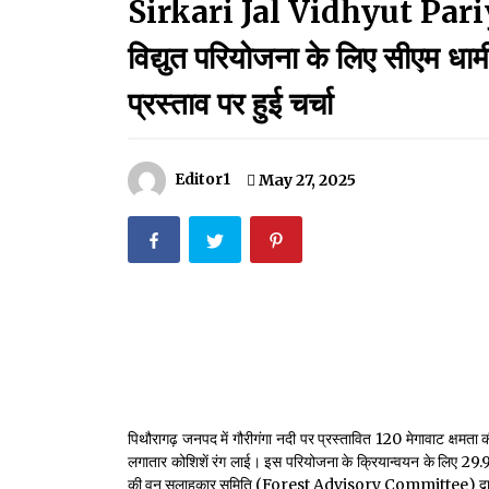
Sirkari Jal Vidhyut Pariy
मदरसों का नाम अब्दुल कलाम के नाम पर रखने की घोषणा
December 18, 2023
विद्युत परियोजना के लिए सीएम धाम
Thought Of The Day 18 May
प्रस्ताव पर हुई चर्चा
May 18, 2022
Editor1
May 27, 2025
Thought Of The Day 14 May
May 14, 2022
Thought Of The Day 11 May
May 11, 2022
पिथौरागढ़ जनपद में गौरीगंगा नदी पर प्रस्तावित 120 मेगावाट क्षमता 
लगातार कोशिशें रंग लाई। इस परियोजना के क्रियान्वयन के लिए 29.997
की वन सलाहकार समिति (Forest Advisory Committee) द्वारा