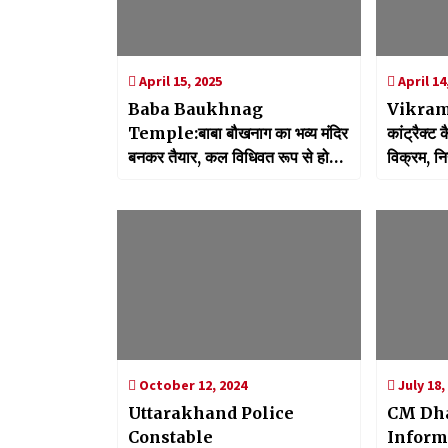
April 15, 2025
April 14
Baba Baukhnag
Vikram P
Temple:बाबा बौखनाग का भव्य मंदिर
कांट्रैक्ट 
बनकर तैयार, कल विधिवत रूप से होगी
विक्रम, नि
बाबा की प्राण प्रतिष्ठा
होगी कार्रव
October 12, 2024
July 18,
Uttarakhand Police
CM Dh
Constable
Inform