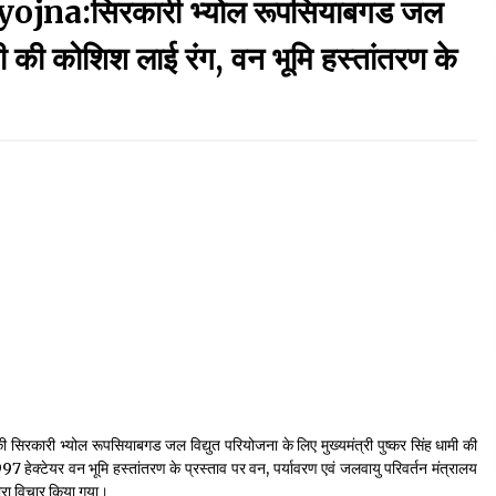
ojna:सिरकारी भ्योल रूपसियाबगड जल
September 7, 2023
ी की कोशिश लाई रंग, वन भूमि हस्तांतरण के
Thought Of The Day 17 May
May 17, 2022
Thought Of The Day 13 May
May 13, 2022
Thought Of The Day 10 May
May 10, 2022
की सिरकारी भ्योल रूपसियाबगड जल विद्युत परियोजना के लिए मुख्यमंत्री पुष्कर सिंह धामी की
 हेक्टेयर वन भूमि हस्तांतरण के प्रस्ताव पर वन, पर्यावरण एवं जलवायु परिवर्तन मंत्रालय
 विचार किया गया।