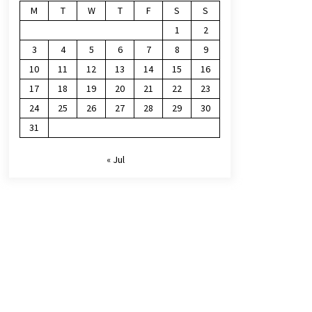
M
T
W
T
F
S
S
1
2
3
4
5
6
7
8
9
10
11
12
13
14
15
16
17
18
19
20
21
22
23
24
25
26
27
28
29
30
31
« Jul