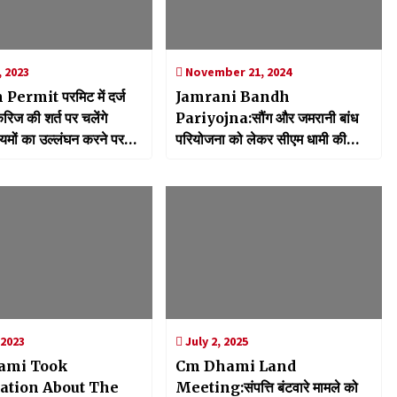
, 2023
November 21, 2024
ermit परमिट में दर्ज
Jamrani Bandh
कैरिज की शर्त पर चलेंगे
Pariyojna:सौंग और जमरानी बांध
यमों का उल्लंघन करने पर
परियोजना को लेकर सीएम धामी की
ाई
समीक्षा बैठक, विस्थापन कार्य शुरू करने
के दिए निर्देश
 2023
July 2, 2025
ami Took
Cm Dhami Land
ation About The
Meeting:संपत्ति बंटवारे मामले को