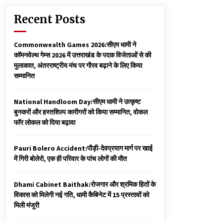
Recent Posts
Commonwealth Games 2026:सीएम धामी ने
कॉमनवेल्थ गेम्स 2026 में उत्तराखंड के पदक विजेताओं से की
मुलाकात, अंतरराष्ट्रीय मंच पर गौरव बढ़ाने के लिए किया
सम्मानित
National Handloom Day:सीएम धामी ने उत्कृष्ट
बुनकरों और हस्तशिल्प कारीगरों को किया सम्मानित, वोकल
फॉर लोकल को दिया बढ़ावा
Pauri Bolero Accident:पौड़ी-देवप्रयाग मार्ग पर खाई
में गिरी बोलेरो, एक ही परिवार के पांच लोगों की मौत
Dhami Cabinet Baithak:रोजगार और श्रमिक हितों के
विकास को मिलेगी नई गति, धामी कैबिनेट में 15 प्रस्तावों को
मिली मंजूरी