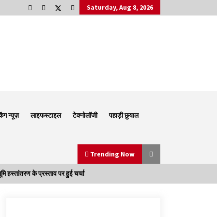
Saturday, Aug 8, 2026
किंग न्यूज़
लाइफस्टाइल
टेक्नोलॉजी
पहाड़ी छुयाल
Trending Now
स्तांतरण के प्रस्ताव पर हुई चर्चा
Thought Of The Day 6 September