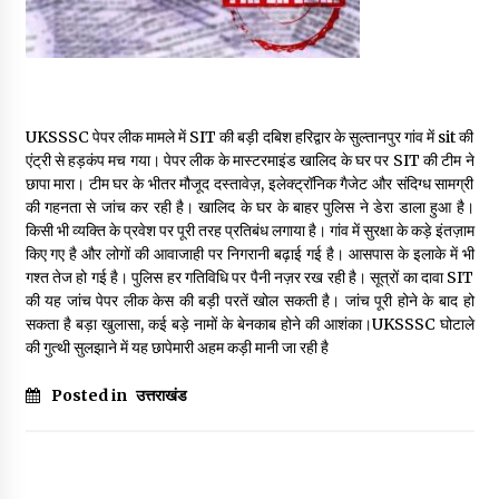
May 16, 2022
Thought Of The Day 14 May
May 14, 2022
UKSSSC पेपर लीक मामले में SIT की बड़ी दबिश हरिद्वार के सुल्तानपुर गांव में sit की
एंट्री से हड़कंप मच गया। पेपर लीक के मास्टरमाइंड खालिद के घर पर SIT की टीम ने
छापा मारा। टीम घर के भीतर मौजूद दस्तावेज़, इलेक्ट्रॉनिक गैजेट और संदिग्ध सामग्री
Thought Of The Day 13 May
की गहनता से जांच कर रही है। खालिद के घर के बाहर पुलिस ने डेरा डाला हुआ है।
May 13, 2022
किसी भी व्यक्ति के प्रवेश पर पूरी तरह प्रतिबंध लगाया है। गांव में सुरक्षा के कड़े इंतज़ाम
किए गए है और लोगों की आवाजाही पर निगरानी बढ़ाई गई है। आसपास के इलाके में भी
गश्त तेज हो गई है। पुलिस हर गतिविधि पर पैनी नज़र रख रही है। सूत्रों का दावा SIT
Thought Of The Day 12 May
की यह जांच पेपर लीक केस की बड़ी परतें खोल सकती है। जांच पूरी होने के बाद हो
May 12, 2022
सकता है बड़ा खुलासा, कई बड़े नामों के बेनकाब होने की आशंका।UKSSSC घोटाले
की गुत्थी सुलझाने में यह छापेमारी अहम कड़ी मानी जा रही है
Thought Of The Day 11 May
Posted in
उत्तराखंड
May 11, 2022
Thought Of The Day 10 May