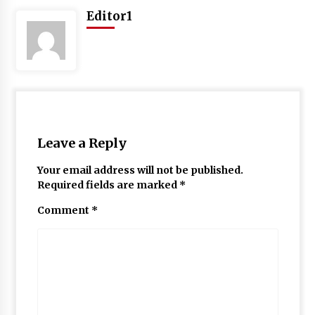
May 10, 2022
Editor1
Thought Of The Day 9 May
May 9, 2022
Leave a Reply
Your email address will not be published.
Required fields are marked
*
Comment
*