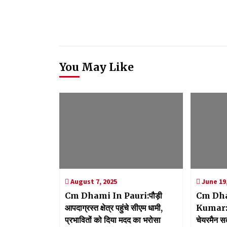
You May Like
August 7, 2025
June 19,
Cm Dhami In Pauri:पौड़ी
Cm Dha
आपदाग्रस्त क्षेत्र पहुंचे सीएम धामी,
Kumar:सीए
प्रभावितों को दिया मदद का भरोसा
चेयरमैन सती