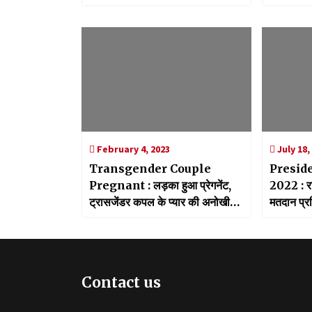
प्रतिनिधिम
पर विस्तार 
February 4, 2023
July 18,
Transgender Couple
Preside
Pregnant : लड़का हुआ प्रेगनेंट,
2022 : राष
ट्रासजेंडर कपल के प्यार की अनोखी
मतदान प्रक्
कहानी
सीएम समेत
Contact us