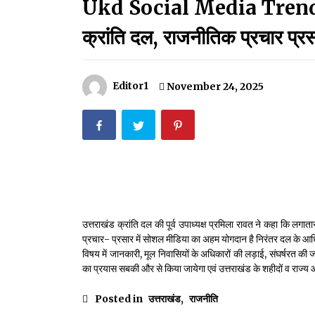
Ukd Social Media Trend:सोशल
मदरसों का नाम अब्दुल कलाम के नाम पर रखने की घोषणा
December 18, 2023
क्रांति दल, राजनीतिक प्रचार प्र
Thought Of The Day 18 May
May 18, 2022
Editor1
November 24, 2025
Thought Of The Day 14 May
May 14, 2022
Thought Of The Day 11 May
May 11, 2022
उत्तराखंड क्रांति दल की पूर्व उपाध्यक्ष प्रमिला रावत ने कहा कि लगा
प्रचार- प्रसार में सोशल मीडिया का अहम योगदान है निरंतर दल के आधि
विषय में जानकारी, मूल निवासियों के अधिकारों की लड़ाई, संघर्षरत की 
का प्रयास सबकी और से किया जायेगा एवं उत्तराखंड के शहीदों व राज्य
Posted in
उत्तराखंड
,
राजनीति