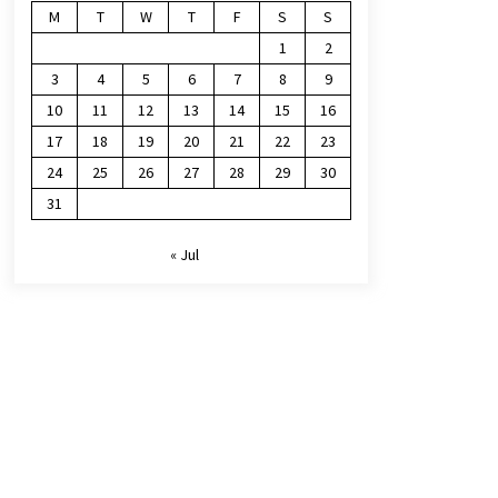
M
T
W
T
F
S
S
1
2
3
4
5
6
7
8
9
10
11
12
13
14
15
16
17
18
19
20
21
22
23
24
25
26
27
28
29
30
31
« Jul