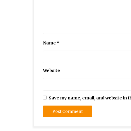
Name
*
Website
Save my name, email, and website in t