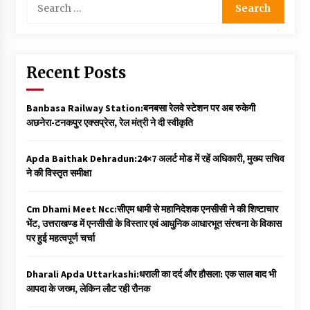
for:
Recent Posts
Banbasa Railway Station:बनबसा रेलवे स्टेशन पर अब रुकेगी
अछनेरा-टनकपुर एक्सप्रेस, रेल मंत्री ने दी स्वीकृति
Apda Baithak Dehradun:24×7 अलर्ट मोड में रहें अधिकारी, मुख्य सचिव
ने की विस्तृत समीक्षा
Cm Dhami Meet Ncc:सीएम धामी से महानिदेशक एनसीसी ने की शिष्टाचार
भेंट, उत्तराखण्ड में एनसीसी के विस्तार एवं आधुनिक आधारभूत संरचना के विकास
पर हुई महत्वपूर्ण चर्चा
Dharali Apda Uttarkashi:धराली का दर्द और हौसला: एक साल बाद भी
आपदा के जख्म, लेकिन लौट रही रौनक