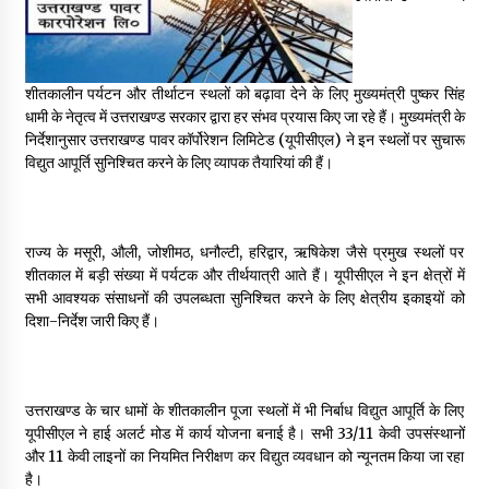
May 16, 2022
Thought Of The Day 14 May
शीतकालीन पर्यटन और तीर्थाटन स्थलों को बढ़ावा देने के लिए मुख्यमंत्री पुष्कर सिंह
May 14, 2022
धामी के नेतृत्व में उत्तराखण्ड सरकार द्वारा हर संभव प्रयास किए जा रहे हैं। मुख्यमंत्री के
निर्देशानुसार उत्तराखण्ड पावर कॉर्पोरेशन लिमिटेड (यूपीसीएल) ने इन स्थलों पर सुचारू
विद्युत आपूर्ति सुनिश्चित करने के लिए व्यापक तैयारियां की हैं।
Thought Of The Day 13 May
May 13, 2022
राज्य के मसूरी, औली, जोशीमठ, धनौल्टी, हरिद्वार, ऋषिकेश जैसे प्रमुख स्थलों पर
शीतकाल में बड़ी संख्या में पर्यटक और तीर्थयात्री आते हैं। यूपीसीएल ने इन क्षेत्रों में
Thought Of The Day 12 May
सभी आवश्यक संसाधनों की उपलब्धता सुनिश्चित करने के लिए क्षेत्रीय इकाइयों को
May 12, 2022
दिशा-निर्देश जारी किए हैं।
Thought Of The Day 11 May
May 11, 2022
उत्तराखण्ड के चार धामों के शीतकालीन पूजा स्थलों में भी निर्बाध विद्युत आपूर्ति के लिए
यूपीसीएल ने हाई अलर्ट मोड में कार्य योजना बनाई है। सभी 33/11 केवी उपसंस्थानों
और 11 केवी लाइनों का नियमित निरीक्षण कर विद्युत व्यवधान को न्यूनतम किया जा रहा
है।
Thought Of The Day 10 May