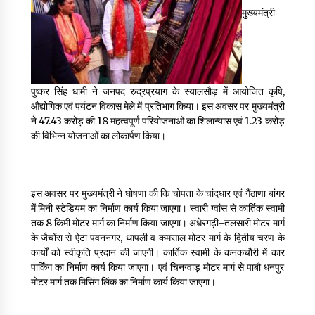
May 16, 2022
मुुख्यमंत्री
Thought Of The Day 14 May
May 14, 2022
पुष्कर सिंह धामी ने जनपद रुद्रप्रयाग के स्यालसौड़ में आयोजित कृषि,
औद्योगिक एवं पर्यटन विकास मेले में प्रतिभाग किया। इस अवसर पर मुख्यमंत्री
Thought Of The Day 13 May
ने ₹47.43 करोड़ की 18 महत्वपूर्ण परियोजनाओं का शिलान्यास एवं ₹1.23 करोड़
May 13, 2022
की विभिन्न योजनाओं का लोकार्पण किया।
Thought Of The Day 12 May
इस अवसर पर मुख्यमंत्री ने घोषणा की कि चोपता के चांदधार एवं गैंठाणा बांगर
May 12, 2022
में मिनी स्टेडियम का निर्माण कार्य किया जाएगा। स्वारी ग्वांस से कार्तिक स्वामी
तक 8 किमी मोटर मार्ग का निर्माण किया जाएगा। अंधेरगढ़ी-तलसारी मोटर मार्ग
के जैचोंरा से ऐटा पवननगर, थापली व कमसाल मोटर मार्ग के द्वितीय चरण के
Thought Of The Day 11 May
कार्यों को स्वीकृति प्रदान की जाएगी। कार्तिक स्वामी के कनकचौरी में कार
May 11, 2022
पार्किंग का निर्माण कार्य किया जाएगा। एवं चिनग्वाड़ मोटर मार्ग से पाबौ धनपुर
मोटर मार्ग तक मिसिंग लिंक का निर्माण कार्य किया जाएगा।
Thought Of The Day 10 May