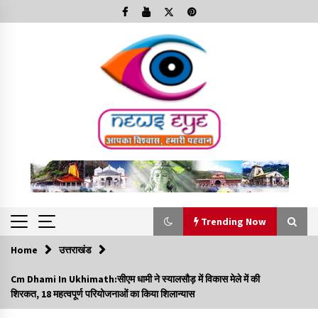
Skip
to
content
Trending Now
Home
उत्तराखंड
Trending Now
Cm Dhami In Ukhimath:सीएम धामी ने स्यालसौड़ में विकास मेले में की
शिरकत, 18 महत्वपूर्ण परियोजनाओं का किया शिलान्यास
Minorities Rights Day : विश्व अल्पसंख्यक अधिकार दिवस
कार्यक्रम में शामिल हुए सीएम,आधुनिक मदरसों का नाम अब्दुल कलाम के नाम