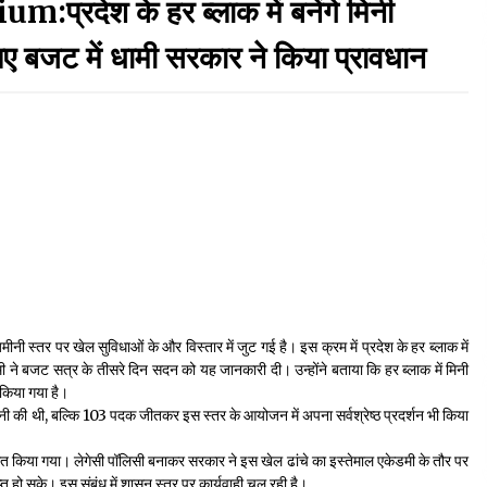
देश के हर ब्लाक में बनेंगे मिनी
September 7, 2023
िए बजट में धामी सरकार ने किया प्रावधान
Thought Of The Day 17 May
May 17, 2022
Thought Of The Day 13 May
May 13, 2022
Thought Of The Day 10 May
May 10, 2022
ीनी स्तर पर खेल सुविधाओं के और विस्तार में जुट गई है। इस क्रम में प्रदेश के हर ब्लाक में
धामी ने बजट सत्र के तीसरे दिन सदन को यह जानकारी दी। उन्होंने बताया कि हर ब्लाक में मिनी
 किया गया है।
ेजबानी की थी, बल्कि 103 पदक जीतकर इस स्तर के आयोजन में अपना सर्वश्रेष्ठ प्रदर्शन भी किया
 किया गया। लेगेसी पॉलिसी बनाकर सरकार ने इस खेल ढांचे का इस्तेमाल एकेडमी के तौर पर
्त हो सके। इस संबंध में शासन स्तर पर कार्यवाही चल रही है।