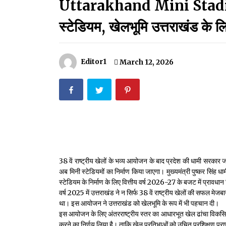
Uttarakhand Mini Stadium:प्र
मदरसों का नाम अब्दुल कलाम के नाम पर रखने की घोषणा
December 18, 2023
स्टेडियम, खेलभूमि उत्तराखंड के ल
Thought Of The Day 18 May
May 18, 2022
Editor1
March 12, 2026
Thought Of The Day 14 May
May 14, 2022
Thought Of The Day 11 May
May 11, 2022
38 वें राष्ट्रीय खेलों के भव्य आयोजन के बाद प्रदेश की धामी सरकार जम
अब मिनी स्टेडियमों का निर्माण किया जाएगा। मुख्यमंत्री पुष्कर सिंह 
स्टेडियम के निर्माण के लिए वित्तीय वर्ष 2026-27 के बजट में प्रावधान
वर्ष 2025 में उत्तराखंड ने न सिर्फ 38 वें राष्ट्रीय खेलों की सफल म
था। इस आयोजन ने उत्तराखंड को खेलभूमि के रूप में भी पहचान दी।
इस आयोजन के लिए अंतरराष्ट्रीय स्तर का आधारभूत खेल ढांचा विकसित
करने का निर्णय लिया है। ताकि खेल प्रतिभाओं को उचित प्रशिक्षण प्राप