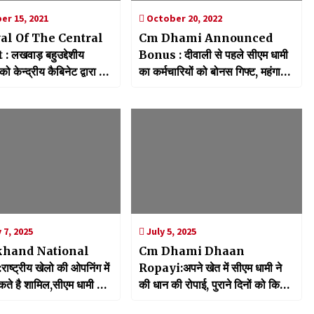
r 15, 2021
October 20, 2022
al Of The Central
Cm Dhami Announced
 लखवाड़ बहुउद्देशीय
Bonus : दीवाली से पहले सीएम धामी
 केन्द्रीय कैबिनेट द्वारा दी
का कर्मचारियों को बोनस गिफ्ट, महंगाई
मुख्यमंत्री धामी ने पीएम और
भत्ते को मिली मंजूरी
रकार का जताया आभार
 7, 2025
July 5, 2025
khand National
Cm Dhami Dhaan
्ट्रीय खेलो की ओपनिंग में
Ropayi:अपने खेत में सीएम धामी ने
कते है शामिल,सीएम धामी ने
की धान की रोपाई, पुराने दिनों को किया
त्रियों को दिया आमंत्रण
याद