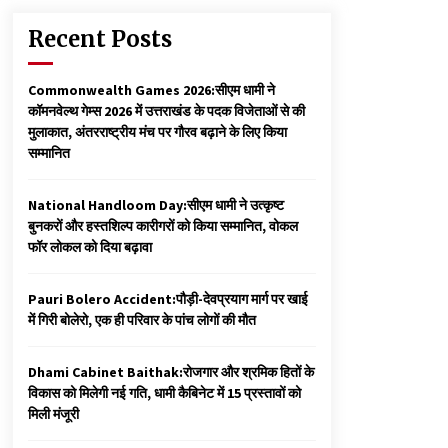
Recent Posts
Commonwealth Games 2026:सीएम धामी ने
कॉमनवेल्थ गेम्स 2026 में उत्तराखंड के पदक विजेताओं से की
मुलाकात, अंतरराष्ट्रीय मंच पर गौरव बढ़ाने के लिए किया
सम्मानित
National Handloom Day:सीएम धामी ने उत्कृष्ट
बुनकरों और हस्तशिल्प कारीगरों को किया सम्मानित, वोकल
फॉर लोकल को दिया बढ़ावा
Pauri Bolero Accident:पौड़ी-देवप्रयाग मार्ग पर खाई
में गिरी बोलेरो, एक ही परिवार के पांच लोगों की मौत
Dhami Cabinet Baithak:रोजगार और श्रमिक हितों के
विकास को मिलेगी नई गति, धामी कैबिनेट में 15 प्रस्तावों को
मिली मंजूरी