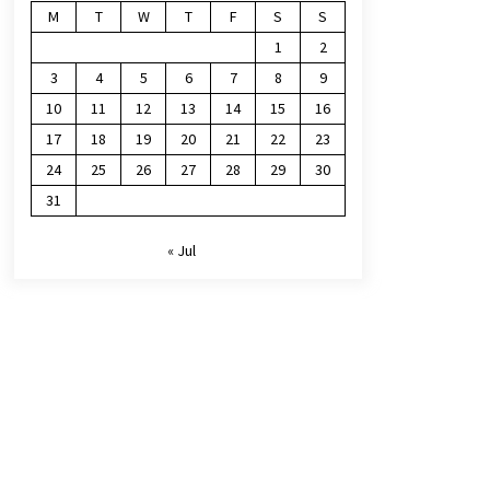
M
T
W
T
F
S
S
1
2
3
4
5
6
7
8
9
10
11
12
13
14
15
16
17
18
19
20
21
22
23
24
25
26
27
28
29
30
31
« Jul