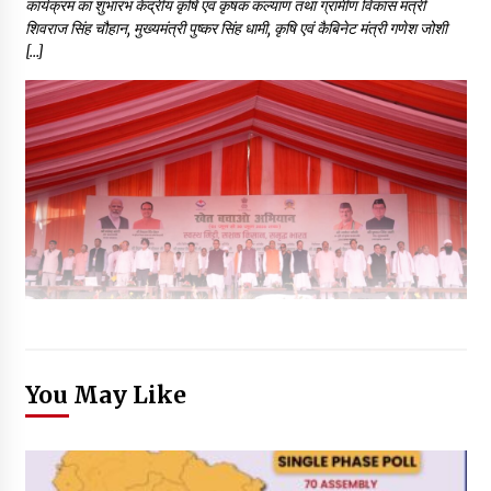
कार्यक्रम का शुभारंभ केंद्रीय कृषि एवं कृषक कल्याण तथा ग्रामीण विकास मंत्री
शिवराज सिंह चौहान, मुख्यमंत्री पुष्कर सिंह धामी, कृषि एवं कैबिनेट मंत्री गणेश जोशी
[…]
You May Like