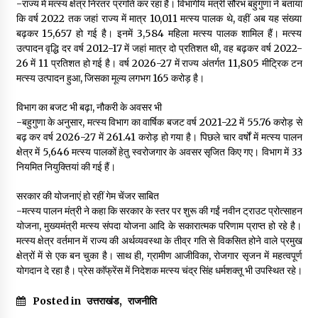
-राज्य में मत्स्य क्षेत्र निरंतर प्रगति कर रहा है। विभागीय मंत्री सौरभ बहुगुणा ने बताया
कि वर्ष 2022 तक जहां राज्य में मात्र 10,011 मत्स्य पालक थे, वहीं अब यह संख्या
बढ़कर 15,657 हो गई है। इनमें 3,584 महिला मत्स्य पालक शामिल हैं। मत्स्य
उत्पादन वृद्धि दर वर्ष 2012-17 में जहां मात्र दो प्रतिशत थी, वह बढ़कर वर्ष 2022-
26 में 11 प्रतिशत हो गई है। वर्ष 2026-27 में राज्य अंतर्गत 11,805 मीट्रिक टन
मत्स्य उत्पादन हुआ, जिसका मूल्य लगभग ₹165 करोड़ है।
विभाग का बजट भी बढ़ा, नौकरी के अवसर भी
-बहुगुणा के अनुसार, मत्स्य विभाग का वार्षिक बजट वर्ष 2021-22 में ₹55.76 करोड़ से
बढ़ कर वर्ष 2026-27 में ₹261.41 करोड़ हो गया है। पिछले चार वर्षों में मत्स्य पालन
क्षेत्र में 5,646 मत्स्य पालकों हेतु स्वरोजगार के अवसर सृजित किए गए। विभाग में 33
नियमित नियुक्तियां की गई हैं।
सरकार की योजनाएं हो रहीं गेम चेंजर साबित
-मत्स्य पालन मंत्री ने कहा कि सरकार के स्तर पर शुरू की गईं नवीन ट्राउट प्रोत्साहन
योजना, मुख्यमंत्री मत्स्य संपदा योजना आदि के सकारात्मक परिणाम प्राप्त हो रहे है।
मत्स्य क्षेत्र वर्तमान में राज्य की अर्थव्यवस्था के तीव्र गति से विकसित होने वाले प्रमुख
क्षेत्रों में से एक बन चुका है। साथ ही, ग्रामीण आजीविका, रोजगार सृजन में महत्वपूर्ण
योगदान दे रहा है। प्रेस काॅफ्रेंस में निदेशक मत्स्य चंद्र सिंह धर्मशक्तू भी उपस्थित रहे।
Posted in
उत्तराखंड
,
राजनीति