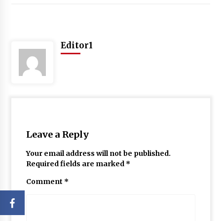
Editor1
Leave a Reply
Your email address will not be published.
Required fields are marked
*
Comment
*