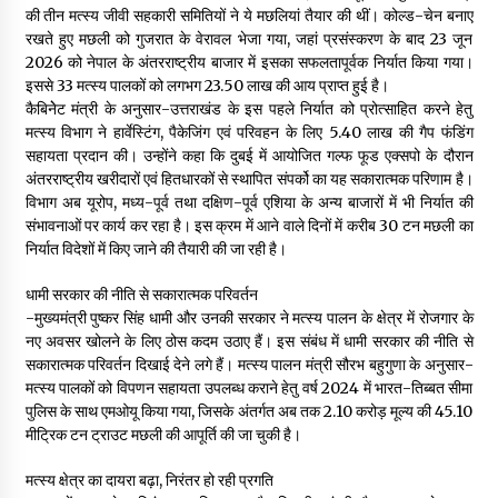
की तीन मत्स्य जीवी सहकारी समितियों ने ये मछलियां तैयार की थीं। कोल्ड-चेन बनाए
May 10, 2022
रखते हुए मछली को गुजरात के वेरावल भेजा गया, जहां प्रसंस्करण के बाद 23 जून
2026 को नेपाल के अंतरराष्ट्रीय बाजार में इसका सफलतापूर्वक निर्यात किया गया।
इससे 33 मत्स्य पालकों को लगभग ₹23.50 लाख की आय प्राप्त हुई है।
Thought Of The Day 9 May
कैबिनेेट मंत्री के अनुसार-उत्तराखंड के इस पहले निर्यात को प्रोत्साहित करने हेतु
May 9, 2022
मत्स्य विभाग ने हार्वेस्टिंग, पैकेजिंग एवं परिवहन के लिए ₹5.40 लाख की गैप फंडिंग
सहायता प्रदान की। उन्होंने कहा कि दुबई में आयोजित गल्फ फूड एक्सपो के दौरान
अंतरराष्ट्रीय खरीदारों एवं हितधारकों से स्थापित संपर्को का यह सकारात्मक परिणाम है।
विभाग अब यूरोप, मध्य-पूर्व तथा दक्षिण-पूर्व एशिया के अन्य बाजारों में भी निर्यात की
संभावनाओं पर कार्य कर रहा है। इस क्रम में आने वाले दिनों में करीब 30 टन मछली का
निर्यात विदेशों में किए जाने की तैयारी की जा रही है।
धामी सरकार की नीति से सकारात्मक परिवर्तन
-मुख्यमंत्री पुष्कर सिंह धामी और उनकी सरकार ने मत्स्य पालन के क्षेत्र में रोजगार के
नए अवसर खोलने के लिए ठोस कदम उठाए हैं। इस संबंध में धामी सरकार की नीति से
सकारात्मक परिवर्तन दिखाई देने लगे हैं। मत्स्य पालन मंत्री सौरभ बहुगुणा के अनुसार-
मत्स्य पालकों को विपणन सहायता उपलब्ध कराने हेतु वर्ष 2024 में भारत-तिब्बत सीमा
पुलिस के साथ एमओयू किया गया, जिसके अंतर्गत अब तक ₹2.10 करोड़ मूल्य की 45.10
मीट्रिक टन ट्राउट मछली की आपूर्ति की जा चुकी है।
मत्स्य क्षेत्र का दायरा बढ़ा, निरंतर हो रही प्रगति