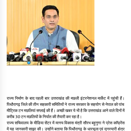
May 16, 2022
Thought Of The Day 14 May
May 14, 2022
Thought Of The Day 13 May
May 13, 2022
Thought Of The Day 12 May
May 12, 2022
राज्य निर्माण के बाद पहली बार उत्तराखंड की मछली इंटरनेशनल मार्केट में पहुंची हैं।
Thought Of The Day 11 May
पिथौरागढ़ जिले की तीन सहकारी समितियों ने राज्य सरकार के सहयोग से नेपाल को पांच
May 11, 2022
मीट्रिक टन मछलियां सप्लाई की हैं। अच्छी खबर ये भी है कि उत्तराखंड आने वाले दिनों में
करीब 30 टन मछलियों के निर्यात की तैयारी कर रहा है।
राज्य सचिवालय के मीडिया सेंटर में मत्स्य विकास मंत्री सौरभ बहुगुणा ने प्रेस काॅफ्रेंस
में यह जानकारी साझा की। उन्होंने बताया कि पिथौरागढ़ के धारचूला एवं मुनस्यारी क्षेत्र
Thought Of The Day 10 May