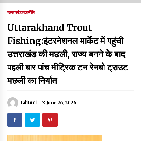
पर रखने की घोषणा
December 18, 2023
उत्तराखंड
राजनीति
Thought Of The Day 7 September
Uttarakhand Trout
September 7, 2023
Fishing:इंटरनेशनल मार्केट में पहुंची
उत्तराखंड की मछली, राज्य बनने के बाद
Thought Of The Day 6 September
September 6, 2023
पहली बार पांच मीट्रिक टन रेनबो ट्राउट
मछली का निर्यात
Thought Of The Day 18 May
May 18, 2022
Editor1
June 26, 2026
Thought Of The Day 17 May
May 17, 2022
Thought Of The Day 16 May