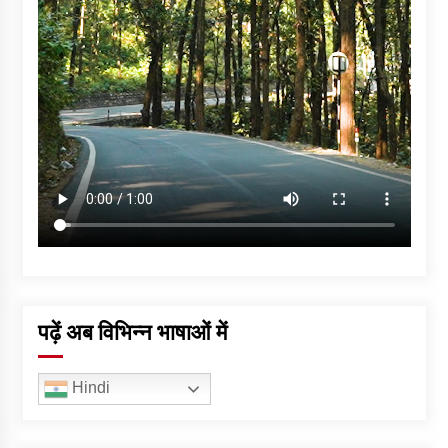
पढ़ें अब विभिन्न भाषाओं में
Hindi