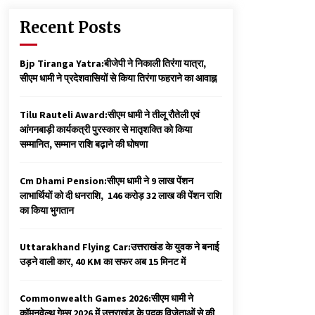
Recent Posts
Bjp Tiranga Yatra:बीजेपी ने निकाली तिरंगा यात्रा,
सीएम धामी ने प्रदेशवासियों से किया तिरंगा फहराने का आवाह्न
Tilu Rauteli Award:सीएम धामी ने तीलू रौतेली एवं
आंगनबाड़ी कार्यकत्री पुरस्कार से मातृशक्ति को किया
सम्मानित, सम्मान राशि बढ़ाने की घोषणा
Cm Dhami Pension:सीएम धामी ने 9 लाख पेंशन
लाभार्थियों को दी धनराशि, ₹ 146 करोड़ 32 लाख की पेंशन राशि
का किया भुगतान
Uttarakhand Flying Car:उत्तराखंड के युवक ने बनाई
उड़ने वाली कार, 40 KM का सफर अब 15 मिनट में
Commonwealth Games 2026:सीएम धामी ने
कॉमनवेल्थ गेम्स 2026 में उत्तराखंड के पदक विजेताओं से की