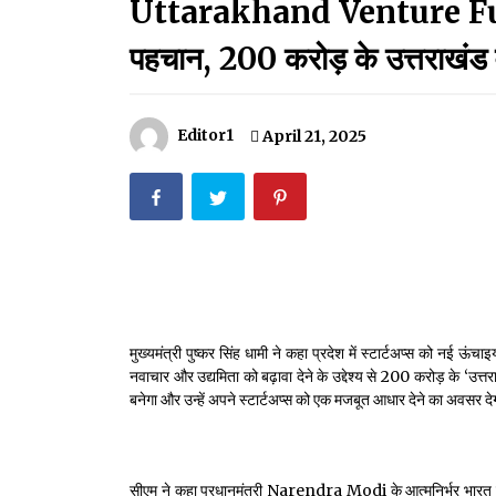
Uttarakhand Venture Fund:प्र
मदरसों का नाम अब्दुल कलाम के नाम पर रखने की घोषणा
December 18, 2023
पहचान, 200 करोड़ के उत्तराखंड व
Thought Of The Day 18 May
May 18, 2022
Editor1
April 21, 2025
Thought Of The Day 14 May
May 14, 2022
Thought Of The Day 11 May
May 11, 2022
मुख्यमंत्री पुष्कर सिंह धामी ने कहा प्रदेश में स्टार्टअप्स को नई ऊ
नवाचार और उद्यमिता को बढ़ावा देने के उद्देश्य से ₹200 करोड़ के ‘उत
बनेगा और उन्हें अपने स्टार्टअप्स को एक मजबूत आधार देने का अवसर द
सीएम ने कहा प्रधानमंत्री Narendra Modi के आत्मनिर्भर भारत विजन क