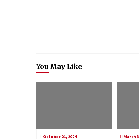
You May Like
October 21, 2024
March 3