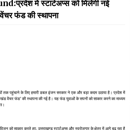
देश में स्टार्टअप्स को मिलेगी नई
September 7, 2023
ेंचर फंड की स्थापना
Thought Of The Day 17 May
May 17, 2022
Thought Of The Day 13 May
May 13, 2022
Thought Of The Day 10 May
May 10, 2022
ंचाइयों तक पहुंचाने के लिए हमारी डबल इंजन सरकार ने एक और बड़ा कदम उठाया है। प्रदेश में
्तराखंड वेंचर फंड’ की स्थापना की गई है। यह फंड युवाओं के सपनों को साकार करने का माध्यम
ेगा।
ो साकार करते हुए, उत्तराखण्ड स्टार्टअप्स और स्वरोज़गार के क्षेत्र में आगे बढ़ रहा है