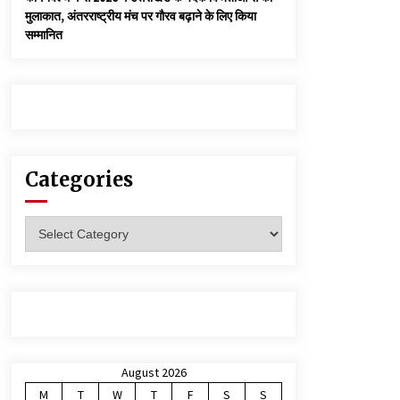
मुलाकात, अंतरराष्ट्रीय मंच पर गौरव बढ़ाने के लिए किया
सम्मानित
Categories
Categories
August 2026
M
T
W
T
F
S
S