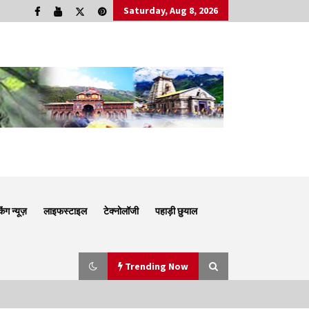
Saturday, Aug 8, 2026
किंग न्यूज़
लाइफस्टाइल
टेक्नोलॉजी
पहाड़ी छुयाल
Trending Now