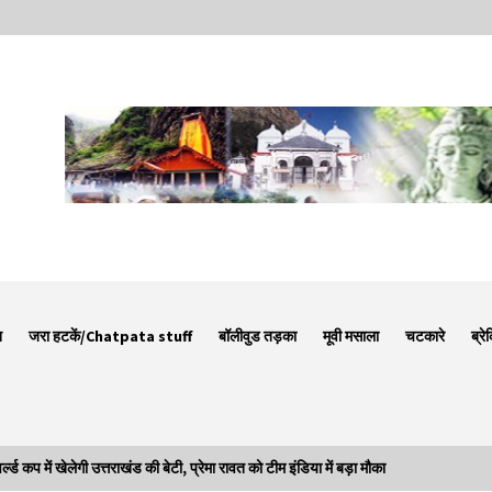
न
जरा हटकें/Chatpata stuff
बॉलीवुड तड़का
मूवी मसाला
चटकारे
ब्रे
 में खेलेगी उत्तराखंड की बेटी, प्रेमा रावत को टीम इंडिया में बड़ा मौका