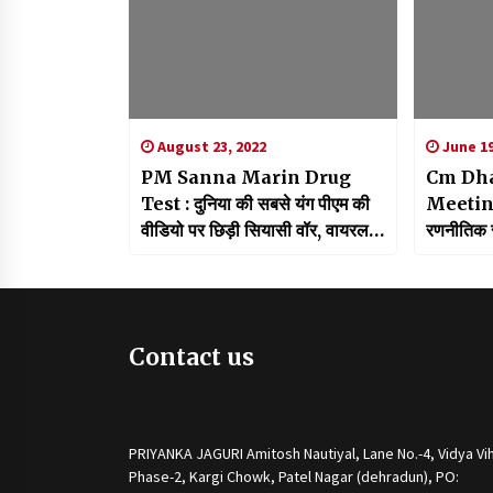
August 23, 2022
June 19
PM Sanna Marin Drug
Cm Dha
Test : दुनिया की सबसे यंग पीएम की
Meeting:
वीडियो पर छिड़ी सियासी वॉर, वायरल
रणनीतिक सला
होने के बाद कराया ड्रग टेस्ट
सामाजिक वि
मिलेगी मद
Contact us
PRIYANKA JAGURI Amitosh Nautiyal, Lane No.-4, Vidya Vih
Phase-2, Kargi Chowk, Patel Nagar (dehradun), PO: