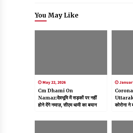
You May Like
May 22, 2026
January
Cm Dhami On
Corona
Namaz:देवभूमि में सड़कों पर नहीं
Uttarakh
होने देंगे नमाज़, सीएम धामी का बयान
कोरोना ने
मिले 4818