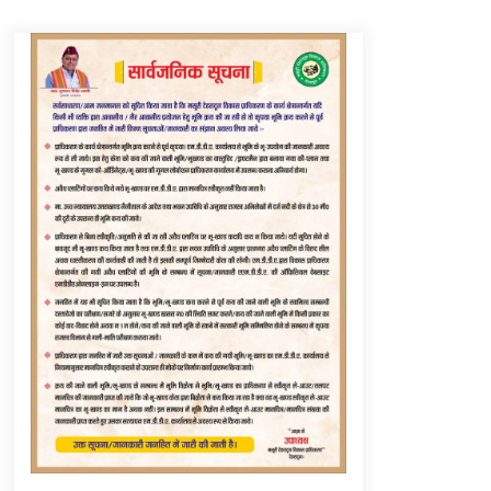
Thought Of The Day 6 September
September 6, 2023
Thought Of The Day 16 May
May 16, 2022
Thought Of The Day 12 May
May 12, 2022
Thought Of The Day 9 May
May 9, 2022