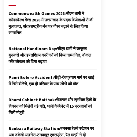
Commonwealth Games 2026:सीएम धामी ने
कॉमनवेल्थ गेम्स 2026 में उत्तराखंड के पदक विजेताओं से की
मुलाकात, अंतरराष्ट्रीय मंच पर गौरव बढ़ाने के लिए किया
सम्मानित
National Handloom Day:सीएम धामी ने उत्कृष्ट
बुनकरों और हस्तशिल्प कारीगरों को किया सम्मानित, वोकल
फॉर लोकल को दिया बढ़ावा
Pauri Bolero Accident:पौड़ी-देवप्रयाग मार्ग पर खाई
में गिरी बोलेरो, एक ही परिवार के पांच लोगों की मौत
Dhami Cabinet Baithak:रोजगार और श्रमिक हितों के
विकास को मिलेगी नई गति, धामी कैबिनेट में 15 प्रस्तावों को
मिली मंजूरी
Banbasa Railway Station:बनबसा रेलवे स्टेशन पर
अब रुकेगी अछनेरा-टनकपुर एक्सप्रेस, रेल मंत्री ने दी