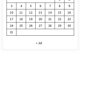
3
4
5
6
7
8
9
10
11
12
13
14
15
16
17
18
19
20
21
22
23
24
25
26
27
28
29
30
31
« Jul