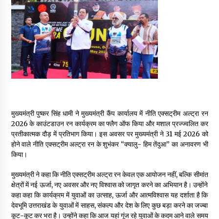
May 16, 2022
Thought Of The Day 14 May
May 14, 2022
Thought Of The Day 13 May
May 13, 2022
मुख्यमंत्री पुष्कर सिंह धामी ने मुख्यमंत्री कैंप कार्यालय में नीति एक्सट्रीम अल्ट्रा रन
2026 के काउंटडाउन रन कार्यक्रम का फ्लैग ऑफ किया और मशाल प्रज्ज्वलित कर
Thought Of The Day 12 May
प्रतीकात्मक दौड़ में प्रतिभाग किया। इस अवसर पर मुख्यमंत्री ने 31 मई 2026 को
May 12, 2022
होने वाले नीति एक्सट्रीम अल्ट्रा रन के शुभंकर “क्यालु- हिम तेंदुआ” का अनावरण भी
किया।
Thought Of The Day 11 May
मुख्यमंत्री ने कहा कि नीति एक्सट्रीम अल्ट्रा रन केवल एक आयोजन नहीं, बल्कि सीमांत
May 11, 2022
क्षेत्रों में नई ऊर्जा, नए अवसर और नए विश्वास को जागृत करने का अभियान है। उन्होंने
कहा कहा कि कार्यक्रम में युवाओं का उत्साह, ऊर्जा और आत्मविश्वास यह दर्शाता है कि
देवभूमि उत्तराखंड के युवाओं में साहस, संकल्प और देश के लिए कुछ बड़ा करने का जज्बा
कूट-कूट कर भरा है। उन्होंने कहा कि आज यहां गूंज रहे युवाओं के कदम आने वाले समय
Thought Of The Day 10 May