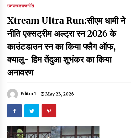
पर रखने की घोषणा
उत्तराखंड
राजनीति
December 18, 2023
Xtream Ultra Run:सीएम धामी ने
Thought Of The Day 7 September
September 7, 2023
नीति एक्सट्रीम अल्ट्रा रन 2026 के
काउंटडाउन रन का किया फ्लैग ऑफ,
Thought Of The Day 6 September
क्यालु- हिम तेंदुआ शुभंकर का किया
September 6, 2023
अनावरण
Thought Of The Day 18 May
May 18, 2022
Editor1
May 23, 2026
Thought Of The Day 17 May
May 17, 2022
Thought Of The Day 16 May