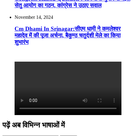
सेतु आयोग का गठन, कांग्रेस ने उठाए सवाल
November 14, 2024
Cm Dhami In Srinagar:सीएम धामी ने कमलेश्वर
महादेव में की पूजा अर्चना, बैकुण्ठ चतुर्दशी मेले का किया
शुभारंभ
पढ़ें अब विभिन्न भाषाओं में