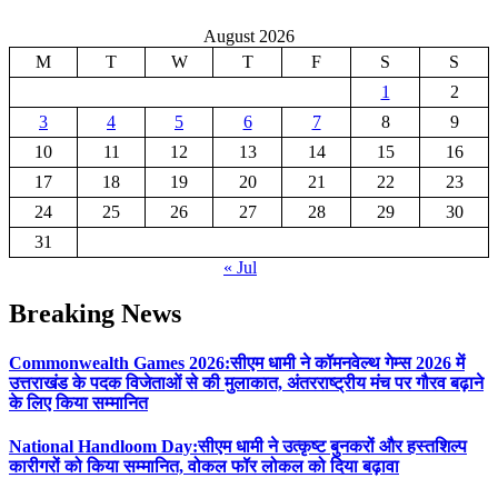
August 2026
M
T
W
T
F
S
S
1
2
3
4
5
6
7
8
9
10
11
12
13
14
15
16
17
18
19
20
21
22
23
24
25
26
27
28
29
30
31
« Jul
Breaking News
Commonwealth Games 2026:सीएम धामी ने कॉमनवेल्थ गेम्स 2026 में
उत्तराखंड के पदक विजेताओं से की मुलाकात, अंतरराष्ट्रीय मंच पर गौरव बढ़ाने
के लिए किया सम्मानित
National Handloom Day:सीएम धामी ने उत्कृष्ट बुनकरों और हस्तशिल्प
कारीगरों को किया सम्मानित, वोकल फॉर लोकल को दिया बढ़ावा