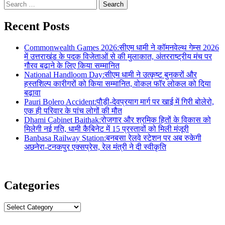
Search
for:
Recent Posts
Commonwealth Games 2026:सीएम धामी ने कॉमनवेल्थ गेम्स 2026
में उत्तराखंड के पदक विजेताओं से की मुलाकात, अंतरराष्ट्रीय मंच पर
गौरव बढ़ाने के लिए किया सम्मानित
National Handloom Day:सीएम धामी ने उत्कृष्ट बुनकरों और
हस्तशिल्प कारीगरों को किया सम्मानित, वोकल फॉर लोकल को दिया
बढ़ावा
Pauri Bolero Accident:पौड़ी-देवप्रयाग मार्ग पर खाई में गिरी बोलेरो,
एक ही परिवार के पांच लोगों की मौत
Dhami Cabinet Baithak:रोजगार और श्रमिक हितों के विकास को
मिलेगी नई गति, धामी कैबिनेट में 15 प्रस्तावों को मिली मंजूरी
Banbasa Railway Station:बनबसा रेलवे स्टेशन पर अब रुकेगी
अछनेरा-टनकपुर एक्सप्रेस, रेल मंत्री ने दी स्वीकृति
Categories
Categories