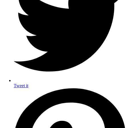
Tweet it