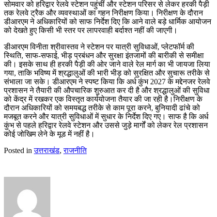
सोमवार को हरिद्वार रेलवे स्टेशन पहुंचीं और स्टेशन परिसर से लेकर हरकी पैड़ी
तक रेलवे ट्रैक और व्यवस्थाओं का गहन निरीक्षण किया। निरीक्षण के दौरान
डीआरएम ने अधिकारियों को साफ निर्देश दिए कि आने वाले बड़े धार्मिक आयोजन
को देखते हुए किसी भी स्तर पर लापरवाही बर्दाश्त नहीं की जाएगी।
डीआरएम विनीता श्रीवास्तव ने स्टेशन पर यात्री सुविधाओं, प्लेटफॉर्म की
स्थिति, साफ-सफाई, भीड़ प्रबंधन और सुरक्षा इंतजामों की बारीकी से समीक्षा
की। इसके साथ ही हरकी पैड़ी की ओर जाने वाले रेल मार्ग का भी जायजा लिया
गया, ताकि भविष्य में श्रद्धालुओं की भारी भीड़ को सुरक्षित और सुचारू तरीके से
संभाला जा सके। डीआरएम ने स्पष्ट किया कि अर्ध कुंभ 2027 के मद्देनजर रेलवे
प्रशासन ने तैयारी की औपचारिक शुरुआत कर दी है और श्रद्धालुओं की सुविधा
को केंद्र में रखकर एक विस्तृत कार्ययोजना तैयार की जा रही है।निरीक्षण के
दौरान अधिकारियों को समयबद्ध तरीके से काम पूरा करने, बुनियादी ढांचे को
मजबूत करने और यात्री सुविधाओं में सुधार के निर्देश दिए गए। साफ है कि अर्ध
कुंभ से पहले हरिद्वार रेलवे स्टेशन और उससे जुड़े मार्गों को लेकर रेल प्रशासन
कोई जोखिम लेने के मूड में नहीं है।
Posted in
उत्तराखंड
,
राजनीति