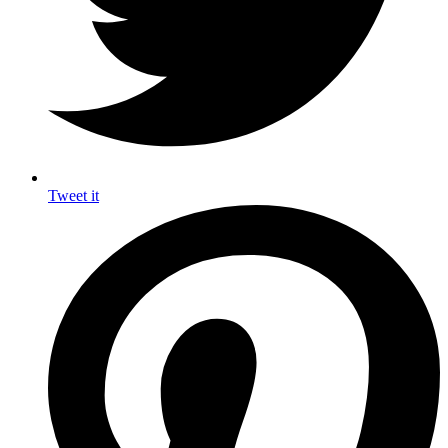
Tweet it