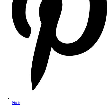
Pin it