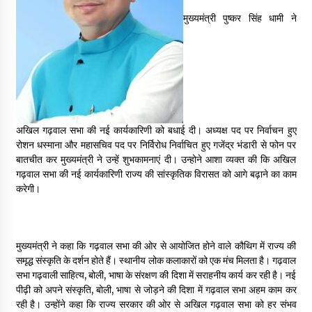
May 16, 2022
मुख्यमंत्री पुष्कर सिंह धामी ने
Thought Of The Day 14 May
May 14, 2022
Thought Of The Day 13 May
अखिल गढ़वाल सभा की नई कार्यकारिणी को बधाई दी। अध्यक्ष पद पर निर्वाचन हुए
May 13, 2022
रोशन धस्माना और महासचिव पद पर निर्विरोध निर्वाचित हुए गजेंद्र भंडारी से फोन पर
बातचीत कर मुख्यमंत्री ने उन्हें शुभकामनाएं दी। उन्होने आशा व्यक्त की कि अखिल
गढ़वाल सभा की नई कार्यकारिणी राज्य की सांस्कृतिक विरासत को आगे बढ़ाने का काम
Thought Of The Day 12 May
करेगी।
May 12, 2022
Thought Of The Day 11 May
मुख्यमंत्री ने कहा कि गढ़वाल सभा की ओर से आयोजित होने वाले कौथिग में राज्य की
May 11, 2022
समृद्ध संस्कृति के दर्शन होते हैं। स्थानीय लोक कलाकारों को एक मंच मिलता है। गढ़वाल
सभा गढ़वाली साहित्य, बोली, भाषा के संरक्षण की दिशा में सराहनीय कार्य कर रही है। नई
पीढ़ी को अपने संस्कृति, बोली, भाषा से जोड़ने की दिशा में गढ़वाल सभा अहम काम कर
रही है। उन्होंने कहा कि राज्य सरकार की ओर से अखिल गढ़वाल सभा को हर संभव
Thought Of The Day 10 May