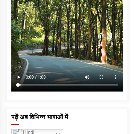
पढ़ें अब विभिन्न भाषाओं में
Hindi