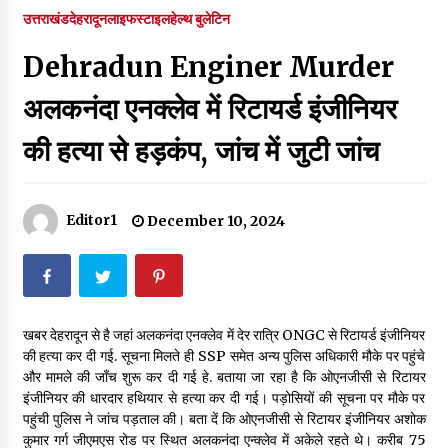
पर रखने की घोषणा
उत्तराखंड
देहरादून
लाइफस्टाइल
हेल्थ बुलेटिन
December 18, 2023
Dehradun Enginer Murder
Thought Of The Day 7 September
September 7, 2023
अलकनंदा एनक्लेव में रिटायर्ड इंजीनियर
की हत्या से हड़कंप, जांच में जुटी जांच
Thought Of The Day 6 September
September 6, 2023
Editor1
December 10, 2024
Thought Of The Day 18 May
May 18, 2022
खबर देहरादून से है जहां अलकनंदा एनक्लेव में देर रात्रि ONGC से रिटायर्ड इंजीनियर
Thought Of The Day 17 May
की हत्या कर दी गई. सूचना मिलते ही SSP समेत अन्य पुलिस अधिकारी मौके पर पहुंचे
May 17, 2022
और मामले की जाँच शुरू कर दी गई हे. बताया जा रहा है कि ओएनजीसी से रिटायर
इंजीनियर की धारदार हथियार से हत्या कर दी गई। पड़ोसियों की सूचना पर मौके पर
पहुंची पुलिस ने जांच पड़ताल की। बता दें कि ओएनजीसी से रिटायर इंजीनियर अशोक
Thought Of The Day 16 May
कुमार गर्ग जीएमएस रोड पर स्थित अलकनंदा एन्क्लेव में अकेले रहते थे। करीब 75