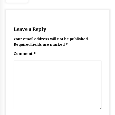
May 10, 2022
Thought Of The Day 9 May
May 9, 2022
Leave a Reply
Your email address will not be published.
Required fields are marked
*
Comment
*