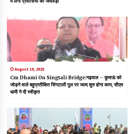
में लगा प्रवासियों का जमावड़ा
August 19, 2025
Cm Dhami On Singtali Bridge:गढ़वाल – कुमाऊं को
जोड़ने वाले बहुप्रतीक्षित सिंगटाली पुल पर जल्द शुरु होगा काम, सीएम
धामी ने दी स्वीकृत