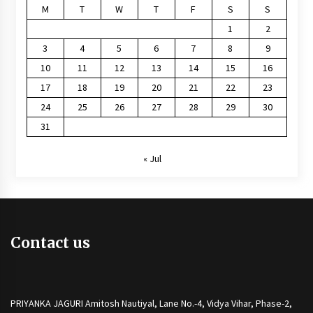
M
T
W
T
F
S
S
1
2
3
4
5
6
7
8
9
10
11
12
13
14
15
16
17
18
19
20
21
22
23
24
25
26
27
28
29
30
31
« Jul
Contact us
PRIYANKA JAGURI Amitosh Nautiyal, Lane No.-4, Vidya Vihar, Phase-2,