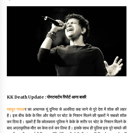
May 16, 2022
Thought Of The Day 14 May
May 14, 2022
Thought Of The Day 13 May
May 13, 2022
Thought Of The Day 12 May
May 12, 2022
KK Death Update : पोस्टमार्टम रिपोर्ट आना बाकी
Thought Of The Day 11 May
मशहूर ​गायक
र का अचानक यूं दूनिया से अलविदा कह जाने से पूरे देश में शोक की लहर
May 11, 2022
है। इस बीच केके के सिर और चेहरे पर चोट के निशान मिलने की ख़बरों ने सबको शॉक
कर दिया है। ख़बरें हैं कि कोलकाता पुलिस ने केके के शरीर पर चोट के निशान मिलने के
बाद अप्राकृतिक मौत का केस दर्ज कर लिया है। इसके साथ ही पुलिस इस पूरे मामले की
Thought Of The Day 10 May