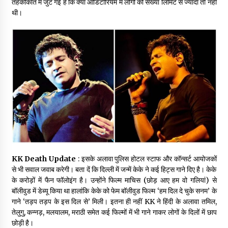
तहकीकात में जुट गई है कि क्या ऑडिटोरियम में लोगों की संख्या लिमिट से ज्यादा तो नहीं
May 10, 2022
थी।
Thought Of The Day 9 May
May 9, 2022
KK Death Update
: इसके अलावा पुलिस होटल स्टाफ और कॉन्सर्ट आयोजकों
से भी सवाल जवाब करेगी। बता दें कि दिल्ली में जन्में केके ने कई हिट्स गाने दिए है। केके
के करोड़ों में फैन फॉलोइंग है। उन्होंने फिल्म माचिस (छोड़ आए हम वो गलियां) से
बॉलीवुड में डेब्यू किया था हालांकि केके को फेम बॉलीवुड फिल्म ‘हम दिल दे चुके सनम’ के
गाने ‘तड़प तड़प के इस दिल से’ मिली। इतना ही नहीं KK ने हिंदी के अलावा तमिल,
तेलुगु, कन्नड़, मलयालम, मराठी समेत कई फिल्मों में भी गाने गाकर लोगों के दिलों में छाप
छोड़ी है।