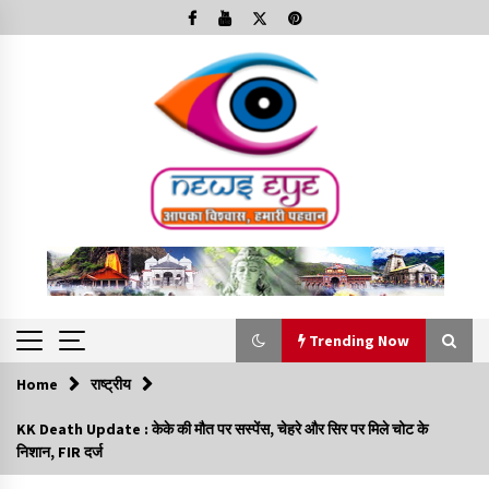
Skip
to
content
Trending Now
Home
राष्ट्रीय
Trending Now
KK Death Update : केके की मौत पर सस्पेंस, चेहरे और सिर पर मिले चोट के
निशान, FIR दर्ज
Minorities Rights Day : विश्व अल्पसंख्यक अधिकार दिवस
कार्यक्रम में शामिल हुए सीएम,आधुनिक मदरसों का नाम अब्दुल कलाम के नाम