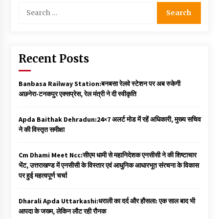
Search
for:
Recent Posts
Banbasa Railway Station:बनबसा रेलवे स्टेशन पर अब रुकेगी
अछनेरा-टनकपुर एक्सप्रेस, रेल मंत्री ने दी स्वीकृति
Apda Baithak Dehradun:24×7 अलर्ट मोड में रहें अधिकारी, मुख्य सचिव
ने की विस्तृत समीक्षा
Cm Dhami Meet Ncc:सीएम धामी से महानिदेशक एनसीसी ने की शिष्टाचार
भेंट, उत्तराखण्ड में एनसीसी के विस्तार एवं आधुनिक आधारभूत संरचना के विकास
पर हुई महत्वपूर्ण चर्चा
Dharali Apda Uttarkashi:धराली का दर्द और हौसला: एक साल बाद भी
आपदा के जख्म, लेकिन लौट रही रौनक