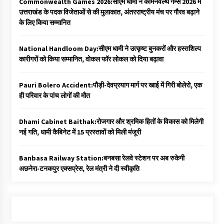
Commonwealth Games 2026:सीएम धामी ने कॉमनवेल्थ गेम्स 2026 में
उत्तराखंड के पदक विजेताओं से की मुलाकात, अंतरराष्ट्रीय मंच पर गौरव बढ़ाने
के लिए किया सम्मानित
National Handloom Day:सीएम धामी ने उत्कृष्ट बुनकरों और हस्तशिल्प
कारीगरों को किया सम्मानित, वोकल फॉर लोकल को दिया बढ़ावा
Pauri Bolero Accident:पौड़ी-देवप्रयाग मार्ग पर खाई में गिरी बोलेरो, एक
ही परिवार के पांच लोगों की मौत
Dhami Cabinet Baithak:रोजगार और श्रमिक हितों के विकास को मिलेगी
नई गति, धामी कैबिनेट में 15 प्रस्तावों को मिली मंजूरी
Banbasa Railway Station:बनबसा रेलवे स्टेशन पर अब रुकेगी
अछनेरा-टनकपुर एक्सप्रेस, रेल मंत्री ने दी स्वीकृति