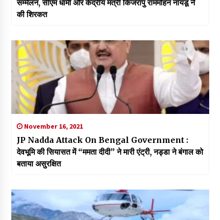
सम्मेलन, सीएम धामी और केंद्रीय मंत्री किंजरापु राममोहन नायडू ने
की शिरकत
November 16, 2021
JP Nadda Attack On Bengal Government :
देवभूमि की सियासत में “ममता दीदी” ने मारी एंट्री, नड्डा ने बंगाल को
बताया असुरक्षित