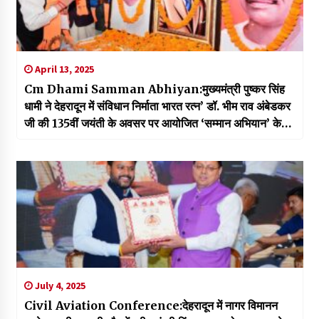
April 13, 2025
Cm Dhami Samman Abhiyan:मुख्यमंत्री पुष्कर सिंह
धामी ने देहरादून में संविधान निर्माता भारत रत्न’ डॉ. भीम राव अंबेडकर
जी की 135वीं जयंती के अवसर पर आयोजित ‘सम्मान अभियान’ के
संबंध में आयोजित कार्यशाला में माननीय राज्यसभा सांसद और भाजपा
के राष्ट्रीय महासचिव Dr. Radha Mohan Das Agrawal
के साथ सम्मिलित होकर उपस्थित लोगों को संबोधित किया। इस
अवसर पर राज्यसभा सांसद और भाजपा के प्रदेश अध्यक्ष श्री
Mahendra Bhat और महामंत्री (संगठन) Ajaey Kumar
जी भी उपस्थित रहे।
July 4, 2025
Civil Aviation Conference:देहरादून में नागर विमानन