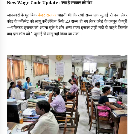
New Wage Code Update : क्या है सरकार की मंशा
May 10, 2022
जानकारी के मुताबिक
केंद्र सरकार
चाहती थी कि सभी राज्य एक जुलाई से नया लेबर
कोड के फॉरमेट को लागू करें लेकिन सिर्फ 23 राज्य ही नए लेबर कोर्ड के कानून के प्री
Thought Of The Day 9 May
—पब्लिश्ड ड्राफ्ट को अपना चुके है और अन्य राज्य इसपर एग्री नहीं हो पाए है जिसके
May 9, 2022
बाद इस कोड को 1 जुलाई से लागू नहीं किया जा सका।