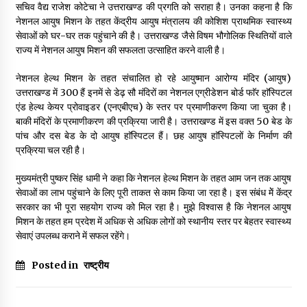
सचिव वैद्य राजेश कोटेचा ने उत्तराखण्ड की प्रगति को सराहा है। उनका कहना है कि
May 10, 2022
नेशनल आयुष मिशन के तहत केंद्रीय आयुष मंत्रालय की कोशिश प्राथमिक स्वास्थ्य
सेवाओं को घर-घर तक पहुंचाने की है। उत्तराखण्ड जैसे विषम भौगोलिक स्थितियों वाले
राज्य में नेशनल आयुष मिशन की सफलता उत्साहित करने वाली है।
Thought Of The Day 9 May
May 9, 2022
नेशनल हेल्थ मिशन के तहत संचालित हो रहे आयुष्मान आरोग्य मंदिर (आयुष)
उत्तराखण्ड में 300 हैं इनमें से डेढ़ सौ मंदिरों का नेशनल एग्रीडेशन बोर्ड फाॅर हाॅस्पिटल
एंड हेल्थ केयर प्रोवाइडर (एनएबीएच) के स्तर पर प्रमाणीकरण किया जा चुका है।
बाकी मंदिरों के प्रमाणीकरण की प्रक्रिया जारी है। उत्तराखण्ड में इस वक्त 50 बेड के
पांच और दस बेड के दो आयुष हाॅस्पिटल हैं। छह आयुष हाॅस्पिटलों के निर्माण की
प्रक्रिया चल रही है।
मुख्यमंत्री पुष्कर सिंह धामी ने कहा कि नेशनल हेल्थ मिशन के तहत आम जन तक आयुष
सेवाओं का लाभ पहुंचाने के लिए पूरी ताकत से काम किया जा रहा है। इस संबंध मेें केंद्र
सरकार का भी पूरा सहयोग राज्य को मिल रहा है। मुझे विश्वास है कि नेशनल आयुष
मिशन के तहत हम प्रदेश में अधिक से अधिक लोगों को स्थानीय स्तर पर बेहतर स्वास्थ्य
सेवाएं उपलब्ध कराने में सफल रहेंगे।
Posted in
राष्ट्रीय