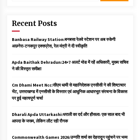
Recent Posts
Banbasa Railway Station:बनबसा रेलवे स्टेशन पर अब रुकेगी
अछनेरा-टनकपुर एक्सप्रेस, रेल मंत्री ने दी स्वीकृति
Apda Baithak Dehradun:24×7 अलर्ट मोड में रहें अधिकारी, मुख्य सचिव
ने की विस्तृत समीक्षा
Cm Dhami Meet Ncc:सीएम धामी से महानिदेशक एनसीसी ने की शिष्टाचार
भेंट, उत्तराखण्ड में एनसीसी के विस्तार एवं आधुनिक आधारभूत संरचना के विकास
पर हुई महत्वपूर्ण चर्चा
Dharali Apda Uttarkashi:धराली का दर्द और हौसला: एक साल बाद भी
आपदा के जख्म, लेकिन लौट रही रौनक
Commonwealth Games 2026:उन्नति शर्मा का देहरादून पहुंचने पर भव्य