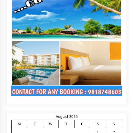
August 2026
M
T
W
T
F
S
S
1
2