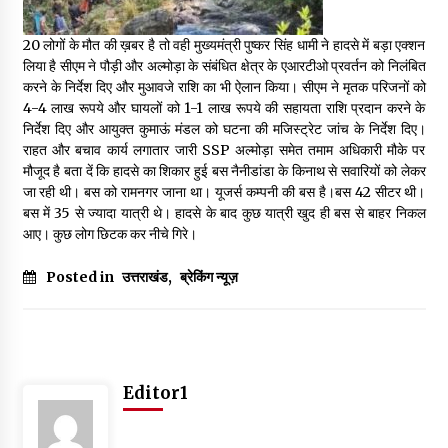
May 16, 2022
20 लोगों के मौत की ख़बर है तो वही मुख्यमंत्री पुष्कर सिंह धामी ने हादसे में बड़ा एक्शन
लिया है सीएम ने पौड़ी और अल्मोड़ा के संबंधित क्षेत्र के एआरटीओ प्रवर्तन को निलंबित
Thought Of The Day 14 May
करने के निर्देश दिए और मुआवजे राशि का भी ऐलान किया। सीएम ने मृतक परिजनों को
May 14, 2022
4-4 लाख रूपये और घायलों को 1-1 लाख रूपये की सहायता राशि प्रदान करने के
निर्देश दिए और आयुक्त कुमाऊं मंडल को घटना की मजिस्ट्रेट जांच के निर्देश दिए।
राहत और बचाव कार्य लगातार जारी SSP अल्मोड़ा समेत तमाम अधिकारी मौके पर
Thought Of The Day 13 May
मौजूद है बता दें कि हादसे का शिकार हुई बस नैनीडांडा के किनाथ से सवारियों को लेकर
May 13, 2022
जा रही थी। बस को रामनगर जाना था। यूजर्स कम्पनी की बस है।बस 42 सीटर थी।
बस में 35 से ज्यादा यात्री थे। हादसे के बाद कुछ यात्री खुद ही बस से बाहर निकल
आए। कुछ लोग छिटक कर नीचे गिरे।
Thought Of The Day 12 May
Posted in
उत्तराखंड
,
ब्रेकिंग न्यूज़
May 12, 2022
Thought Of The Day 11 May
May 11, 2022
Editor1
Thought Of The Day 10 May