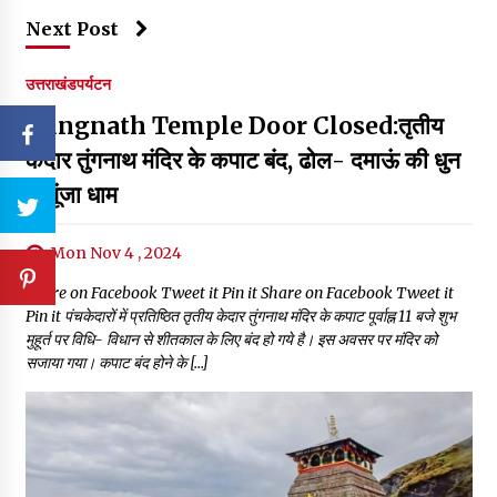
Next Post
उत्तराखंड
पर्यटन
Tungnath Temple Door Closed:तृतीय
केदार तुंगनाथ मंदिर के कपाट बंद, ढोल- दमाऊं की धुन
से गूंजा धाम
Mon Nov 4 , 2024
Share on Facebook Tweet it Pin it Share on Facebook Tweet it
Pin it पंचकेदारों में प्रतिष्ठित तृतीय केदार तुंगनाथ मंदिर के कपाट पूर्वाह्न 11 बजे शुभ
मुहूर्त पर विधि- विधान से शीतकाल के लिए बंद हो गये है। इस अवसर पर मंदिर को
सजाया गया। कपाट बंद होने के […]