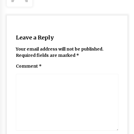
May 10, 2022
Thought Of The Day 9 May
May 9, 2022
Leave a Reply
Your email address will not be published.
Required fields are marked
*
Comment
*