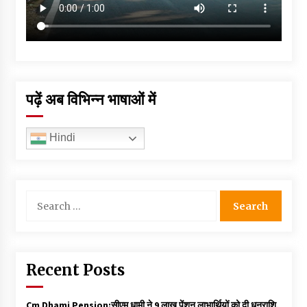
पढ़ें अब विभिन्न भाषाओं में
Hindi
Search
for:
Recent Posts
Cm Dhami Pension:सीएम धामी ने 9 लाख पेंशन लाभार्थियों को दी धनराशि, ₹