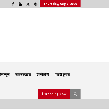
Thursday, Aug 6, 2026
किंग न्यूज़
लाइफस्टाइल
टेक्नोलॉजी
पहाड़ी छुयाल
Trending Now