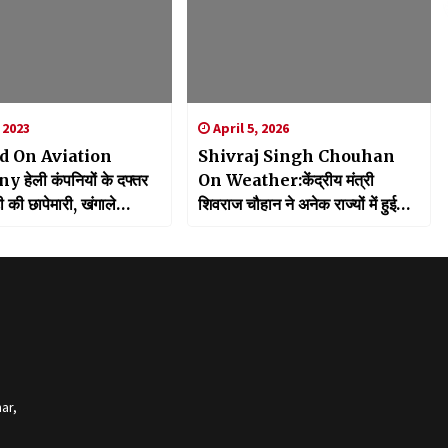
 2023
April 5, 2026
d On Aviation
Shivraj Singh Chouhan
हेली कंपनियों के दफ्तर
On Weather:केंद्रीय मंत्री
 की छापेमारी, खंगाले
शिवराज चौहान ने अनेक राज्यों में हुई
अतिवृष्टि ओला पाला का लिया संज्ञान,
समीक्षा करने के दिए निर्देश
ar,