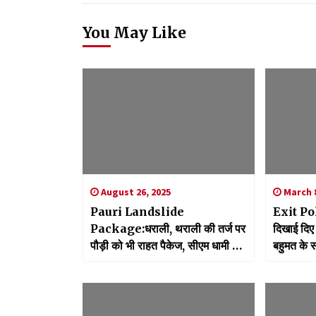
You May Like
August 26, 2025
March 8
Pauri Landslide
Exit Pol
Package:धराली, थराली की तर्ज पर
दिखाई दिए
पौड़ी को भी राहत पैकेज, सीएम धामी ने
बहुमत के स
की घोषणा