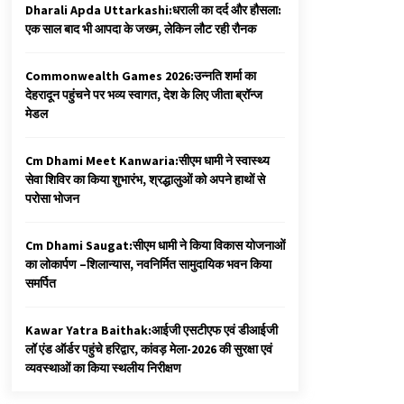
Dharali Apda Uttarkashi:धराली का दर्द और हौसला:
एक साल बाद भी आपदा के जख्म, लेकिन लौट रही रौनक
Commonwealth Games 2026:उन्नति शर्मा का
देहरादून पहुंचने पर भव्य स्वागत, देश के लिए जीता ब्रॉन्ज
मेडल
Cm Dhami Meet Kanwaria:सीएम धामी ने स्वास्थ्य
सेवा शिविर का किया शुभारंभ, श्रद्धालुओं को अपने हाथों से
परोसा भोजन
Cm Dhami Saugat:सीएम धामी ने किया विकास योजनाओं
का लोकार्पण –शिलान्यास, नवनिर्मित सामुदायिक भवन किया
समर्पित
Kawar Yatra Baithak:आईजी एसटीएफ एवं डीआईजी
लॉ एंड ऑर्डर पहुंचे हरिद्वार, कांवड़ मेला-2026 की सुरक्षा एवं
व्यवस्थाओं का किया स्थलीय निरीक्षण