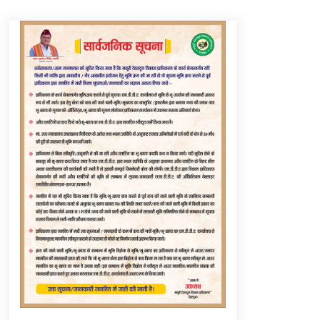
Thought Of The Day 6 September
September 6, 2023
Thought Of The Day 16 May
May 16, 2022
Thought Of The Day 12 May
May 12, 2022
Thought Of The Day 9 May
May 9, 2022