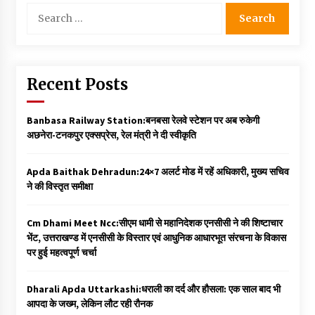
Search
for:
Recent Posts
Banbasa Railway Station:बनबसा रेलवे स्टेशन पर अब रुकेगी
अछनेरा-टनकपुर एक्सप्रेस, रेल मंत्री ने दी स्वीकृति
Apda Baithak Dehradun:24×7 अलर्ट मोड में रहें अधिकारी, मुख्य सचिव
ने की विस्तृत समीक्षा
Cm Dhami Meet Ncc:सीएम धामी से महानिदेशक एनसीसी ने की शिष्टाचार
भेंट, उत्तराखण्ड में एनसीसी के विस्तार एवं आधुनिक आधारभूत संरचना के विकास
पर हुई महत्वपूर्ण चर्चा
Dharali Apda Uttarkashi:धराली का दर्द और हौसला: एक साल बाद भी
आपदा के जख्म, लेकिन लौट रही रौनक