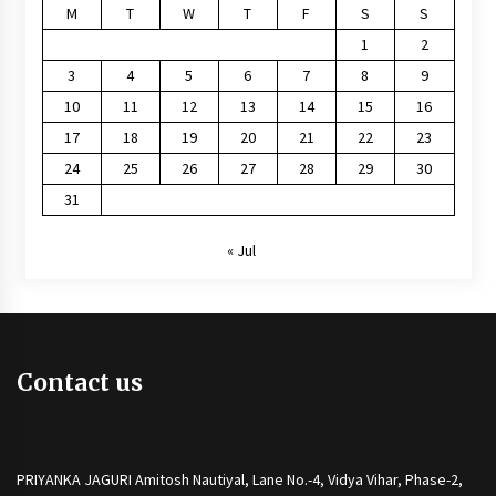
M
T
W
T
F
S
S
1
2
3
4
5
6
7
8
9
10
11
12
13
14
15
16
17
18
19
20
21
22
23
24
25
26
27
28
29
30
31
« Jul
Contact us
PRIYANKA JAGURI Amitosh Nautiyal, Lane No.-4, Vidya Vihar, Phase-2,