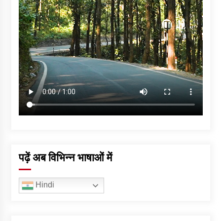
पढ़ें अब विभिन्न भाषाओं में
Hindi