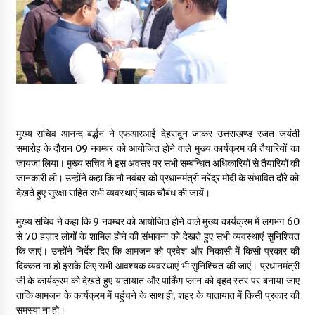
May 16, 2022
Thought Of The Day 14 May
May 14, 2022
Thought Of The Day 13 May
मुख्य सचिव आनन्द बर्द्धन ने एफआरआई देहरादून जाकर उत्तराखण्ड रजत जयंती
May 13, 2022
समारोह के दौरान 09 नवम्बर को आयोजित होने वाले मुख्य कार्यक्रम की तैयारियों का
जायजा लिया। मुख्य सचिव ने इस अवसर पर सभी सम्बन्धित अधिकारियों से तैयारियों की
जानकारी ली। उन्होंने कहा कि नौ नवंबर को प्रधानमंत्री नरेंद्र मोदी के संभावित दौरे को
Thought Of The Day 12 May
देखते हुए सुरक्षा सहित सभी व्यवस्थाएं चाक चौबंध की जायें।
May 12, 2022
मुख्य सचिव ने कहा कि 9 नवम्बर को आयोजित होने वाले मुख्य कार्यक्रम में लगभग 60
से 70 हज़ार लोगों के शामिल होने की संभावना को देखते हुए सभी व्यवस्थाएं सुनिश्चित
Thought Of The Day 11 May
कि जाएं। उन्होंने निर्देश दिए कि आमजन को प्रवेश और निकासी में किसी प्रकार की
May 11, 2022
दिक्कत ना हो इसके लिए सभी आवश्यक व्यवस्थाएं भी सुनिश्चित की जाएं। प्रधानमंत्री
जी के कार्यक्रम को देखते हुए यातायात और पार्किंग प्लान को वृहद स्तर पर बनाया जाए
ताकि आमजन के कार्यक्रम में पहुंचने के साथ ही, शहर के यातायात में किसी प्रकार की
समस्या ना हो।
Thought Of The Day 10 May