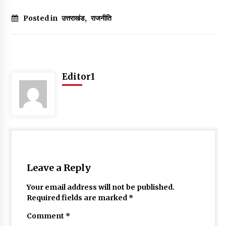
May 10, 2022
Posted in
उत्तराखंड
,
राजनीति
Thought Of The Day 9 May
May 9, 2022
Editor1
Leave a Reply
Your email address will not be published.
Required fields are marked
*
Comment
*