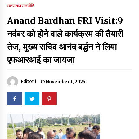
पर रखने की घोषणा
उत्तराखंड
राजनीति
December 18, 2023
Anand Bardhan FRI Visit:9
Thought Of The Day 7 September
September 7, 2023
नवंबर को होने वाले कार्यक्रम की तैयारी
तेज, मुख्य सचिव आनंद बर्द्धन ने लिया
Thought Of The Day 6 September
एफआरआई का जायजा
September 6, 2023
Thought Of The Day 18 May
Editor1
November 1, 2025
May 18, 2022
Thought Of The Day 17 May
May 17, 2022
Thought Of The Day 16 May