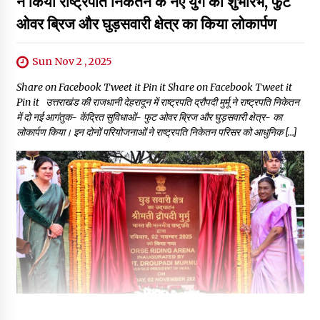
ने किया राष्ट्रपति निकेतन के नए युग का शुभारंभ, फुट
ओवर ब्रिज और घुड़सवारी क्षेत्र का किया लोकार्पण
Sun Nov 2 , 2025
Share on Facebook Tweet it Pin it Share on Facebook Tweet it
Pin it उत्तराखंड की राजधानी देहरादून में राष्ट्रपति द्रौपदी मुर्मू ने राष्ट्रपति निकेतन
में दो नई आगंतुक- केंद्रित सुविधाओं- फुट ओवर ब्रिज और घुड़सवारी क्षेत्र- का
लोकार्पण किया। इन दोनों परियोजनाओं ने राष्ट्रपति निकेतन परिसर को आधुनिक […]