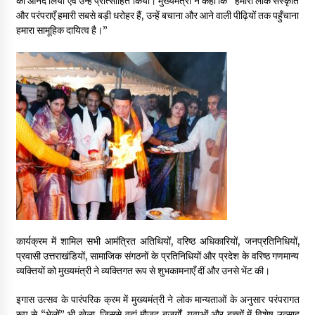
का आनंद लिया एवं उन्हें प्रोत्साहित किया। मुख्यमंत्री ने कहा कि “हमारी लोक संस्कृति
May 10, 2022
और परंपराएँ हमारी सबसे बड़ी धरोहर हैं, उन्हें बचाना और आने वाली पीढ़ियों तक पहुँचाना
हमारा सामूहिक दायित्व है।”
Thought Of The Day 9 May
May 9, 2022
कार्यक्रम में शामिल सभी आमंत्रित अतिथियों, वरिष्ठ अधिकारियों, जनप्रतिनिधियों,
प्रवासी उत्तराखंडियों, सामाजिक संगठनों के प्रतिनिधियों और प्रदेश के वरिष्ठ गणमान्य
व्यक्तियों को मुख्यमंत्री ने व्यक्तिगत रूप से शुभकामनाएँ दीं और उनसे भेंट की।
इगास उत्सव के पारंपरिक क्रम में मुख्यमंत्री ने लोक मान्यताओं के अनुसार परंपरागत
रूप से “भेलों” भी खेला, जिससे वहां मौजूद बुजुर्गों, युवाओं और बच्चों में विशेष उत्साह