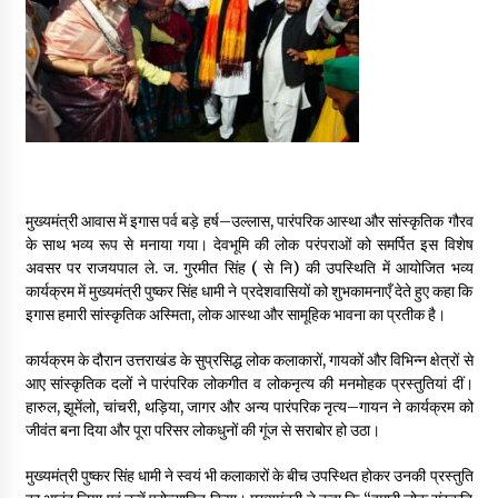
May 16, 2022
Thought Of The Day 14 May
May 14, 2022
Thought Of The Day 13 May
May 13, 2022
मुख्यमंत्री आवास में इगास पर्व बड़े हर्ष–उल्लास, पारंपरिक आस्था और सांस्कृतिक गौरव
के साथ भव्य रूप से मनाया गया। देवभूमि की लोक परंपराओं को समर्पित इस विशेष
अवसर पर राजयपाल ले. ज. गुरमीत सिंह ( से नि) की उपस्थिति में आयोजित भव्य
Thought Of The Day 12 May
कार्यक्रम में मुख्यमंत्री पुष्कर सिंह धामी ने प्रदेशवासियों को शुभकामनाएँ देते हुए कहा कि
May 12, 2022
इगास हमारी सांस्कृतिक अस्मिता, लोक आस्था और सामूहिक भावना का प्रतीक है।
कार्यक्रम के दौरान उत्तराखंड के सुप्रसिद्ध लोक कलाकारों, गायकों और विभिन्न क्षेत्रों से
आए सांस्कृतिक दलों ने पारंपरिक लोकगीत व लोकनृत्य की मनमोहक प्रस्तुतियां दीं।
Thought Of The Day 11 May
हारुल, झूमेंलो, चांचरी, थड़िया, जागर और अन्य पारंपरिक नृत्य–गायन ने कार्यक्रम को
May 11, 2022
जीवंत बना दिया और पूरा परिसर लोकधुनों की गूंज से सराबोर हो उठा।
मुख्यमंत्री पुष्कर सिंह धामी ने स्वयं भी कलाकारों के बीच उपस्थित होकर उनकी प्रस्तुति
Thought Of The Day 10 May