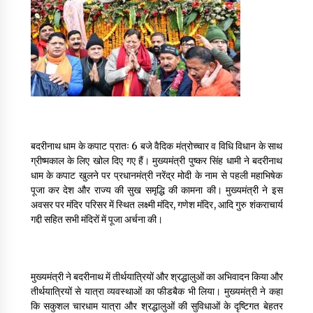
May 16, 2022
Thought Of The Day 14 May
May 14, 2022
Thought Of The Day 13 May
May 13, 2022
बदरीनाथ धाम के कपाट प्रातः 6 बजे वैदिक मंत्रोच्चार व विधि विधान के साथ
ग्रीष्मकाल के लिए खोल दिए गए हैं। मुख्यमंत्री पुष्कर सिंह धामी ने बदरीनाथ
धाम के कपाट खुलने पर प्रधानमंत्री नरेंद्र मोदी के नाम से पहली महाभिषेक
Thought Of The Day 12 May
पूजा कर देश और राज्य की सुख समृद्धि की कामना की। मुख्यमंत्री ने इस
May 12, 2022
अवसर पर मंदिर परिसर में स्थित लक्ष्मी मंदिर, गणेश मंदिर, आदि गुरु शंकराचार्य
गद्दी सहित सभी मंदिरों में पूजा अर्चना की।
Thought Of The Day 11 May
May 11, 2022
मुख्यमंत्री ने बदरीनाथ में तीर्थयात्रियों और श्रद्धालुओं का अभिवादन किया और
तीर्थयात्रियों से यात्रा व्यवस्थाओं का फीडबैक भी लिया। मुख्यमंत्री ने कहा
कि सकुशल चारधाम यात्रा और श्रद्धालुओं की सुविधाओं के दृष्टिगत बेहतर
Thought Of The Day 10 May