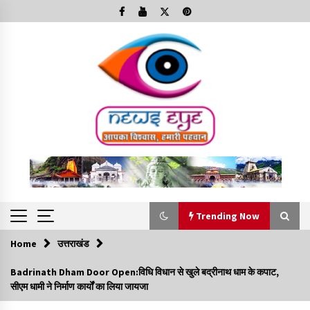
Skip
to
content
Trending Now
Home
उत्तराखंड
Trending Now
Badrinath Dham Door Open:विधि विधान से खुले बद्रीनाथ धाम के कपाट,
सीएम धामी ने निर्माण कार्यों का लिया जायजा
Minorities Rights Day : विश्व अल्पसंख्यक अधिकार दिवस
कार्यक्रम में शामिल हुए सीएम,आधुनिक मदरसों का नाम अब्दुल कलाम के नाम