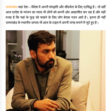
May 10, 2022
उत्तराखंड
जहां देश—विदेश में अपनी संस्कृति और सौंदर्यता के लिए प्रसिद्ध है। तो वहीं
आज प्रदेश के व्यंजन का स्वाद भी लोगों को अपनी ओर आक्रषित कर रहा है और यही
वजह है कि यहां के फूड़ को चखने के लिए लोग बेताब नज़र आते है। इतना ही नहीं
Thought Of The Day 9 May
उत्तराखंड के स्थानीय उत्पाद भी आज के टाइम में अपनी जगह बनाने में जुटे हुए है।
May 9, 2022