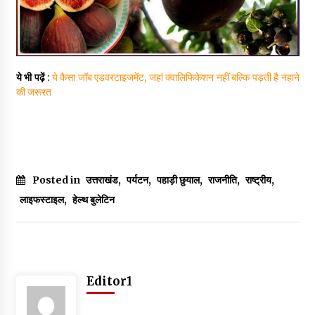
ये भी पढ़ें
:
ये कैसा जॉब एडवरटाइजमेंट, जहां क्वालिफिकेशन नहीं बल्कि पड़ती है नहाने
की जरूरत
Posted in
उत्तराखंड
,
पर्यटन
,
पहाड़ी छुयाल
,
राजनीति
,
राष्ट्रीय
,
लाइफस्टाइल
,
हेल्थ बुलेटिन
Editor1