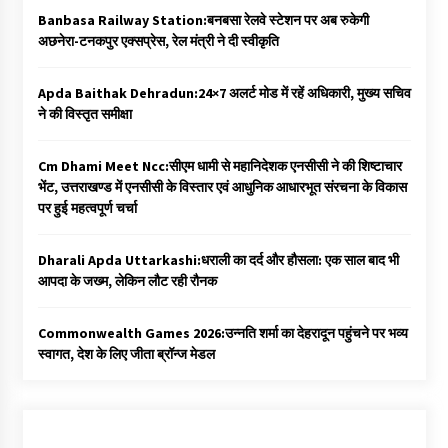
Banbasa Railway Station:बनबसा रेलवे स्टेशन पर अब रुकेगी
अछनेरा-टनकपुर एक्सप्रेस, रेल मंत्री ने दी स्वीकृति
Apda Baithak Dehradun:24×7 अलर्ट मोड में रहें अधिकारी, मुख्य सचिव
ने की विस्तृत समीक्षा
Cm Dhami Meet Ncc:सीएम धामी से महानिदेशक एनसीसी ने की शिष्टाचार
भेंट, उत्तराखण्ड में एनसीसी के विस्तार एवं आधुनिक आधारभूत संरचना के विकास
पर हुई महत्वपूर्ण चर्चा
Dharali Apda Uttarkashi:धराली का दर्द और हौसला: एक साल बाद भी
आपदा के जख्म, लेकिन लौट रही रौनक
Commonwealth Games 2026:उन्नति शर्मा का देहरादून पहुंचने पर भव्य
स्वागत, देश के लिए जीता ब्रॉन्ज मेडल