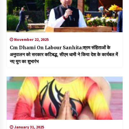
November 22, 2025
Cm Dhami On Labour Sanhita:श्रम संहिताओं के
अनुपालन को सरकार कटिबद्ध, सीएम धामी ने किया देश के कार्यबल में
नए युग का शुभारंभ
January 31, 2025