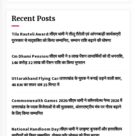
Recent Posts
Tilu Rauteli Award:सीएम धामी ने तीलू रौतेली एवं आंगनबाड़ी कार्यकत्री
पुरस्कार से मातृशक्ति को किया सम्मानित, सम्मान राशि बढ़ाने की घोषणा
Cm Dhami Pension:सीएम धामी ने 9 लाख पेंशन लाभार्थियों को दी धनराशि, ₹
146 करोड़ 32 लाख की पेंशन राशि का किया भुगतान
Uttarakhand Flying Car:उत्तराखंड के युवक ने बनाई उड़ने वाली कार,
40 KM का सफर अब 15 मिनट में
Commonwealth Games 2026:सीएम धामी ने कॉमनवेल्थ गेम्स 2026 में
उत्तराखंड के पदक विजेताओं से की मुलाकात, अंतरराष्ट्रीय मंच पर गौरव बढ़ाने
के लिए किया सम्मानित
National Handloom Day:सीएम धामी ने उत्कृष्ट बुनकरों और हस्तशिल्प
कारीगरों को किया सम्मानित, वोकल फॉर लोकल को दिया बढ़ावा