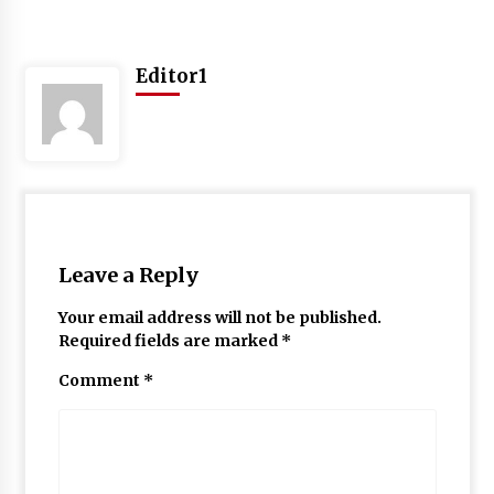
May 10, 2022
Editor1
Thought Of The Day 9 May
May 9, 2022
Leave a Reply
Your email address will not be published.
Required fields are marked
*
Comment
*