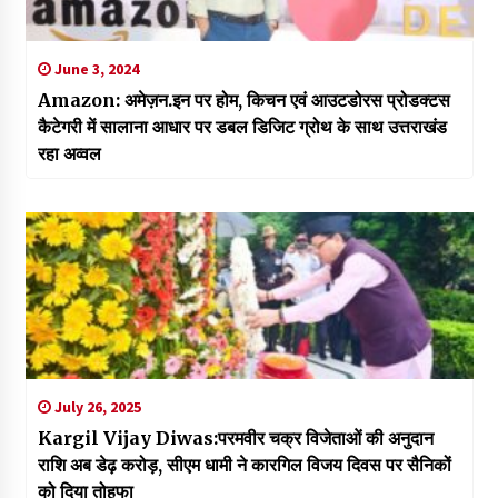
June 3, 2024
Amazon: अमेज़न.इन पर होम, किचन एवं आउटडोरस प्रोडक्टस
कैटेगरी में सालाना आधार पर डबल डिजिट ग्रोथ के साथ उत्तराखंड
रहा अव्वल
July 26, 2025
Kargil Vijay Diwas:परमवीर चक्र विजेताओं की अनुदान
राशि अब डेढ़ करोड़, सीएम धामी ने कारगिल विजय दिवस पर सैनिकों
को दिया तोहफा