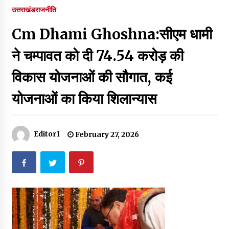
पर रखने की घोषणा
उत्तराखंड
राजनीति
December 18, 2023
Cm Dhami Ghoshna:सीएम धामी
Thought Of The Day 7 September
September 7, 2023
ने चम्पावत को दी ₹74.54 करोड़ की
विकास योजनाओं की सौगात, कई
Thought Of The Day 6 September
योजनाओं का किया शिलान्यास
September 6, 2023
Thought Of The Day 18 May
Editor1
February 27, 2026
May 18, 2022
Thought Of The Day 17 May
May 17, 2022
Thought Of The Day 16 May