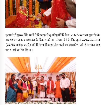
May 16, 2022
Thought Of The Day 14 May
May 14, 2022
मुख्यमंत्री पुष्कर सिंह धामी ने विश्व प्रसिद्ध माँ पूर्णागिरि मेला-2026 का भव्य शुभारंभ के
अवसर पर जनपद चम्पावत के विकास को नई ऊंचाई देने के लिए कुल 7454.74 लाख
Thought Of The Day 13 May
(74.54 करोड़ रुपये) की विभिन्न विकास योजनाओं का लोकार्पण एवं शिलान्यास कर
May 13, 2022
जनता को समर्पित किया।
Thought Of The Day 12 May
May 12, 2022
Thought Of The Day 11 May
May 11, 2022
Thought Of The Day 10 May