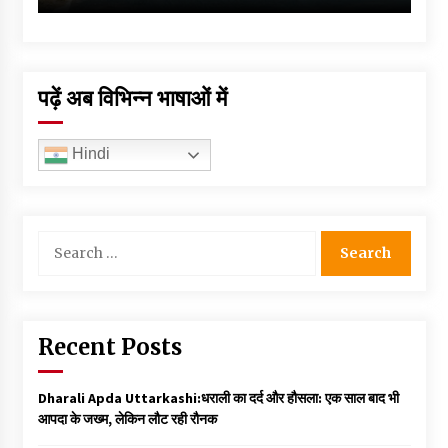
पढ़ें अब विभिन्न भाषाओं में
Hindi
Search
for:
Recent Posts
Dharali Apda Uttarkashi:धराली का दर्द और हौसला: एक साल बाद भी
आपदा के जख्म, लेकिन लौट रही रौनक