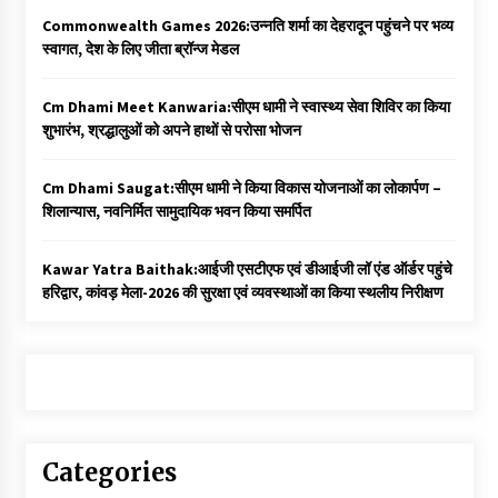
Commonwealth Games 2026:उन्नति शर्मा का देहरादून पहुंचने पर भव्य
स्वागत, देश के लिए जीता ब्रॉन्ज मेडल
Cm Dhami Meet Kanwaria:सीएम धामी ने स्वास्थ्य सेवा शिविर का किया
शुभारंभ, श्रद्धालुओं को अपने हाथों से परोसा भोजन
Cm Dhami Saugat:सीएम धामी ने किया विकास योजनाओं का लोकार्पण –
शिलान्यास, नवनिर्मित सामुदायिक भवन किया समर्पित
Kawar Yatra Baithak:आईजी एसटीएफ एवं डीआईजी लॉ एंड ऑर्डर पहुंचे
हरिद्वार, कांवड़ मेला-2026 की सुरक्षा एवं व्यवस्थाओं का किया स्थलीय निरीक्षण
Categories