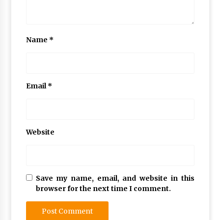
Name
*
Email
*
Website
Save my name, email, and website in this
browser for the next time I comment.