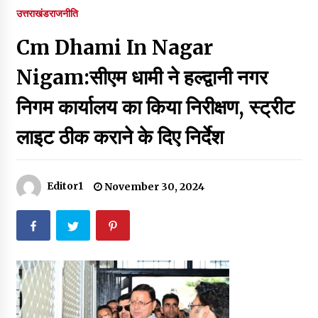
पर रखने की घोषणा
उत्तराखंड
राजनीति
December 18, 2023
Cm Dhami In Nagar
Thought Of The Day 7 September
September 7, 2023
Nigam:सीएम धामी ने हल्द्वानी नगर
निगम कार्यालय का किया निरीक्षण, स्ट्रीट
Thought Of The Day 6 September
लाइट ठीक कराने के दिए निर्देश
September 6, 2023
Thought Of The Day 18 May
Editor1
November 30, 2024
May 18, 2022
Thought Of The Day 17 May
May 17, 2022
Thought Of The Day 16 May