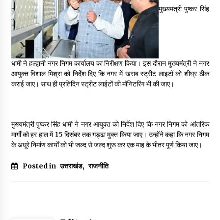
May 16, 2022
मुख्यमंत्री पुष्कर सिंह
Thought Of The Day 14 May
May 14, 2022
धामी ने हल्द्वानी नगर निगम कार्यालय का निरीक्षण किया। इस दौरान मुख्यमंत्री ने नगर
आयुक्त विशाल मिश्रा को निर्देश दिए कि नगर में खराब स्ट्रीट लाइटों को शीघ्र ठीक
Thought Of The Day 13 May
कराई जाए। साथ ही प्रतिदिन स्ट्रीट लाईटों की मॉनिटरिंग भी की जाए।
May 13, 2022
मुख्यमंत्री पुष्कर सिंह धामी ने नगर आयुक्त को निर्देश दिए कि नगर निगम को आंतरिक
Thought Of The Day 12 May
मार्गों को हर हाल में 15 दिसंबर तक गड्ढा मुक्त किया जाए। उन्होंने कहा कि नगर निगम
May 12, 2022
के अधूरे निर्माण कार्यों को भी जल्द से जल्द शुरू कर एक माह के भीतर पूर्ण किया जाए।
Posted in
उत्तराखंड
,
राजनीति
Thought Of The Day 11 May
May 11, 2022
Thought Of The Day 10 May