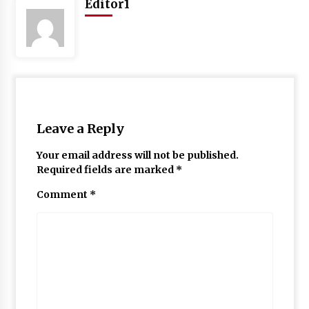
Editor1
May 10, 2022
Thought Of The Day 9 May
May 9, 2022
Leave a Reply
Your email address will not be published.
Required fields are marked
*
Comment
*