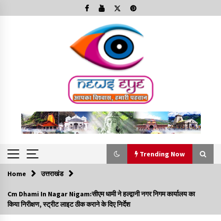
Skip
to
content
Trending Now
Home
उत्तराखंड
Trending Now
Cm Dhami In Nagar Nigam:सीएम धामी ने हल्द्वानी नगर निगम कार्यालय का
किया निरीक्षण, स्ट्रीट लाइट ठीक कराने के दिए निर्देश
Minorities Rights Day : विश्व अल्पसंख्यक अधिकार दिवस
कार्यक्रम में शामिल हुए सीएम,आधुनिक मदरसों का नाम अब्दुल कलाम के नाम