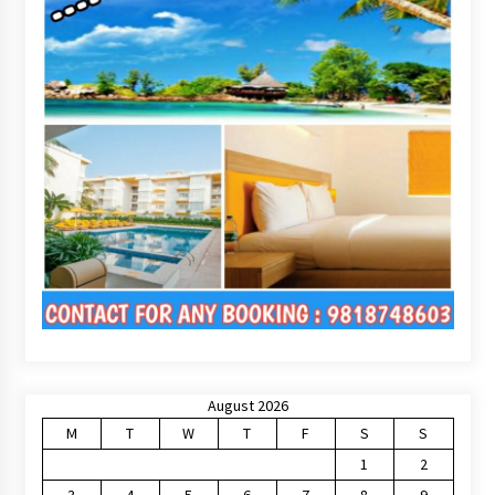
August 2026
M
T
W
T
F
S
S
1
2
3
4
5
6
7
8
9