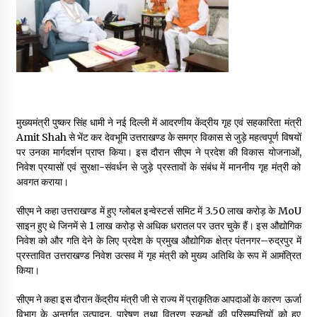
May 16, 2022
Thought Of The Day 14 May
May 14, 2022
Thought Of The Day 13 May
मुख्यमंत्री पुष्कर सिंह धामी ने नई दिल्ली में आदरणीय केंद्रीय गृह एवं सहकारिता मंत्री
May 13, 2022
Amit Shah से भेंट कर देवभूमि उत्तराखण्ड के समग्र विकास से जुड़े महत्वपूर्ण विषयों
पर उनका मार्गदर्शन प्राप्त किया। इस दौरान सीएम ने प्रदेश की विकास योजनाओं,
निवेश प्रयासों एवं सुरक्षा-संवर्धन से जुड़े प्रस्तावों के संबंध में माननीय गृह मंत्री को
अवगत कराया।
Thought Of The Day 12 May
May 12, 2022
सीएम ने कहा उत्तराखण्ड में हुए ग्लोबल इन्वेस्टर्स समिट में ₹3.50 लाख करोड़ के MoU
साइन हुए थे जिनमें से ₹1 लाख करोड़ से अधिक धरातल पर उतर चुके हैं। इस औद्योगिक
निवेश को और गति देने के लिए प्रदेश के प्रमुख औद्योगिक क्षेत्र पंतनगर–रुद्रपुर में
Thought Of The Day 11 May
प्रस्तावित उत्तराखण्ड निवेश उत्सव में गृह मंत्री को मुख्य अतिथि के रूप में आमंत्रित
May 11, 2022
किया।
सीएम ने कहा इस दौरान केंद्रीय मंत्री जी से राज्य में प्राकृतिक आपदाओं के कारण ऊर्जा
Thought Of The Day 10 May
विभाग के अन्तर्गत उत्पादन, पारेषण तथा वितरण स्कन्धों की परिसम्पत्तियों को हुए