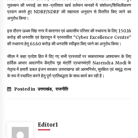
May 10, 2022
नुकसान की भरपाई का शत-प्रतिशत खर्च वर्तमान मानकों में संशोधन/शिथिलीकरण
प्रदान करते हुए NDRF/SDRF की सहायता अनुदान से वितरित किए जाने का
अनुरोध किया।
Thought Of The Day 9 May
इस दौरान ऊधम सिंह नगर में कारागार एवं आवासीय परिसर की स्थापना के लिए ₹150.16
May 9, 2022
करोड़ की धनराशि एवं देहरादून में प्रस्तावित “Cyber Excellence Centre”
की स्थापना हेतु ₹63.60 करोड़ की धनराशि स्वीकृत किए जाने का अनुरोध किया।
सीएम ने कहा प्रदेश हित में दिए गए सभी प्रस्तावों पर सकारात्मक आश्वासन के लिए
हार्दिक आभार आदरणीय केंद्रीय गृह मंत्री! प्रधानमंत्री Narendra Modi के
नेतृत्व में हमारी डबल इंजन सरकार उत्तराखण्ड को आत्मनिर्भर, सुरक्षित एवं समृद्ध राज्य
के रूप में स्थापित करने हेतु पूर्ण प्रतिबद्धता के साथ कार्य कर रही है।
Posted in
उत्तराखंड
,
राजनीति
Editor1