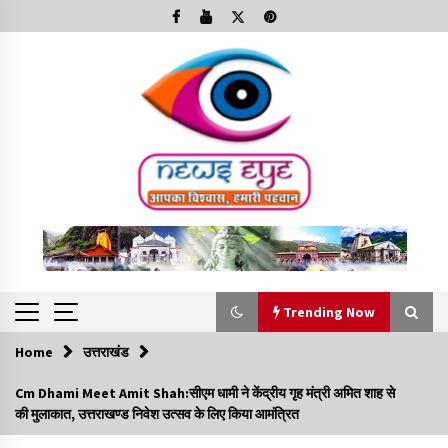
Skip
to
content
Trending Now
Home
उत्तराखंड
Trending Now
Cm Dhami Meet Amit Shah:सीएम धामी ने केंद्रीय गृह मंत्री अमित शाह से
की मुलाकात, उत्तराखण्ड निवेश उत्सव के लिए किया आमंत्रित
Minorities Rights Day : विश्व अल्पसंख्यक अधिकार दिवस
कार्यक्रम में शामिल हुए सीएम,आधुनिक मदरसों का नाम अब्दुल कलाम के नाम