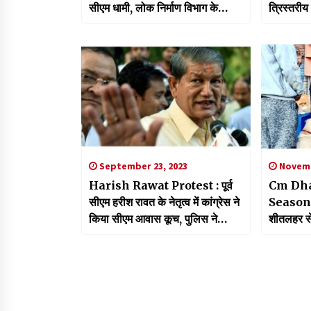
सीएम धामी, लोक निर्माण विभाग के
त्रिस्तरी
निरीक्षक भवन का किया लोकार्पण
जुलाई को ह
September 23, 2023
Novemb
Harish Rawat Protest : पूर्व
Cm Dha
सीएम हरीश रावत के नेतृत्व में कांग्रेस ने
Season:सी
किया सीएम आवास कूच, पुलिस ने
शीतलहर से
प्रदर्शनकारियों को रोका
स्थानों मे