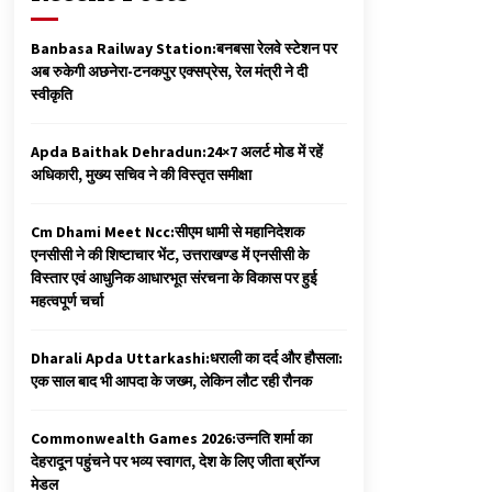
Banbasa Railway Station:बनबसा रेलवे स्टेशन पर
अब रुकेगी अछनेरा-टनकपुर एक्सप्रेस, रेल मंत्री ने दी
स्वीकृति
Apda Baithak Dehradun:24×7 अलर्ट मोड में रहें
अधिकारी, मुख्य सचिव ने की विस्तृत समीक्षा
Cm Dhami Meet Ncc:सीएम धामी से महानिदेशक
एनसीसी ने की शिष्टाचार भेंट, उत्तराखण्ड में एनसीसी के
विस्तार एवं आधुनिक आधारभूत संरचना के विकास पर हुई
महत्वपूर्ण चर्चा
Dharali Apda Uttarkashi:धराली का दर्द और हौसला:
एक साल बाद भी आपदा के जख्म, लेकिन लौट रही रौनक
Commonwealth Games 2026:उन्नति शर्मा का
देहरादून पहुंचने पर भव्य स्वागत, देश के लिए जीता ब्रॉन्ज
मेडल