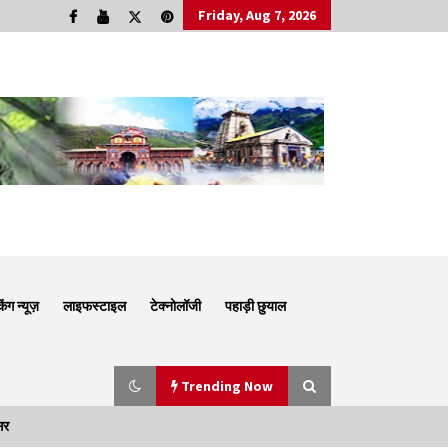
Friday, Aug 7, 2026
किंग न्यूज़
लाइफस्टाइल
टेक्नोलॉजी
पहाड़ी छुयाल
Trending Now
सर