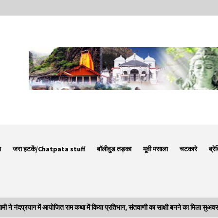
न
जरा हटकें/Chatpata stuff
बॉलीवुड तड़का
मूवी मसाला
चटकारे
ब्रे
ंदप्रयाग में आयोजित राम कथा में किया प्रतिभाग, संतवाणी का साक्षी बनने का मिला सुअव