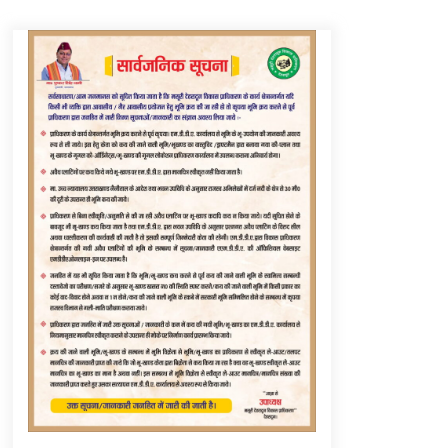
Thought Of The Day 6 September
September 6, 2023
Thought Of The Day 16 May
May 16, 2022
Thought Of The Day 12 May
May 12, 2022
Thought Of The Day 9 May
May 9, 2022