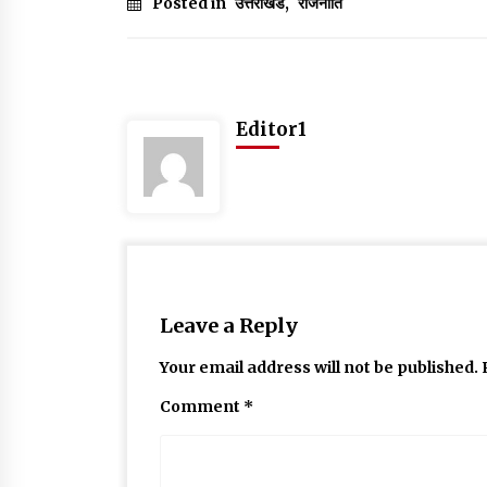
Posted in
उत्तराखंड
,
राजनीति
Editor1
Leave a Reply
Your email address will not be published.
Comment
*