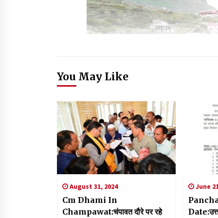
You May Like
August 31, 2024
June 21
Cm Dhami In
Pancha
Champawat:चंपावत दौरे पर रहे
Date:उत्तरा