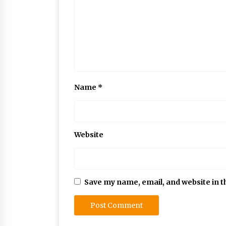
Name
*
Website
Save my name, email, and website in t