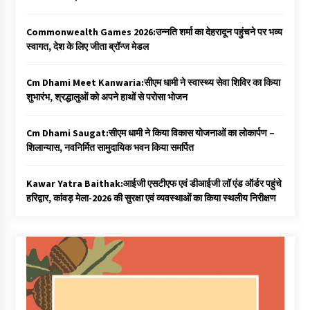
Commonwealth Games 2026:उन्नति शर्मा का देहरादून पहुंचने पर भव्य
स्वागत, देश के लिए जीता ब्रॉन्ज मेडल
Cm Dhami Meet Kanwaria:सीएम धामी ने स्वास्थ्य सेवा शिविर का किया
शुभारंभ, श्रद्धालुओं को अपने हाथों से परोसा भोजन
Cm Dhami Saugat:सीएम धामी ने किया विकास योजनाओं का लोकार्पण –
शिलान्यास, नवनिर्मित सामुदायिक भवन किया समर्पित
Kawar Yatra Baithak:आईजी एसटीएफ एवं डीआईजी लॉ एंड ऑर्डर पहुंचे
हरिद्वार, कांवड़ मेला-2026 की सुरक्षा एवं व्यवस्थाओं का किया स्थलीय निरीक्षण