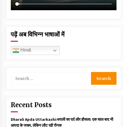
पढ़ें अब विभिन्न भाषाओं में
Hindi
Search
for:
Recent Posts
Dharali Apda Uttarkashi:धराली का दर्द और हौसला: एक साल बाद भी
आपदा के जख्म, लेकिन लौट रही रौनक