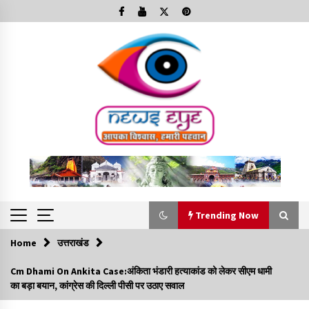
Skip
to
content
Trending Now
Home
उत्तराखंड
Trending Now
Cm Dhami On Ankita Case:अंकिता भंडारी हत्याकांड को लेकर सीएम धामी
का बड़ा बयान, कांग्रेस की दिल्ली पीसी पर उठाए सवाल
Minorities Rights Day : विश्व अल्पसंख्यक अधिकार दिवस
कार्यक्रम में शामिल हुए सीएम,आधुनिक मदरसों का नाम अब्दुल कलाम के नाम