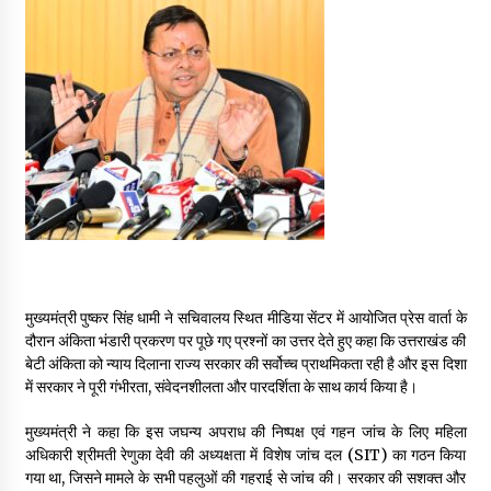
May 16, 2022
Thought Of The Day 14 May
May 14, 2022
Thought Of The Day 13 May
May 13, 2022
Thought Of The Day 12 May
May 12, 2022
मुख्यमंत्री पुष्कर सिंह धामी ने सचिवालय स्थित मीडिया सेंटर में आयोजित प्रेस वार्ता के
दौरान अंकिता भंडारी प्रकरण पर पूछे गए प्रश्नों का उत्तर देते हुए कहा कि उत्तराखंड की
बेटी अंकिता को न्याय दिलाना राज्य सरकार की सर्वोच्च प्राथमिकता रही है और इस दिशा
Thought Of The Day 11 May
में सरकार ने पूरी गंभीरता, संवेदनशीलता और पारदर्शिता के साथ कार्य किया है।
May 11, 2022
मुख्यमंत्री ने कहा कि इस जघन्य अपराध की निष्पक्ष एवं गहन जांच के लिए महिला
अधिकारी श्रीमती रेणुका देवी की अध्यक्षता में विशेष जांच दल (SIT) का गठन किया
गया था, जिसने मामले के सभी पहलुओं की गहराई से जांच की। सरकार की सशक्त और
Thought Of The Day 10 May